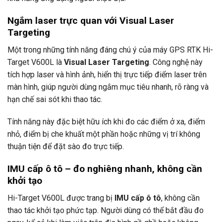
Ngắm laser trực quan với Visual Laser
Targeting
Một trong những tính năng đáng chú ý của máy GPS RTK Hi-
Target V600L là
Visual Laser Targeting
. Công nghệ này
tích hợp laser và hình ảnh, hiển thị trực tiếp điểm laser trên
màn hình, giúp người dùng ngắm mục tiêu nhanh, rõ ràng và
hạn chế sai sót khi thao tác.
Tính năng này đặc biệt hữu ích khi đo các điểm ở xa, điểm
nhỏ, điểm bị che khuất một phần hoặc những vị trí không
thuận tiện để đặt sào đo trực tiếp.
IMU cấp ô tô – đo nghiêng nhanh, không cần
khởi tạo
Hi-Target V600L được trang bị
IMU cấp ô tô
, không cần
thao tác khởi tạo phức tạp. Người dùng có thể bắt đầu đo