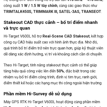
công suất
1 W / 1.5 W tùy chỉnh
, cùng các giao thức như
TRIMTALK450S, TRIMMARK III, SATEL-3AS, TRANSEOT
.
Stakeout CAD thực cảnh – bố trí điểm nhanh
và trực quan
Hi-Target V600L hỗ trợ
Real-Scene CAD Stakeout
, kết hợp
công cụ CAD hiệu suất cao với hình ảnh thực địa. Nhờ đó,
quá trình bố trí điểm trở nên trực quan hơn, giúp kỹ thuật viên
dễ dàng xác định hướng, vị trí và khoảng cách cần di chuyển.
Theo Hi-Target, tính năng stakeout thực cảnh có thể giúp
tăng hiệu quả công việc lên đến
50%
, đặc biệt trong các
nhiệm vụ bố trí điểm công trình, định vị tim trục, ranh giới,
điểm thiết kế hoặc các hạng mục thi công ngoài hiện trường.
Phần mềm Hi-Survey dễ sử dụng
Máy GPS RTK Hi-Target V600L hoạt động cùng phần mềm