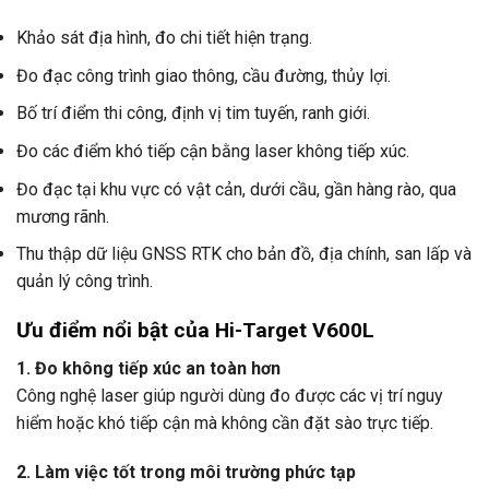
Khảo sát địa hình, đo chi tiết hiện trạng.
Đo đạc công trình giao thông, cầu đường, thủy lợi.
Bố trí điểm thi công, định vị tim tuyến, ranh giới.
Đo các điểm khó tiếp cận bằng laser không tiếp xúc.
Đo đạc tại khu vực có vật cản, dưới cầu, gần hàng rào, qua
mương rãnh.
Thu thập dữ liệu GNSS RTK cho bản đồ, địa chính, san lấp và
quản lý công trình.
Ưu điểm nổi bật của Hi-Target V600L
1. Đo không tiếp xúc an toàn hơn
Công nghệ laser giúp người dùng đo được các vị trí nguy
hiểm hoặc khó tiếp cận mà không cần đặt sào trực tiếp.
2. Làm việc tốt trong môi trường phức tạp