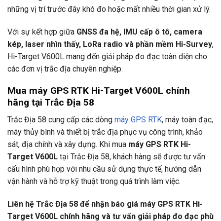
những vị trí trước đây khó đo hoặc mất nhiều thời gian xử lý.
Với sự kết hợp giữa
GNSS đa hệ, IMU cấp ô tô, camera
kép, laser nhìn thấy, LoRa radio và phần mềm Hi-Survey
,
Hi-Target V600L mang đến giải pháp đo đạc toàn diện cho
các đơn vị trắc địa chuyên nghiệp.
Mua máy GPS RTK Hi-Target V600L chính
hãng tại Trắc Địa 58
Trắc Địa 58 cung cấp các dòng
máy GPS RTK
, máy toàn đạc,
máy thủy bình và thiết bị trắc địa phục vụ công trình, khảo
sát, địa chính và xây dựng. Khi mua
máy GPS RTK Hi-
Target V600L
tại Trắc Địa 58, khách hàng sẽ được tư vấn
cấu hình phù hợp với nhu cầu sử dụng thực tế, hướng dẫn
vận hành và hỗ trợ kỹ thuật trong quá trình làm việc.
Liên hệ Trắc Địa 58 để nhận báo giá máy GPS RTK Hi-
Target V600L chính hãng và tư vấn giải pháp đo đạc phù