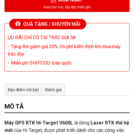
QUÀ TẶNG / KHUYẾN MÃI
ƯU ĐÃI CHỈ CÓ TẠI TRẮC ĐỊA 58
- Tặng thẻ giảm giá 20% chi phí kiểm định khi mua máy
trắc địa
- Miễn phí SHIPCOD toàn quốc
Đặc điểm nổi bật
Đánh giá
Tư vấn & bán hàng qua Facebook
MÔ TẢ
Máy GPS RTK Hi-Target V600L
là dòng
Laser RTK thế hệ
mới
của Hi-Target, được phát triển dành cho các công việc