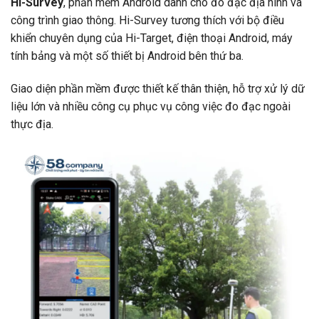
Hi-Survey
, phần mềm Android dành cho đo đạc địa hình và
công trình giao thông. Hi-Survey tương thích với bộ điều
khiển chuyên dụng của Hi-Target, điện thoại Android, máy
tính bảng và một số thiết bị Android bên thứ ba.
Giao diện phần mềm được thiết kế thân thiện, hỗ trợ xử lý dữ
liệu lớn và nhiều công cụ phục vụ công việc đo đạc ngoài
thực địa.