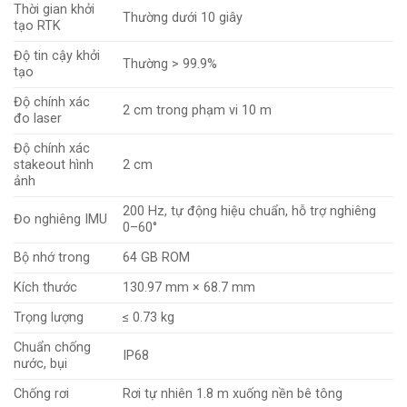
Thời gian khởi
Thường dưới 10 giây
tạo RTK
Độ tin cậy khởi
Thường > 99.9%
tạo
Độ chính xác
2 cm trong phạm vi 10 m
đo laser
Độ chính xác
stakeout hình
2 cm
ảnh
200 Hz, tự động hiệu chuẩn, hỗ trợ nghiêng
Đo nghiêng IMU
0–60°
Bộ nhớ trong
64 GB ROM
Kích thước
130.97 mm × 68.7 mm
Trọng lượng
≤ 0.73 kg
Chuẩn chống
IP68
nước, bụi
Chống rơi
Rơi tự nhiên 1.8 m xuống nền bê tông