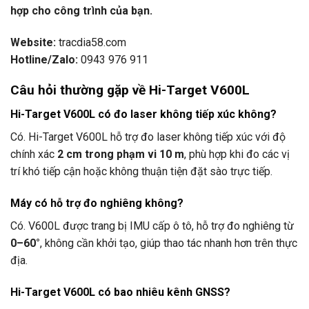
hợp cho công trình của bạn.
Website:
tracdia58.com
Hotline/Zalo:
0943 976 911
Câu hỏi thường gặp về Hi-Target V600L
Hi-Target V600L có đo laser không tiếp xúc không?
Có. Hi-Target V600L hỗ trợ đo laser không tiếp xúc với độ
chính xác
2 cm trong phạm vi 10 m
, phù hợp khi đo các vị
trí khó tiếp cận hoặc không thuận tiện đặt sào trực tiếp.
Máy có hỗ trợ đo nghiêng không?
Có. V600L được trang bị IMU cấp ô tô, hỗ trợ đo nghiêng từ
0–60°
, không cần khởi tạo, giúp thao tác nhanh hơn trên thực
địa.
Hi-Target V600L có bao nhiêu kênh GNSS?