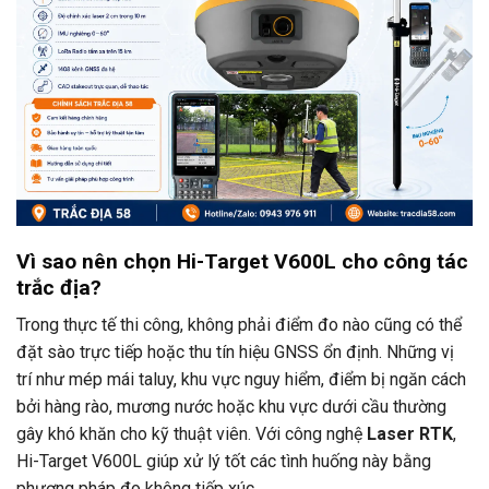
Vì sao nên chọn Hi-Target V600L cho công tác
trắc địa?
Trong thực tế thi công, không phải điểm đo nào cũng có thể
đặt sào trực tiếp hoặc thu tín hiệu GNSS ổn định. Những vị
trí như mép mái taluy, khu vực nguy hiểm, điểm bị ngăn cách
bởi hàng rào, mương nước hoặc khu vực dưới cầu thường
gây khó khăn cho kỹ thuật viên. Với công nghệ
Laser RTK
,
Hi-Target V600L giúp xử lý tốt các tình huống này bằng
phương pháp đo không tiếp xúc.