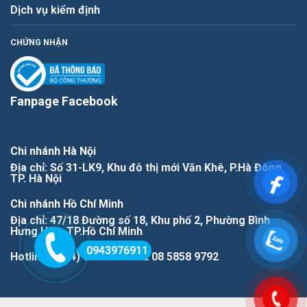
Dịch vụ kiểm định
CHỨNG NHẬN
Fanpage Facebook
Chi nhánh Hà Nội
Địa chỉ: Số 31-LK9, Khu đô thị mới Văn Khê, P.Hà Đông,
TP. Hà Nội
Chi nhánh Hồ Chí Minh
Địa chỉ: 47/18 Đường số 18, Khu phố 2, Phường Bình
Hưng Hòa, TP.Hồ Chí Minh
0943976911
Hotline: (+84) 943976911 & 08 5858 9792