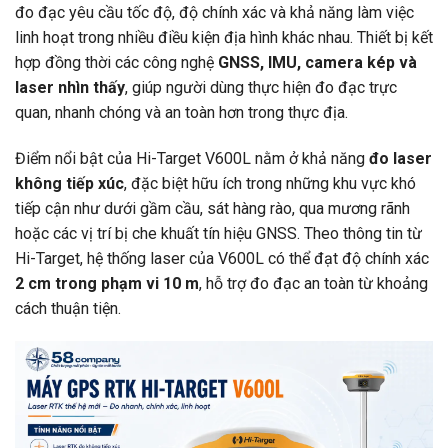
đo đạc yêu cầu tốc độ, độ chính xác và khả năng làm việc
linh hoạt trong nhiều điều kiện địa hình khác nhau. Thiết bị kết
hợp đồng thời các công nghệ
GNSS, IMU, camera kép và
laser nhìn thấy
, giúp người dùng thực hiện đo đạc trực
quan, nhanh chóng và an toàn hơn trong thực địa.
Điểm nổi bật của Hi-Target V600L nằm ở khả năng
đo laser
không tiếp xúc
, đặc biệt hữu ích trong những khu vực khó
tiếp cận như dưới gầm cầu, sát hàng rào, qua mương rãnh
hoặc các vị trí bị che khuất tín hiệu GNSS. Theo thông tin từ
Hi-Target, hệ thống laser của V600L có thể đạt độ chính xác
2 cm trong phạm vi 10 m
, hỗ trợ đo đạc an toàn từ khoảng
cách thuận tiện.