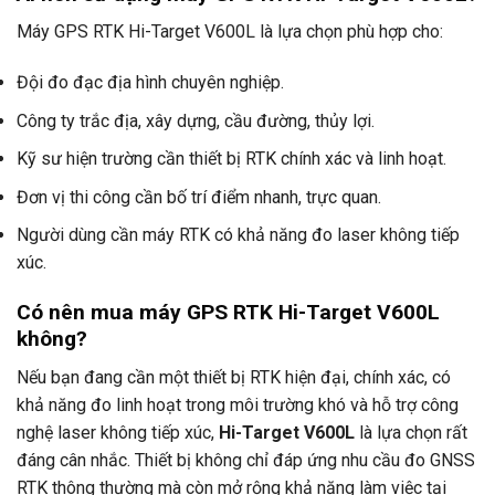
Máy GPS RTK Hi-Target V600L là lựa chọn phù hợp cho:
Đội đo đạc địa hình chuyên nghiệp.
Công ty trắc địa, xây dựng, cầu đường, thủy lợi.
Kỹ sư hiện trường cần thiết bị RTK chính xác và linh hoạt.
Đơn vị thi công cần bố trí điểm nhanh, trực quan.
Người dùng cần máy RTK có khả năng đo laser không tiếp
xúc.
Có nên mua máy GPS RTK Hi-Target V600L
không?
Nếu bạn đang cần một thiết bị RTK hiện đại, chính xác, có
khả năng đo linh hoạt trong môi trường khó và hỗ trợ công
nghệ laser không tiếp xúc,
Hi-Target V600L
là lựa chọn rất
đáng cân nhắc. Thiết bị không chỉ đáp ứng nhu cầu đo GNSS
RTK thông thường mà còn mở rộng khả năng làm việc tại