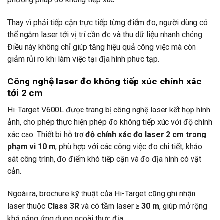
Thay vì phải tiếp cận trực tiếp từng điểm đo, người dùng có
thể ngắm laser tới vị trí cần đo và thu dữ liệu nhanh chóng.
Điều này không chỉ giúp tăng hiệu quả công việc mà còn
giảm rủi ro khi làm việc tại địa hình phức tạp.
Công nghệ laser đo không tiếp xúc chính xác
tới 2 cm
Hi-Target V600L được trang bị công nghệ laser kết hợp hình
ảnh, cho phép thực hiện phép đo không tiếp xúc với độ chính
xác cao. Thiết bị hỗ trợ
độ chính xác đo laser 2 cm trong
phạm vi 10 m
, phù hợp với các công việc đo chi tiết, khảo
sát công trình, đo điểm khó tiếp cận và đo địa hình có vật
cản.
Ngoài ra, brochure kỹ thuật của Hi-Target cũng ghi nhận
laser thuộc
Class 3R
và có tầm laser
≥ 30 m
, giúp mở rộng
khả năng ứng dụng ngoài thực địa.