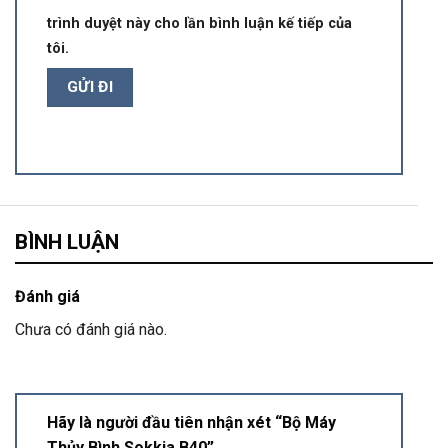
trình duyệt này cho lần bình luận kế tiếp của
tôi.
BÌNH LUẬN
Đánh giá
Chưa có đánh giá nào.
Hãy là người đầu tiên nhận xét “Bộ Máy
Thủy Bình Sokkia B40”