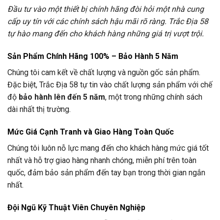
Đầu tư vào một thiết bị chính hãng đòi hỏi một nhà cung
cấp uy tín với các chính sách hậu mãi rõ ràng. Trắc Địa 58
tự hào mang đến cho khách hàng những giá trị vượt trội.
Sản Phẩm Chính Hãng 100% – Bảo Hành 5 Năm
Chúng tôi cam kết về chất lượng và nguồn gốc sản phẩm.
Đặc biệt, Trắc Địa 58 tự tin vào chất lượng sản phẩm với chế
độ
bảo hành lên đến 5 năm
, một trong những chính sách
dài nhất thị trường.
Mức Giá Cạnh Tranh và Giao Hàng Toàn Quốc
Chúng tôi luôn nỗ lực mang đến cho khách hàng mức giá tốt
nhất và hỗ trợ giao hàng nhanh chóng, miễn phí trên toàn
quốc, đảm bảo sản phẩm đến tay bạn trong thời gian ngắn
nhất.
Đội Ngũ Kỹ Thuật Viên Chuyên Nghiệp