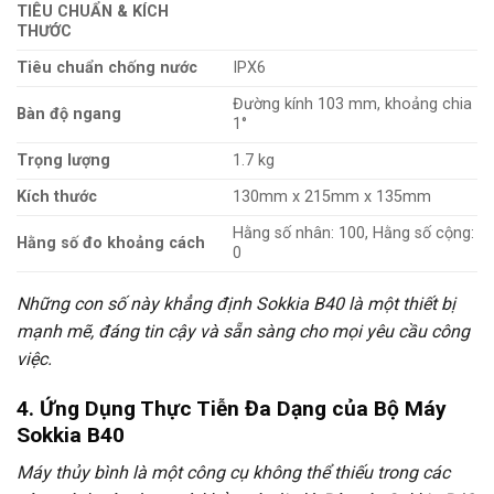
TIÊU CHUẨN & KÍCH
THƯỚC
Tiêu chuẩn chống nước
IPX6
Đường kính 103 mm, khoảng chia
Bàn độ ngang
1°
Trọng lượng
1.7 kg
Kích thước
130mm x 215mm x 135mm
Hằng số nhân: 100, Hằng số cộng:
Hằng số đo khoảng cách
0
Những con số này khẳng định Sokkia B40 là một thiết bị
mạnh mẽ, đáng tin cậy và sẵn sàng cho mọi yêu cầu công
việc.
4. Ứng Dụng Thực Tiễn Đa Dạng của Bộ Máy
Sokkia B40
Máy thủy bình là một công cụ không thể thiếu trong các