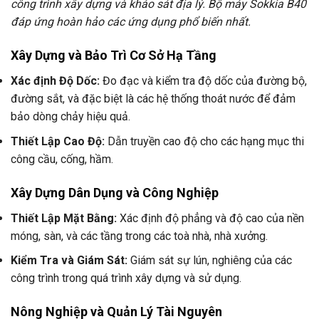
công trình xây dựng và khảo sát địa lý. Bộ máy Sokkia B40
đáp ứng hoàn hảo các ứng dụng phổ biến nhất.
Xây Dựng và Bảo Trì Cơ Sở Hạ Tầng
Xác định Độ Dốc:
Đo đạc và kiểm tra độ dốc của đường bộ,
đường sắt, và đặc biệt là các hệ thống thoát nước để đảm
bảo dòng chảy hiệu quả.
Thiết Lập Cao Độ:
Dẫn truyền cao độ cho các hạng mục thi
công cầu, cống, hầm.
Xây Dựng Dân Dụng và Công Nghiệp
Thiết Lập Mặt Bằng:
Xác định độ phẳng và độ cao của nền
móng, sàn, và các tầng trong các toà nhà, nhà xưởng.
Kiểm Tra và Giám Sát:
Giám sát sự lún, nghiêng của các
công trình trong quá trình xây dựng và sử dụng.
Nông Nghiệp và Quản Lý Tài Nguyên