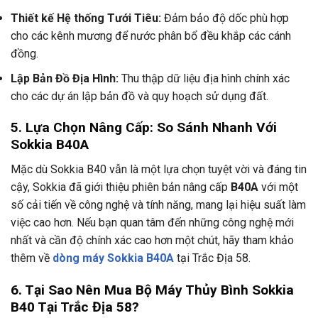
Thiết kế Hệ thống Tưới Tiêu:
Đảm bảo độ dốc phù hợp
cho các kênh mương để nước phân bổ đều khắp các cánh
đồng.
Lập Bản Đồ Địa Hình:
Thu thập dữ liệu địa hình chính xác
cho các dự án lập bản đồ và quy hoạch sử dụng đất.
5. Lựa Chọn Nâng Cấp: So Sánh Nhanh Với
Sokkia B40A
Mặc dù Sokkia B40 vẫn là một lựa chọn tuyệt vời và đáng tin
cậy, Sokkia đã giới thiệu phiên bản nâng cấp
B40A
với một
số cải tiến về công nghệ và tính năng, mang lại hiệu suất làm
việc cao hơn. Nếu bạn quan tâm đến những công nghệ mới
nhất và cần độ chính xác cao hơn một chút, hãy tham khảo
thêm về
dòng máy Sokkia B40A
tại Trắc Địa 58.
6. Tại Sao Nên Mua Bộ Máy Thủy Bình Sokkia
B40 Tại Trắc Địa 58?