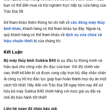
bạn có thể đến mua và trải nghiệm trực tiếp tại cửa hàng của
Trắc Địa 58.
Để tham khảo thêm thông tin chi tiết về
các dòng máy thủy
bình khác
, khách hàng có thể tham khảo tại đây. Ngoài ra,
quý khách hàng có thể tham khảo về
dịch vụ sửa chữa và
hiệu chuẩn thiết bị
của chúng tôi.
Kết Luận
Bộ máy thủy bình Sokkia B40
là sự đầu tư thông minh và
hiệu quả cho công việc đo đạc của bạn. Với độ chính xác
cao, thiết kế bền bỉ và được cung cấp trọn bộ, đây chắc chắn
là công cụ hỗ trợ đắc lực giúp bạn hoàn thành mọi dự án một
cách tốt nhất. Hãy đến với Trắc Địa 58 ngay hôm nay để sở
hữu bộ máy Sokkia B40 chính hãng với mức giá ưu đãi và
chế độ bảo hành tốt nhất!
Liên hệ ngay để nhận báo giá: