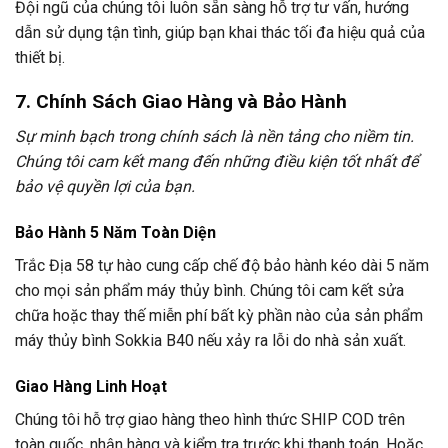
Đội ngũ của chúng tôi luôn sẵn sàng hỗ trợ tư vấn, hướng
dẫn sử dụng tận tình, giúp bạn khai thác tối đa hiệu quả của
thiết bị.
7. Chính Sách Giao Hàng và Bảo Hành
Sự minh bạch trong chính sách là nền tảng cho niềm tin.
Chúng tôi cam kết mang đến những điều kiện tốt nhất để
bảo vệ quyền lợi của bạn.
Bảo Hành 5 Năm Toàn Diện
Trắc Địa 58 tự hào cung cấp chế độ bảo hành kéo dài 5 năm
cho mọi sản phẩm máy thủy bình. Chúng tôi cam kết sửa
chữa hoặc thay thế miễn phí bất kỳ phần nào của sản phẩm
máy thủy bình Sokkia B40 nếu xảy ra lỗi do nhà sản xuất.
Giao Hàng Linh Hoạt
Chúng tôi hỗ trợ giao hàng theo hình thức SHIP COD trên
toàn quốc, nhận hàng và kiểm tra trước khi thanh toán. Hoặc