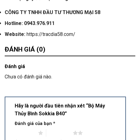
CÔNG TY TNHH ĐẦU TƯ THƯƠNG MẠI 58
Hotline:
0943.976.911
Website:
https://tracdia58.com/
ĐÁNH GIÁ (0)
Đánh giá
Chưa có đánh giá nào.
Hãy là người đầu tiên nhận xét “Bộ Máy
Thủy Bình Sokkia B40”
Đánh giá của bạn
*
1 trên 5 sao
2 trên 5 sao