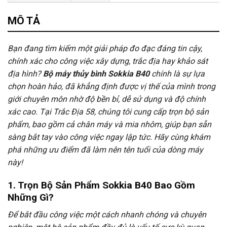
Tư vấn & bán hàng qua Facebook
MÔ TẢ
Bạn đang tìm kiếm một giải pháp đo đạc đáng tin cậy,
chính xác cho công việc xây dựng, trắc địa hay khảo sát
địa hình?
Bộ máy thủy bình Sokkia B40
chính là sự lựa
chọn hoàn hảo, đã khẳng định được vị thế của mình trong
giới chuyên môn nhờ độ bền bỉ, dễ sử dụng và độ chính
xác cao. Tại Trắc Địa 58, chúng tôi cung cấp trọn bộ sản
phẩm, bao gồm cả chân máy và mia nhôm, giúp bạn sẵn
sàng bắt tay vào công việc ngay lập tức. Hãy cùng khám
phá những ưu điểm đã làm nên tên tuổi của dòng máy
này!
1. Trọn Bộ Sản Phẩm Sokkia B40 Bao Gồm
Những Gì?
Để bắt đầu công việc một cách nhanh chóng và chuyên