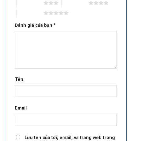
3 trên 5 sao
4 trên 5 sao
5 trên 5 sao
Đánh giá của bạn
*
Tên
Email
Lưu tên của tôi, email, và trang web trong