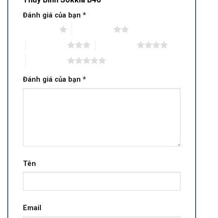
Đánh giá của bạn
*
1 trên 5 sao
2 trên 5 sao
3 trên 5 sao
4 trên 5 sao
5 trên 5 sao
Đánh giá của bạn
*
Tên
Email