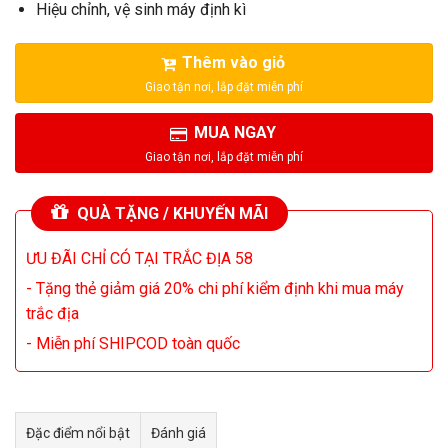
Hiệu chỉnh, vệ sinh máy định kì
Thêm vào giỏ
MUA NGAY
QUÀ TẶNG / KHUYẾN MÃI
ƯU ĐÃI CHỈ CÓ TẠI TRẮC ĐỊA 58
- Tặng thẻ giảm giá 20% chi phí kiểm định khi mua máy
trắc địa
- Miễn phí SHIPCOD toàn quốc
Đặc điểm nổi bật
Đánh giá