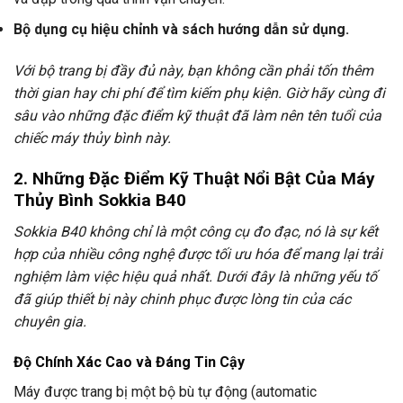
Bộ dụng cụ hiệu chỉnh và sách hướng dẫn sử dụng.
Với bộ trang bị đầy đủ này, bạn không cần phải tốn thêm
thời gian hay chi phí để tìm kiếm phụ kiện. Giờ hãy cùng đi
sâu vào những đặc điểm kỹ thuật đã làm nên tên tuổi của
chiếc máy thủy bình này.
2. Những Đặc Điểm Kỹ Thuật Nổi Bật Của Máy
Thủy Bình Sokkia B40
Sokkia B40 không chỉ là một công cụ đo đạc, nó là sự kết
hợp của nhiều công nghệ được tối ưu hóa để mang lại trải
nghiệm làm việc hiệu quả nhất. Dưới đây là những yếu tố
đã giúp thiết bị này chinh phục được lòng tin của các
chuyên gia.
Độ Chính Xác Cao và Đáng Tin Cậy
Máy được trang bị một bộ bù tự động (automatic