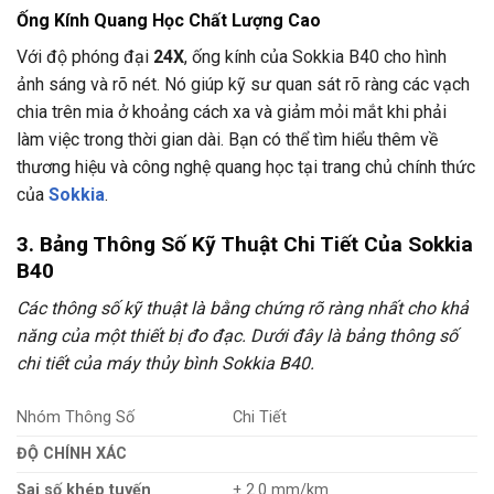
Ống Kính Quang Học Chất Lượng Cao
Với độ phóng đại
24X
, ống kính của Sokkia B40 cho hình
ảnh sáng và rõ nét. Nó giúp kỹ sư quan sát rõ ràng các vạch
chia trên mia ở khoảng cách xa và giảm mỏi mắt khi phải
làm việc trong thời gian dài. Bạn có thể tìm hiểu thêm về
thương hiệu và công nghệ quang học tại trang chủ chính thức
của
Sokkia
.
3. Bảng Thông Số Kỹ Thuật Chi Tiết Của Sokkia
B40
Các thông số kỹ thuật là bằng chứng rõ ràng nhất cho khả
năng của một thiết bị đo đạc. Dưới đây là bảng thông số
chi tiết của máy thủy bình Sokkia B40.
Nhóm Thông Số
Chi Tiết
ĐỘ CHÍNH XÁC
Sai số khép tuyến
± 2.0 mm/km