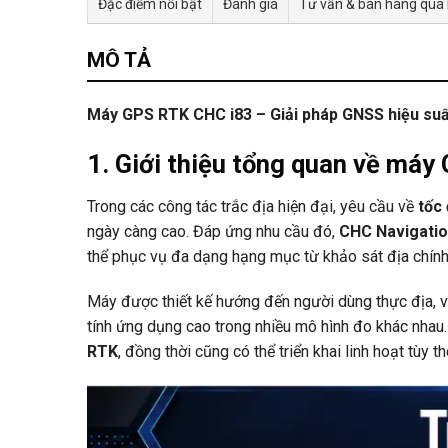
Đặc điểm nổi bật
Đánh giá
Tư vấn & bán hàng qua
MÔ TẢ
Máy GPS RTK CHC i83 – Giải pháp GNSS hiệu suấ
1. Giới thiệu tổng quan về má
Trong các công tác trắc địa hiện đại, yêu cầu về
tốc 
ngày càng cao. Đáp ứng nhu cầu đó,
CHC Navigati
thể phục vụ đa dạng hạng mục từ khảo sát địa chính 
Máy được thiết kế hướng đến người dùng thực địa, v
tính ứng dụng cao trong nhiều mô hình đo khác nhau
RTK
, đồng thời cũng có thể triển khai linh hoạt tùy