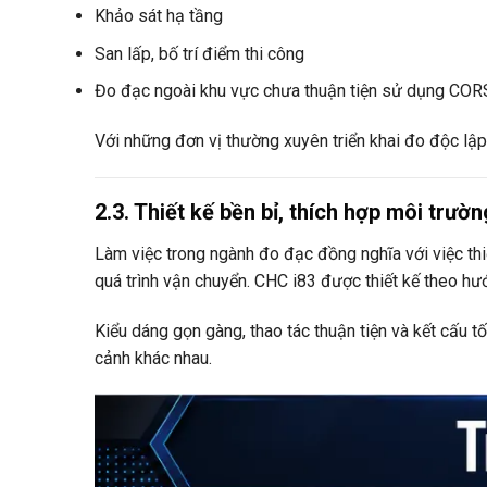
Khảo sát hạ tầng
San lấp, bố trí điểm thi công
Đo đạc ngoài khu vực chưa thuận tiện sử dụng COR
Với những đơn vị thường xuyên triển khai đo độc lập
2.3. Thiết kế bền bỉ, thích hợp môi trườ
Làm việc trong ngành đo đạc đồng nghĩa với việc thi
quá trình vận chuyển. CHC i83 được thiết kế theo h
Kiểu dáng gọn gàng, thao tác thuận tiện và kết cấu tố
cảnh khác nhau.