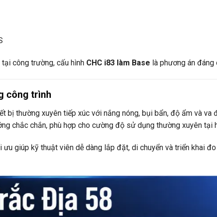
S
 tại công trường, cấu hình
CHC i83 làm Base
là phương án đáng 
ng công trình
ết bị thường xuyên tiếp xúc với nắng nóng, bụi bẩn, độ ẩm và va 
ướng chắc chắn, phù hợp cho cường độ sử dụng thường xuyên tại h
i ưu giúp kỹ thuật viên dễ dàng lắp đặt, di chuyển và triển khai đo