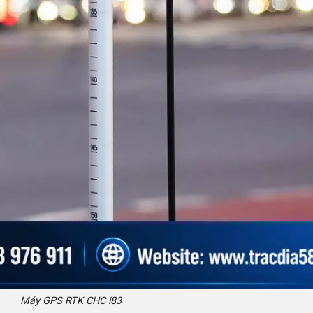
Máy GPS RTK CHC i83