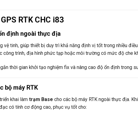
y GPS RTK CHC i83
ổn định ngoài thực địa
vệ tinh, giúp thiết bị duy trì khả năng định vị tốt trong nhiều điều
ực công trình, địa hình phức tạp hoặc môi trường có mức độ che k
ngắn thời gian khởi tạo nghiệm fix và nâng cao độ ổn định trong su
ác bộ máy RTK
triển khai làm
trạm Base
cho các bộ máy RTK ngoài thực địa. Khi
ạc có tính cơ động cao, phục vụ tốt cho: