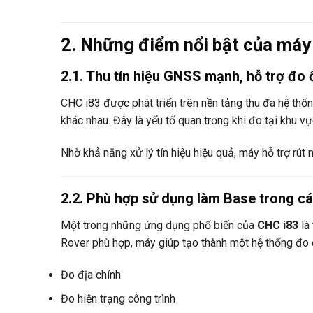
2. Những điểm nổi bật của má
2.1. Thu tín hiệu GNSS mạnh, hỗ trợ đo 
CHC i83 được phát triển trên nền tảng thu đa hệ thống 
khác nhau. Đây là yếu tố quan trọng khi đo tại khu v
Nhờ khả năng xử lý tín hiệu hiệu quả, máy hỗ trợ rút 
2.2. Phù hợp sử dụng làm Base trong c
Một trong những ứng dụng phổ biến của
CHC i83
là 
Rover phù hợp, máy giúp tạo thành một hệ thống đo đ
Đo địa chính
Đo hiện trạng công trình