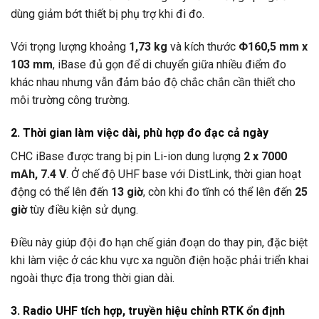
dùng giảm bớt thiết bị phụ trợ khi đi đo.
Với trọng lượng khoảng
1,73 kg
và kích thước
Φ160,5 mm x
103 mm
, iBase đủ gọn để di chuyển giữa nhiều điểm đo
khác nhau nhưng vẫn đảm bảo độ chắc chắn cần thiết cho
môi trường công trường.
2. Thời gian làm việc dài, phù hợp đo đạc cả ngày
CHC iBase được trang bị pin Li-ion dung lượng
2 x 7000
mAh, 7.4 V
. Ở chế độ UHF base với DistLink, thời gian hoạt
động có thể lên đến
13 giờ
, còn khi đo tĩnh có thể lên đến
25
giờ
tùy điều kiện sử dụng.
Điều này giúp đội đo hạn chế gián đoạn do thay pin, đặc biệt
khi làm việc ở các khu vực xa nguồn điện hoặc phải triển khai
ngoài thực địa trong thời gian dài.
3. Radio UHF tích hợp, truyền hiệu chỉnh RTK ổn định