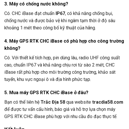
3. Máy có chống nước không?
Có. CHC iBase đạt chuẩn
IP67
, có khả năng chống bụi,
chống nước và được bảo vệ khi ngâm tạm thời ở độ sâu
khoảng 1 mét theo công bố kỹ thuật của hãng.
4. Máy GPS RTK CHC iBase có phù hợp cho công trường
không?
Có. Với thiết kế tích hợp, pin dùng lâu, radio UHF công suất
cao, chuẩn IP67 và khả năng chịu rơi từ sào 2 mét, CHC
iBase rất phù hợp cho môi trường công trường, khảo sát
tuyến, khu vực ngoại ô và địa hình phức tạp.
5. Mua máy GPS RTK CHC iBase ở đâu?
Bạn có thể liên hệ
Trắc Địa 58
qua website
tracdia58.com
để được tư vấn cấu hình, báo giá và hỗ trợ lựa chọn máy
GPS RTK CHC iBase phù hợp với nhu cầu đo đạc thực tế.