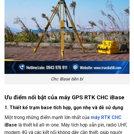
Chc iBase bền bỉ
Ưu điểm nổi bật của máy GPS RTK CHC iBase
1. Thiết kế trạm base tích hợp, gọn nhẹ và dễ sử dụng
Một trong những điểm mạnh lớn nhất của
máy RTK CHC
iBase
là thiết kế all-in-one. Máy tích hợp sẵn pin, radio UHF,
modem 4G và các kết nối không dây cần thiết, giúp người