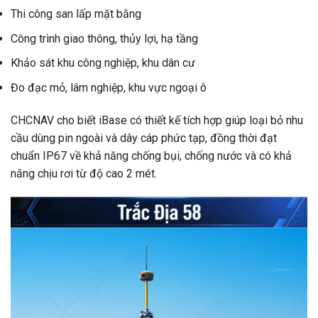
Thi công san lấp mặt bằng
Công trình giao thông, thủy lợi, hạ tầng
Khảo sát khu công nghiệp, khu dân cư
Đo đạc mỏ, lâm nghiệp, khu vực ngoại ô
CHCNAV cho biết iBase có thiết kế tích hợp giúp loại bỏ nhu
cầu dùng pin ngoài và dây cáp phức tạp, đồng thời đạt
chuẩn IP67 về khả năng chống bụi, chống nước và có khả
năng chịu rơi từ độ cao 2 mét.