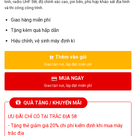
70.000.000₫.
là:
tinh, radio UHF 5W, độ chính xác cao, pin bền, phù hợp khảo sát địa hình
65.000.000₫.
và thi công công trình.
Giao hàng miễn phí
Tặng kèm quà hấp dẫn
Hiệu chỉnh, vệ sinh máy định kì
Thêm vào giỏ
MUA NGAY
QUÀ TẶNG / KHUYẾN MÃI
ƯU ĐÃI CHỈ CÓ TẠI TRẮC ĐỊA 58
- Tặng thẻ giảm giá 20% chi phí kiểm định khi mua máy
trắc địa