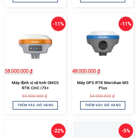
75.000.000₫.
là:
62.000.000
là:
68.000.000₫.
54.000.000
-11%
-11%
58.000.000
₫
48.000.000
₫
Máy định vị vệ tinh GNSS
Máy GPS RTK Meridian M5
RTK CHC i73+
Plus
Giá
Giá
Giá
Giá
65.000.000
54.000.000
₫
₫
gốc
hiện
gốc
hiện
là:
tại
là:
tại
THÊM VÀO GIỎ HÀNG
THÊM VÀO GIỎ HÀNG
65.000.000₫.
là:
54.000.000
là:
58.000.000₫.
48.000.000
-22%
-5%