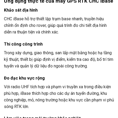
Ứng dụng thực tế của máy GPS RTK CHC iBase
Khảo sát địa hình
CHC iBase hỗ trợ thiết lập trạm base nhanh, truyền hiệu
chỉnh ổn định cho rover, giúp quá trình đo chi tiết địa hình
diễn ra thuận tiện và chính xác.
Thi công công trình
Trong xây dựng, giao thông, san lấp mặt bằng hoặc hạ tầng
kỹ thuật, thiết bị giúp định vị điểm, kiểm tra cao độ, bố trí tim
tuyến và quản lý dữ liệu đo ngoài công trường.
Đo đạc khu vực rộng
Với radio UHF tích hợp và phạm vi truyền xa trong điều kiện
phù hợp, iBase thích hợp cho các dự án tuyến đường, khu
công nghiệp, mỏ, nông trường hoặc khu vực cần phạm vi phủ
sóng RTK lớn.