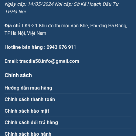
Ngày cấp: 14/05/2024 Nơi cấp: Sở Kế Hoạch Đầu Tư
TP.Hà Nội
Địa chỉ
: LK9-31 Khu đô thị mới Văn Khê, Phường Hà Đông,
TP.Hà Nội, Việt Nam
Hotline bán hàng
: 0943 976 911
Email
: tracdia58.info@gmail.com
Chính sách
Hướng dẫn mua hàng
Chính sách thanh toán
Chính sách bảo mật
Chính sách đổi trả hàng
Chính sách bảo hành