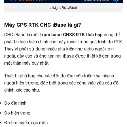
máy chc iBase
Máy GPS RTK CHC iBase là gì?
CHC iBase là một
trạm base GNSS RTK tích hợp
dùng để
phát tín hiệu hiệu chỉnh cho máy rover trong quá trình đo RTK.
Thay vì phải sử dụng nhiều phụ kiện như radio ngoài, pin
ngoài, dây cáp và ăng-ten rời, iBase được thiết kế gọn trong
một thân máy duy nhất.
Thiết bị phù hợp cho các đội đo đạc cần triển khai nhanh
ngoài hiện trường, đặc biệt trong các công việc yêu cầu độ
chính xác cao như:
Đo địa hình
Đo hiện trạng
Đo tim tuyến, cọc mốc