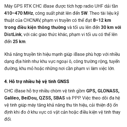
Máy GPS RTK CHC iBase được tích hợp radio UHF dải tần
410–470 MHz
, công suất phát lên đến
5W
. Theo tài liệu kỹ
thuật của CHCNAV, phạm vi truyền có thể đạt
8–12 km
trong điều kiện thông thường
và tối ưu lên đến
30 km với
DistLink
; với các giao thức khác, phạm vi tối ưu có thể lên
đến
25 km
.
Khả năng truyền tín hiệu mạnh giúp iBase phù hợp với nhiều
dạng địa hình như khu vực ngoại ô, công trường rộng, tuyến
đường, khu mỏ hoặc những nơi cần phạm vi làm việc lớn.
4. Hỗ trợ nhiều hệ vệ tinh GNSS
CHC iBase hỗ trợ nhiều chòm vệ tinh gồm
GPS, GLONASS,
Galileo, BeiDou, QZSS, SBAS
và PPP. Việc theo dõi đa hệ
vệ tinh giúp máy tăng khả năng thu tín hiệu, cải thiện độ ổn
định khi đo ở khu vực có vật cản hoặc điều kiện vệ tinh thay
đổi.