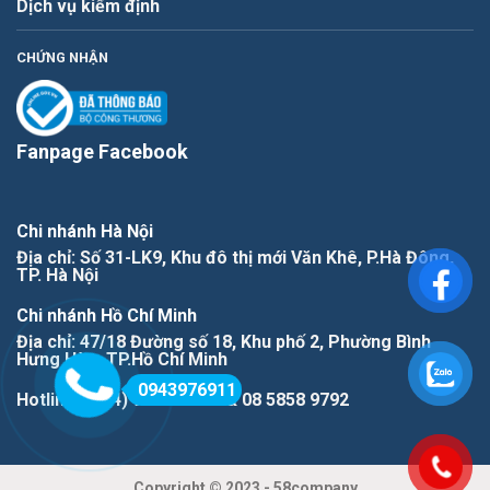
Dịch vụ kiểm định
CHỨNG NHẬN
Fanpage Facebook
Chi nhánh Hà Nội
Địa chỉ: Số 31-LK9, Khu đô thị mới Văn Khê, P.Hà Đông,
TP. Hà Nội
Chi nhánh Hồ Chí Minh
Địa chỉ: 47/18 Đường số 18, Khu phố 2, Phường Bình
Hưng Hòa, TP.Hồ Chí Minh
0943976911
Hotline: (+84) 943976911 & 08 5858 9792
Copyright © 2023 - 58company