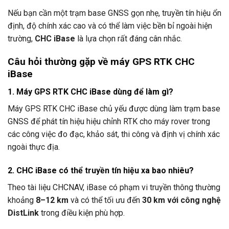
Nếu bạn cần một trạm base GNSS gọn nhẹ, truyền tín hiệu ổn
định, độ chính xác cao và có thể làm việc bền bỉ ngoài hiện
trường,
CHC iBase
là lựa chọn rất đáng cân nhắc.
Câu hỏi thường gặp về máy GPS RTK CHC
iBase
1. Máy GPS RTK CHC iBase dùng để làm gì?
Máy GPS RTK CHC iBase chủ yếu được dùng làm trạm base
GNSS để phát tín hiệu hiệu chỉnh RTK cho máy rover trong
các công việc đo đạc, khảo sát, thi công và định vị chính xác
ngoài thực địa.
2. CHC iBase có thể truyền tín hiệu xa bao nhiêu?
Theo tài liệu CHCNAV, iBase có phạm vi truyền thông thường
khoảng
8–12 km
và có thể tối ưu đến
30 km với công nghệ
DistLink
trong điều kiện phù hợp.