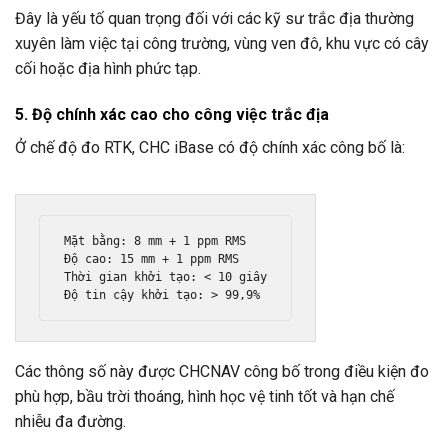
Đây là yếu tố quan trọng đối với các kỹ sư trắc địa thường
xuyên làm việc tại công trường, vùng ven đô, khu vực có cây
cối hoặc địa hình phức tạp.
5. Độ chính xác cao cho công việc trắc địa
Ở chế độ đo RTK, CHC iBase có độ chính xác công bố là:
Mặt bằng: 8 mm + 1 ppm RMS

Độ cao: 15 mm + 1 ppm RMS

Thời gian khởi tạo: < 10 giây

Độ tin cậy khởi tạo: > 99,9%
Các thông số này được CHCNAV công bố trong điều kiện đo
phù hợp, bầu trời thoáng, hình học vệ tinh tốt và hạn chế
nhiễu đa đường.