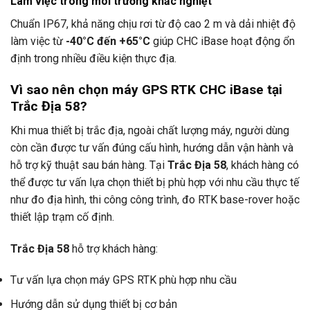
Làm việc trong môi trường khắc nghiệt
Chuẩn IP67, khả năng chịu rơi từ độ cao 2 m và dải nhiệt độ
làm việc từ
-40°C đến +65°C
giúp CHC iBase hoạt động ổn
định trong nhiều điều kiện thực địa.
Vì sao nên chọn máy GPS RTK CHC iBase tại
Trắc Địa 58?
Khi mua thiết bị trắc địa, ngoài chất lượng máy, người dùng
còn cần được tư vấn đúng cấu hình, hướng dẫn vận hành và
hỗ trợ kỹ thuật sau bán hàng. Tại
Trắc Địa 58
, khách hàng có
thể được tư vấn lựa chọn thiết bị phù hợp với nhu cầu thực tế
như đo địa hình, thi công công trình, đo RTK base-rover hoặc
thiết lập trạm cố định.
Trắc Địa 58
hỗ trợ khách hàng:
Tư vấn lựa chọn máy GPS RTK phù hợp nhu cầu
Hướng dẫn sử dụng thiết bị cơ bản