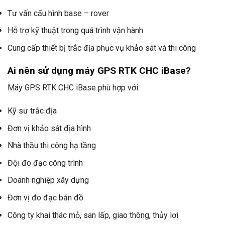
Tư vấn cấu hình base – rover
Hỗ trợ kỹ thuật trong quá trình vận hành
Cung cấp thiết bị trắc địa phục vụ khảo sát và thi công
Ai nên sử dụng máy GPS RTK CHC iBase?
Máy GPS RTK CHC iBase phù hợp với:
Kỹ sư trắc địa
Đơn vị khảo sát địa hình
Nhà thầu thi công hạ tầng
Đội đo đạc công trình
Doanh nghiệp xây dựng
Đơn vị đo đạc bản đồ
Công ty khai thác mỏ, san lấp, giao thông, thủy lợi