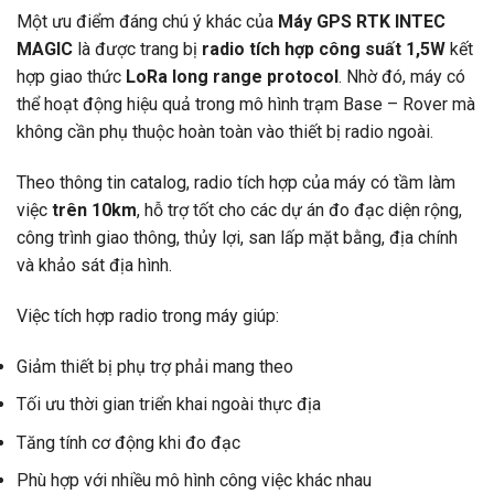
Một ưu điểm đáng chú ý khác của
Máy GPS RTK INTEC
MAGIC
là được trang bị
radio tích hợp công suất 1,5W
kết
hợp giao thức
LoRa long range protocol
. Nhờ đó, máy có
thể hoạt động hiệu quả trong mô hình trạm Base – Rover mà
không cần phụ thuộc hoàn toàn vào thiết bị radio ngoài.
Theo thông tin catalog, radio tích hợp của máy có tầm làm
việc
trên 10km
, hỗ trợ tốt cho các dự án đo đạc diện rộng,
công trình giao thông, thủy lợi, san lấp mặt bằng, địa chính
và khảo sát địa hình.
Việc tích hợp radio trong máy giúp:
Giảm thiết bị phụ trợ phải mang theo
Tối ưu thời gian triển khai ngoài thực địa
Tăng tính cơ động khi đo đạc
Phù hợp với nhiều mô hình công việc khác nhau