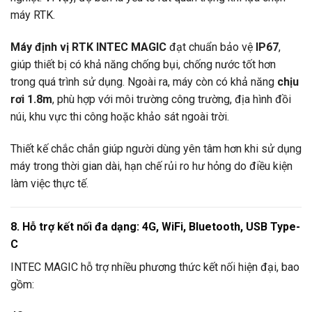
máy RTK.
Máy định vị RTK INTEC MAGIC
đạt chuẩn bảo vệ
IP67
,
giúp thiết bị có khả năng chống bụi, chống nước tốt hơn
trong quá trình sử dụng. Ngoài ra, máy còn có khả năng
chịu
rơi 1.8m
, phù hợp với môi trường công trường, địa hình đồi
núi, khu vực thi công hoặc khảo sát ngoài trời.
Thiết kế chắc chắn giúp người dùng yên tâm hơn khi sử dụng
máy trong thời gian dài, hạn chế rủi ro hư hỏng do điều kiện
làm việc thực tế.
8. Hỗ trợ kết nối đa dạng: 4G, WiFi, Bluetooth, USB Type-
C
INTEC MAGIC hỗ trợ nhiều phương thức kết nối hiện đại, bao
gồm: