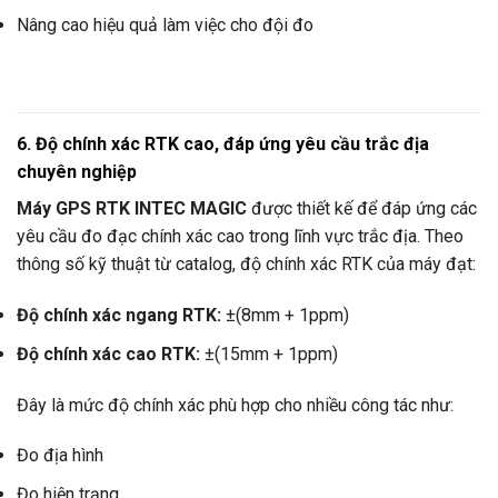
Nâng cao hiệu quả làm việc cho đội đo
6. Độ chính xác RTK cao, đáp ứng yêu cầu trắc địa
chuyên nghiệp
Máy GPS RTK INTEC MAGIC
được thiết kế để đáp ứng các
yêu cầu đo đạc chính xác cao trong lĩnh vực trắc địa. Theo
thông số kỹ thuật từ catalog, độ chính xác RTK của máy đạt:
Độ chính xác ngang RTK:
±(8mm + 1ppm)
Độ chính xác cao RTK:
±(15mm + 1ppm)
Đây là mức độ chính xác phù hợp cho nhiều công tác như:
Đo địa hình
Đo hiện trạng