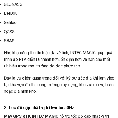
GLONASS
BeiDou
Galileo
QZSS
SBAS
Nhờ khả năng thu tín hiệu đa vệ tinh, INTEC MAGIC giúp quá
trình đo RTK diễn ra nhanh hơn, ổn định hơn và hạn chế mất
tín hiệu trong môi trường đo đạc phức tạp.
Đây là ưu điểm quan trọng đối với kỹ sư trắc địa khi làm việc
tại khu vực đô thị, công trường xây dựng, khu vực có vật cản
hoặc địa hình khó.
2. Tốc độ cập nhật vị trí lên tới 50Hz
Máy GPS RTK INTEC MAGIC
hỗ trợ tốc độ cập nhật vị trí