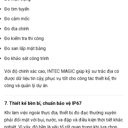
Đo tim tuyến
Đo cắm mốc
Đo địa chính
Đo kiểm tra thi công
Đo san lấp mặt bằng
Đo khảo sát công trình
Với độ chính xác cao, INTEC MAGIC giúp kỹ sư trắc địa có
được dữ liệu tin cậy, phục vụ tốt cho công tác thiết kế, thi
công và quản lý dự án.
7. Thiết kế bền bỉ, chuẩn bảo vệ IP67
Khi làm việc ngoài thực địa, thiết bị đo đạc thường xuyên
phải đối mặt với bụi, nước, va đập và điều kiện thời tiết khắc
nghiệt. Vì vậy, độ bền là yếu tố rất quan trọng khi lựa chọn