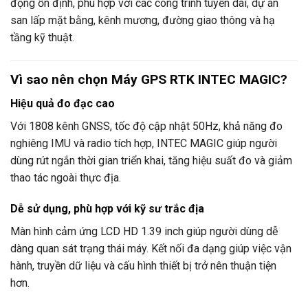
động ổn định, phù hợp với các công trình tuyến dài, dự án
san lấp mặt bằng, kênh mương, đường giao thông và hạ
tầng kỹ thuật.
Vì sao nên chọn Máy GPS RTK INTEC MAGIC?
Hiệu quả đo đạc cao
Với 1808 kênh GNSS, tốc độ cập nhật 50Hz, khả năng đo
nghiêng IMU và radio tích hợp, INTEC MAGIC giúp người
dùng rút ngắn thời gian triển khai, tăng hiệu suất đo và giảm
thao tác ngoài thực địa.
Dễ sử dụng, phù hợp với kỹ sư trắc địa
Màn hình cảm ứng LCD HD 1.39 inch giúp người dùng dễ
dàng quan sát trạng thái máy. Kết nối đa dạng giúp việc vận
hành, truyền dữ liệu và cấu hình thiết bị trở nên thuận tiện
hơn.