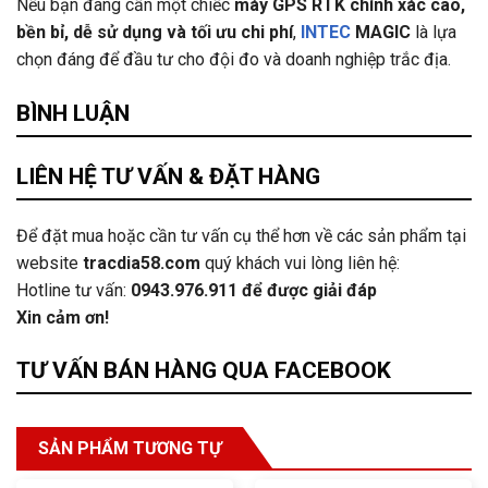
Nếu bạn đang cần một chiếc
máy GPS RTK chính xác cao,
bền bỉ, dễ sử dụng và tối ưu chi phí
,
INTEC
MAGIC
là lựa
chọn đáng để đầu tư cho đội đo và doanh nghiệp trắc địa.
BÌNH LUẬN
LIÊN HỆ TƯ VẤN & ĐẶT HÀNG
Để đặt mua hoặc cần tư vấn cụ thể hơn về các sản phẩm tại
website
tracdia58.com
quý khách vui lòng liên hệ:
Hotline tư vấn:
0943.976.911
để được giải đáp
Xin cảm ơn!
TƯ VẤN BÁN HÀNG QUA FACEBOOK
SẢN PHẨM TƯƠNG TỰ