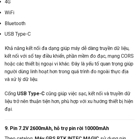
4G
WiFi
Bluetooth
USB Type-C
Khả năng kết nối đa dạng giúp máy dễ dàng truyền dữ liệu,
kết nối với sổ tay điều khiển, phần mềm đo đạc, mạng CORS
hoặc các thiết bị ngoại vi khác. Đây là yếu tố quan trọng giúp
người dùng linh hoạt hơn trong quá trình đo ngoài thực địa
và xử lý dữ liệu.
Cổng
USB Type-C
cũng giúp việc sạc, kết nối và truyền dữ
liệu trở nên thuận tiện hơn, phù hợp với xu hướng thiết bị hiện
đại.
9. Pin 7.2V 2600mAh, hỗ trợ pin rời 10000mAh
Theo catalog,
Máy GPS RTK INTEC MAGIC
sử dụng pin