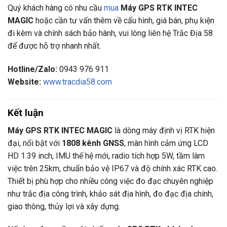
Quý khách hàng có nhu cầu
mua
Máy GPS RTK INTEC
MAGIC
hoặc cần tư vấn thêm về cấu hình, giá bán, phụ kiện
đi kèm và chính sách bảo hành, vui lòng liên hệ Trắc Địa 58
để được hỗ trợ nhanh nhất.
Hotline/Zalo:
0943 976 911
Website:
www.tracdia58.com
Kết luận
Máy GPS RTK INTEC MAGIC
là dòng máy định vị RTK hiện
đại, nổi bật với
1808 kênh GNSS
, màn hình cảm ứng LCD
HD 1.39 inch, IMU thế hệ mới, radio tích hợp 5W, tầm làm
việc trên 25km, chuẩn bảo vệ IP67 và độ chính xác RTK cao.
Thiết bị phù hợp cho nhiều công việc đo đạc chuyên nghiệp
như trắc địa công trình, khảo sát địa hình, đo đạc địa chính,
giao thông, thủy lợi và xây dựng.