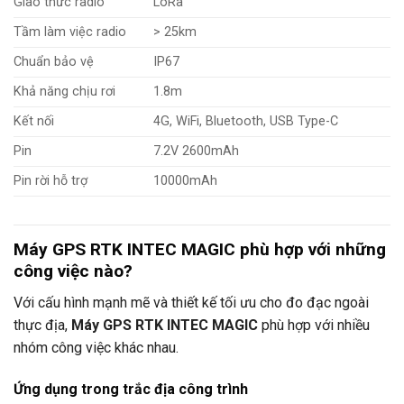
Giao thức radio
LoRa
Tầm làm việc radio
> 25km
Chuẩn bảo vệ
IP67
Khả năng chịu rơi
1.8m
Kết nối
4G, WiFi, Bluetooth, USB Type-C
Pin
7.2V 2600mAh
Pin rời hỗ trợ
10000mAh
Máy GPS RTK INTEC MAGIC phù hợp với những
công việc nào?
Với cấu hình mạnh mẽ và thiết kế tối ưu cho đo đạc ngoài
thực địa,
Máy GPS RTK INTEC MAGIC
phù hợp với nhiều
nhóm công việc khác nhau.
Ứng dụng trong trắc địa công trình