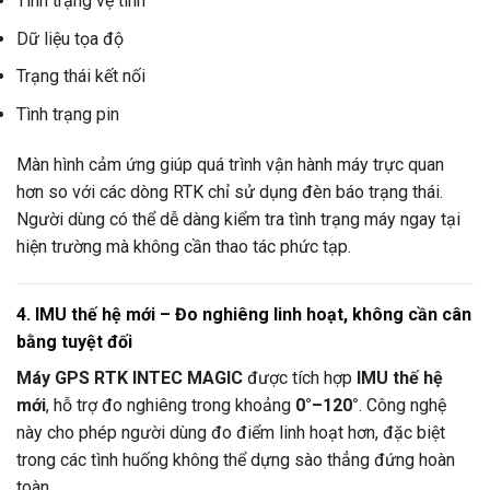
Tình trạng vệ tinh
Dữ liệu tọa độ
Trạng thái kết nối
Tình trạng pin
Màn hình cảm ứng giúp quá trình vận hành máy trực quan
hơn so với các dòng RTK chỉ sử dụng đèn báo trạng thái.
Người dùng có thể dễ dàng kiểm tra tình trạng máy ngay tại
hiện trường mà không cần thao tác phức tạp.
4. IMU thế hệ mới – Đo nghiêng linh hoạt, không cần cân
bằng tuyệt đối
Máy GPS RTK INTEC MAGIC
được tích hợp
IMU thế hệ
mới
, hỗ trợ đo nghiêng trong khoảng
0°–120°
. Công nghệ
này cho phép người dùng đo điểm linh hoạt hơn, đặc biệt
trong các tình huống không thể dựng sào thẳng đứng hoàn
toàn.