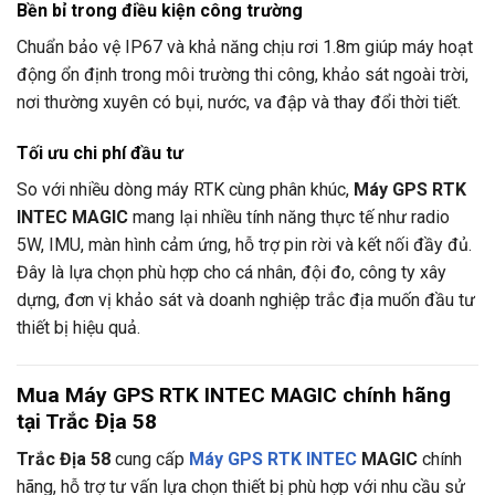
Bền bỉ trong điều kiện công trường
Chuẩn bảo vệ IP67 và khả năng chịu rơi 1.8m giúp máy hoạt
động ổn định trong môi trường thi công, khảo sát ngoài trời,
nơi thường xuyên có bụi, nước, va đập và thay đổi thời tiết.
Tối ưu chi phí đầu tư
So với nhiều dòng máy RTK cùng phân khúc,
Máy GPS RTK
INTEC MAGIC
mang lại nhiều tính năng thực tế như radio
5W, IMU, màn hình cảm ứng, hỗ trợ pin rời và kết nối đầy đủ.
Đây là lựa chọn phù hợp cho cá nhân, đội đo, công ty xây
dựng, đơn vị khảo sát và doanh nghiệp trắc địa muốn đầu tư
thiết bị hiệu quả.
Mua Máy GPS RTK INTEC MAGIC chính hãng
tại Trắc Địa 58
Trắc Địa 58
cung cấp
Máy GPS RTK INTEC
MAGIC
chính
hãng, hỗ trợ tư vấn lựa chọn thiết bị phù hợp với nhu cầu sử