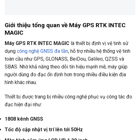
Giới thiệu tổng quan về Máy GPS RTK INTEC
MAGIC
Máy GPS RTK INTEC MAGIC
là thiết bị định vị vệ tinh sử
dụng
công nghệ GNSS đa tần
, hỗ trợ nhiều hệ thống vệ tinh
toàn cầu như GPS, GLONASS, BeiDou, Galileo, QZSS và
SBAS. Nhờ khả năng theo dõi tín hiệu mạnh mẽ, máy giúp
người dùng đo đạc ổn định hơn trong nhiều điều kiện địa
hình khác nhau.
Thiết bị được trang bị nhiều công nghệ phục vụ công tác đo
đạc hiện đại như:
1808 kênh GNSS
Tốc độ cập nhật vị trí lên tới 50Hz