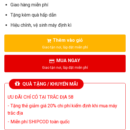
Giao hàng miễn phí
Tặng kèm quà hấp dẫn
Hiệu chỉnh, vệ sinh máy định kì
Thêm vào giỏ
MUA NGAY
QUÀ TẶNG / KHUYẾN MÃI
ƯU ĐÃI CHỈ CÓ TẠI TRẮC ĐỊA 58
- Tặng thẻ giảm giá 20% chi phí kiểm định khi mua máy
trắc địa
- Miễn phí SHIPCOD toàn quốc