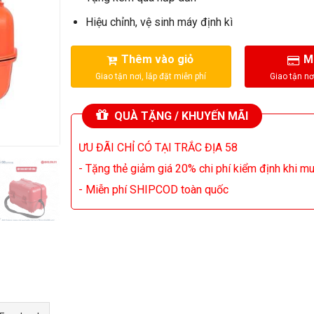
Hiệu chỉnh, vệ sinh máy định kì
Thêm vào giỏ
M
QUÀ TẶNG / KHUYẾN MÃI
ƯU ĐÃI CHỈ CÓ TẠI TRẮC ĐỊA 58
- Tặng thẻ giảm giá 20% chi phí kiểm định khi m
- Miễn phí SHIPCOD toàn quốc