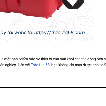
à một sản phẩm bảo vệ thiết bị của bạn khỏi các tác động bên n
yên nghiệp. Đến với
Trắc Địa 58
, bạn không chỉ mua được sản ph