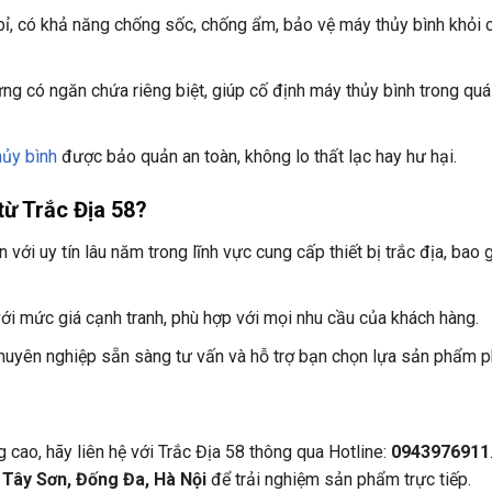
 bỉ, có khả năng chống sốc, chống ẩm, bảo vệ máy thủy bình khỏi 
ựng có ngăn chứa riêng biệt, giúp cố định máy thủy bình trong quá
hủy bình
được bảo quản an toàn, không lo thất lạc hay hư hại.
ừ Trắc Địa 58?
n với uy tín lâu năm trong lĩnh vực cung cấp thiết bị trắc địa, ba
ới mức giá cạnh tranh, phù hợp với mọi nhu cầu của khách hàng.
chuyên nghiệp sẵn sàng tư vấn và hỗ trợ bạn chọn lựa sản phẩm p
ao, hãy liên hệ với Trắc Địa 58 thông qua Hotline:
0943976911
 Tây Sơn, Đống Đa, Hà Nội
để trải nghiệm sản phẩm trực tiếp.