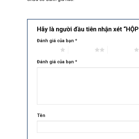
Hãy là người đầu tiên nhận xét “
Đánh giá của bạn
*
1 trên 5 sao
2 trên 5 sao
3 trên 5 sao
Đánh giá của bạn
*
Tên