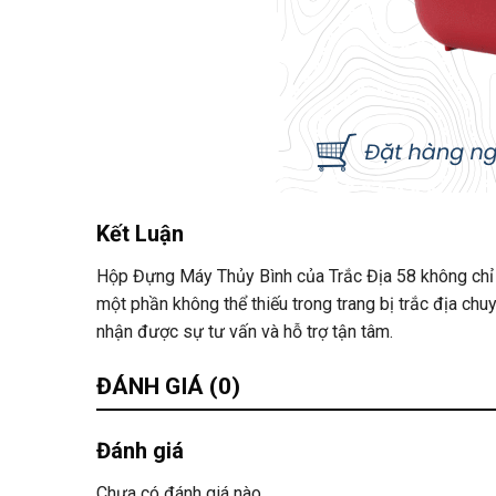
Kết Luận
Hộp Đựng Máy Thủy Bình của Trắc Địa 58 không chỉ l
một phần không thể thiếu trong trang bị trắc địa chu
nhận được sự tư vấn và hỗ trợ tận tâm.
ĐÁNH GIÁ (0)
Đánh giá
Chưa có đánh giá nào.