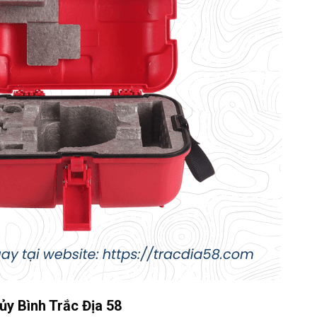
y Bình Trắc Địa 58