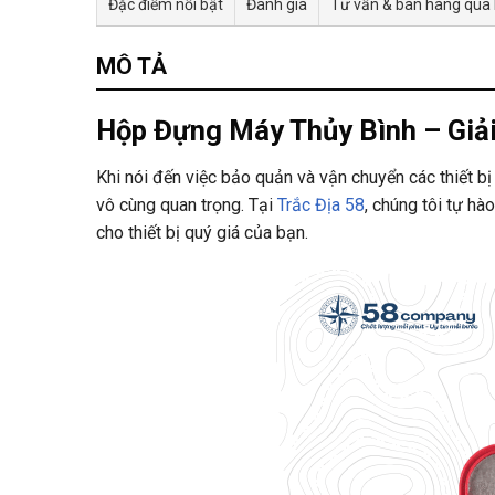
Đặc điểm nổi bật
Đánh giá
Tư vấn & bán hàng qua
MÔ TẢ
Hộp Đựng Máy Thủy Bình – Giải
Khi nói đến việc bảo quản và vận chuyển các thiết b
vô cùng quan trọng. Tại
Trắc Địa 58
, chúng tôi tự h
cho thiết bị quý giá của bạn.