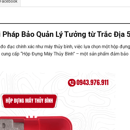
 Facebook
 Pháp Bảo Quản Lý Tưởng từ Trắc Địa 
ị đo đạc chính xác như máy thủy bình, việc lựa chọn một hộp đựng
ào cung cấp “Hộp Đựng Máy Thủy Bình” – một sản phẩm đảm bảo a