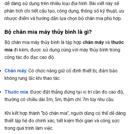
dễ dàng sử dụng trên nhiều loại địa hình. Bài viết này sẽ
phân tích chi tiết cấu tạo, công dụng, thông số kỹ thuật, ưu
nhược điểm và hướng dẫn lựa chọn bộ chân mia phù hợp.
Bộ chân mia máy thủy bình là gì?
Bộ chân mia máy thủy bình là tập hợp
chân máy
và
thước
mia
đi kèm, được sử dụng cùng với máy thủy bình trong
công tác đo đạc cao độ.
Chân máy
: Có chức năng giữ cố định thiết bị, đảm bảo
không rung lắc khi thao tác.
Thước mia
: Được đặt thẳng đứng tại vị trí cần đo cao độ,
thường có chiều dài 3m, 5m, thậm chí 7m tùy nhu cầu.
Khi kết hợp thành “bộ chân mia”, người dùng có thể dễ dàng
thiết lập hệ đo chính xác, tiết kiệm thời gian và công sức
trong quá trình làm việc.