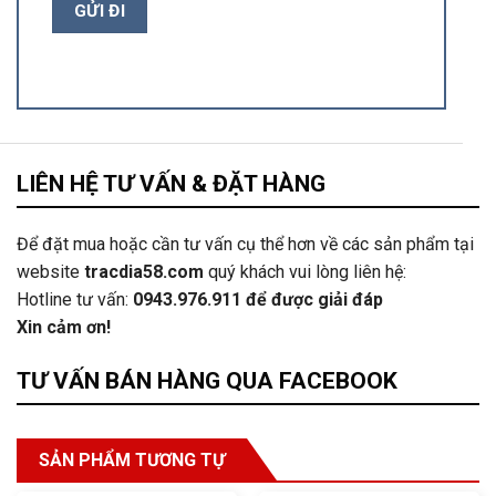
LIÊN HỆ TƯ VẤN & ĐẶT HÀNG
Để đặt mua hoặc cần tư vấn cụ thể hơn về các sản phẩm tại
website
tracdia58.com
quý khách vui lòng liên hệ:
Hotline tư vấn:
0943.976.911
để được giải đáp
Xin cảm ơn!
TƯ VẤN BÁN HÀNG QUA FACEBOOK
SẢN PHẨM TƯƠNG TỰ