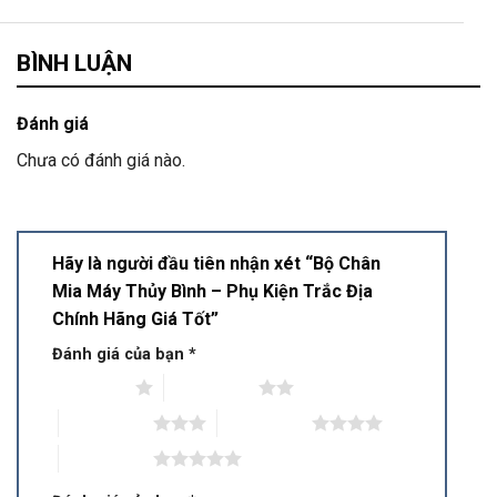
BÌNH LUẬN
Đánh giá
Chưa có đánh giá nào.
Hãy là người đầu tiên nhận xét “Bộ Chân
Mia Máy Thủy Bình – Phụ Kiện Trắc Địa
Chính Hãng Giá Tốt”
Đánh giá của bạn
*
1 trên 5 sao
2 trên 5 sao
3 trên 5 sao
4 trên 5 sao
5 trên 5 sao