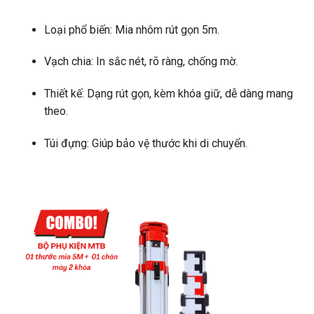
Loại phổ biến: Mia nhôm rút gọn 5m.
Vạch chia: In sắc nét, rõ ràng, chống mờ.
Thiết kế: Dạng rút gọn, kèm khóa giữ, dễ dàng mang
theo.
Túi đựng: Giúp bảo vệ thước khi di chuyển.