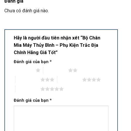
Đánh giá
Chưa có đánh giá nào.
Hãy là người đầu tiên nhận xét “Bộ Chân
Mia Máy Thủy Bình – Phụ Kiện Trắc Địa
Chính Hãng Giá Tốt”
Đánh giá của bạn
*
1 trên 5 sao
2 trên 5 sao
3 trên 5 sao
4 trên 5 sao
5 trên 5 sao
Đánh giá của bạn
*