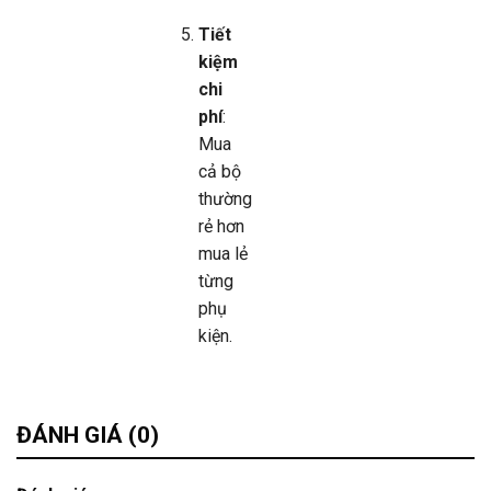
Tiết
kiệm
chi
phí
:
Mua
cả bộ
thường
rẻ hơn
mua lẻ
từng
phụ
kiện.
ĐÁNH GIÁ (0)