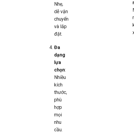
Nhẹ,
dễ vận
chuyển
và lắp
đặt.
Đa
dạng
lựa
chọn
:
Nhiều
kích
thước,
phù
hợp
mọi
nhu
cầu.