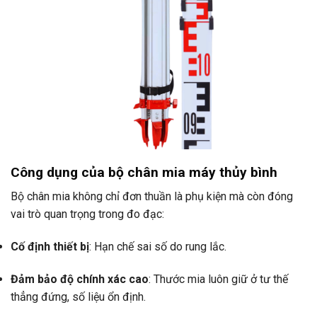
Công dụng của bộ chân mia máy thủy bình
Bộ chân mia không chỉ đơn thuần là phụ kiện mà còn đóng
vai trò quan trọng trong đo đạc:
Cố định thiết bị
: Hạn chế sai số do rung lắc.
Đảm bảo độ chính xác cao
: Thước mia luôn giữ ở tư thế
thẳng đứng, số liệu ổn định.