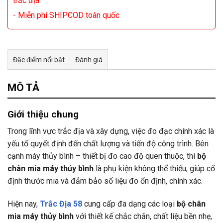
trắc địa
- Miễn phí SHIPCOD toàn quốc
Đặc điểm nổi bật
Đánh giá
Tư vấn & bán hàng qua Facebook
MÔ TẢ
Giới thiệu chung
Trong lĩnh vực trắc địa và xây dựng, việc đo đạc chính xác là
yếu tố quyết định đến chất lượng và tiến độ công trình. Bên
cạnh máy thủy bình – thiết bị đo cao độ quen thuộc, thì
bộ
chân mia máy thủy bình
là phụ kiện không thể thiếu, giúp cố
định thước mia và đảm bảo số liệu đo ổn định, chính xác.
Hiện nay,
Trắc Địa 58
cung cấp đa dạng các loại
bộ chân
mia máy thủy bình
với thiết kế chắc chắn, chất liệu bền nhẹ,