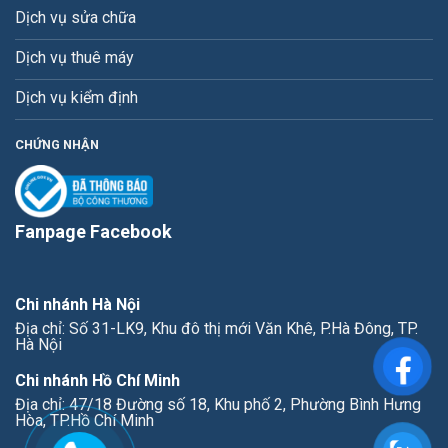
Dịch vụ sửa chữa
Dịch vụ thuê máy
Dịch vụ kiểm định
CHỨNG NHẬN
Fanpage Facebook
Chi nhánh Hà Nội
Địa chỉ: Số 31-LK9, Khu đô thị mới Văn Khê, P.Hà Đông, TP.
Hà Nội
Chi nhánh Hồ Chí Minh
Địa chỉ: 47/18 Đường số 18, Khu phố 2, Phường Bình Hưng
Hòa, TP.Hồ Chí Minh