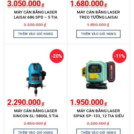
3.050.000
1.680.000
₫
₫
MÁY CÂN BẰNG LASER
MÁY CÂN BẰNG LASER
LAISAI 686 SPD – 5 TIA
TREO TƯỜNG LAISAI
XANH
CHÍNH HÃNG LSG 609S 2
Giá
Giá
Giá
Giá
3.200.000
1.850.000
₫
₫
TIA XANH
gốc
hiện
gốc
hiện
là:
tại
là:
tại
THÊM VÀO GIỎ HÀNG
THÊM VÀO GIỎ HÀNG
3.200.000₫.
là:
1.850.000₫.
là:
3.050.000₫.
1.680.000₫.
-20%
-11%
2.290.000
1.950.000
₫
₫
MÁY CÂN BẰNG LASER
MÁY CÂN BẰNG LASER
SINCON SL-580GL 5 TIA
SIPAX SP-133, 12 TIA SIÊU
XANH
SÁNG
Giá
Giá
Giá
Giá
2.850.000
2.200.000
₫
₫
gốc
hiện
gốc
hiện
là:
tại
là:
tại
THÊM VÀO GIỎ HÀNG
THÊM VÀO GIỎ HÀNG