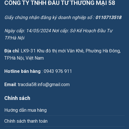
CÔNG TY TNHH ĐẦU TƯ THƯƠNG MẠI 58
Giấy chứng nhận đăng ký doanh nghiệp số :
0110713518
Ngày cấp: 14/05/2024 Nơi cấp: Sở Kế Hoạch Đầu Tư
TP.Hà Nội
Địa chỉ
: LK9-31 Khu đô thị mới Văn Khê, Phường Hà Đông,
TP.Hà Nội, Việt Nam
Hotline bán hàng
: 0943 976 911
Email
: tracdia58.info@gmail.com
Chính sách
Hướng dẫn mua hàng
Chính sách thanh toán