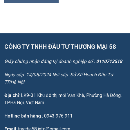
CÔNG TY TNHH ĐẦU TƯ THƯƠNG MẠI 58
Giấy chứng nhận đăng ký doanh nghiệp số :
0110713518
Ngày cấp: 14/05/2024 Nơi cấp: Sở Kế Hoạch Đầu Tư
TP.Hà Nội
Địa chỉ
: LK9-31 Khu đô thị mới Văn Khê, Phường Hà Đông,
TP.Hà Nội, Việt Nam
Hotline bán hàng
: 0943 976 911
Email
: tracdia58.info@gmail.com