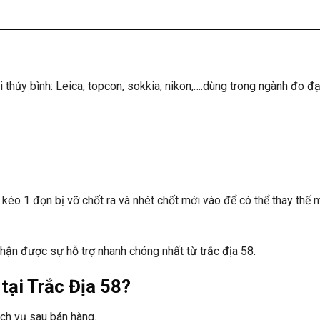
 thủy bình: Leica, topcon, sokkia, nikon,….dùng trong ngành đo đ
à kéo 1 đọn bị vỡ chốt ra và nhét chốt mới vào để có thể thay thế
hận được sự hỗ trợ nhanh chóng nhất từ trắc địa 58
.
tại Trắc Địa 58?
ịch vụ sau bán hàng.