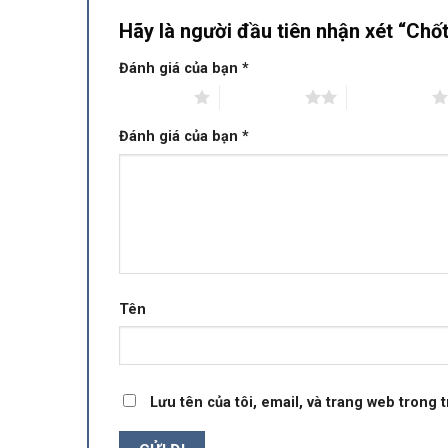
Hãy là người đầu tiên nhận xét “Chố
Đánh giá của bạn
*
1 trên 5 sao
2 trên 5 sao
3 trên 5 sao
Đánh giá của bạn
*
Tên
Lưu tên của tôi, email, và trang web trong t