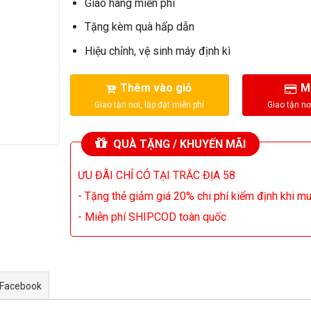
Giao hàng miễn phí
Tặng kèm quà hấp dẫn
Hiệu chỉnh, vệ sinh máy định kì
Thêm vào giỏ
M
QUÀ TẶNG / KHUYẾN MÃI
ƯU ĐÃI CHỈ CÓ TẠI TRẮC ĐỊA 58
- Tặng thẻ giảm giá 20% chi phí kiểm định khi m
- Miễn phí SHIPCOD toàn quốc
 Facebook