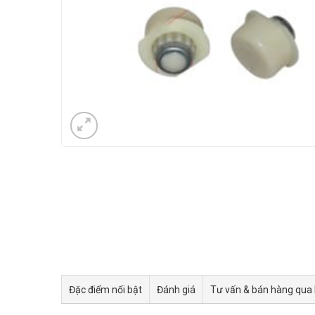
Đặc điểm nổi bật
Đánh giá
Tư vấn & bán hàng qua