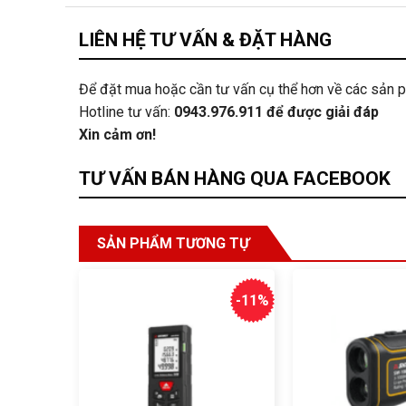
LIÊN HỆ TƯ VẤN & ĐẶT HÀNG
Để đặt mua hoặc cần tư vấn cụ thể hơn về các sản 
Hotline tư vấn:
0943.976.911
để được giải đáp
Xin cảm ơn!
TƯ VẤN BÁN HÀNG QUA FACEBOOK
SẢN PHẨM TƯƠNG TỰ
-11%