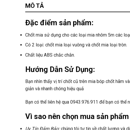
MÔ TẢ
Đặc điểm sản phẩm:
Chốt mia sử dụng cho các loại mia nhôm 5m các loại
Có 2 loại: chốt mia loại vuông và chốt mia loại tròn.
Chất liệu ABS chắc chắn.
Hướng Dẫn Sử Dụng:
Bạn nhìn thấy vị trí chốt cũ trên mia bóp chốt hãm v
giản và nhanh chóng hiệu quả
Bạn có thể liên hệ qua
0943.976.911
để bạn có thể n
Vì sao nên chọn mua sản phẩm 
Uy Tín Đảm Bảo:
chúng tôi tự tin về chất lượng và d