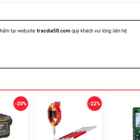
phẩm tại website
tracdia58.com
quý khách vui lòng liên hệ:
-20%
-22%