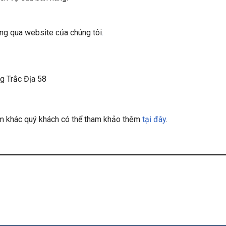
àng qua website của chúng tôi
.
g Trắc Địa 58
hẩm khác quý khách có thể tham khảo thêm
tại đây
.