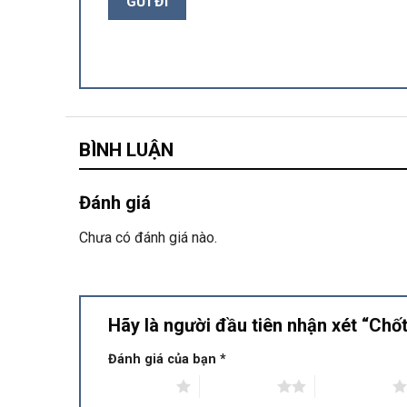
BÌNH LUẬN
Đánh giá
Chưa có đánh giá nào.
Hãy là người đầu tiên nhận xét “Chố
Đánh giá của bạn
*
1 trên 5 sao
2 trên 5 sao
3 trên 5 sao