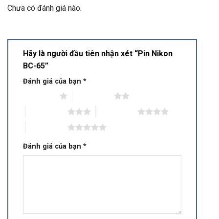
Chưa có đánh giá nào.
Hãy là người đầu tiên nhận xét “Pin Nikon
BC-65”
Đánh giá của bạn
*
1 trên 5 sao
2 trên 5 sao
3 trên 5 sao
4 trên 5 sao
5 trên 5 sao
Đánh giá của bạn
*