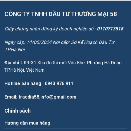
CÔNG TY TNHH ĐẦU TƯ THƯƠNG MẠI 58
Giấy chứng nhận đăng ký doanh nghiệp số :
0110713518
Ngày cấp: 14/05/2024 Nơi cấp: Sở Kế Hoạch Đầu Tư
TP.Hà Nội
Địa chỉ
: LK9-31 Khu đô thị mới Văn Khê, Phường Hà Đông,
TP.Hà Nội, Việt Nam
Hotline bán hàng
: 0943 976 911
Email
: tracdia58.info@gmail.com
Chính sách
Hướng dẫn mua hàng