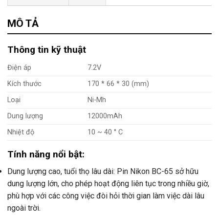
Tư vấn & bán hàng qua Facebook
MÔ TẢ
Thông tin kỹ thuật
Điện áp
7.2V
Kích thước
170 * 66 * 30 (mm)
Loại
Ni-Mh
Dung lượng
12000mAh
Nhiệt độ
10 ~ 40 ° C
Tính năng nổi bật:
Dung lượng cao, tuổi thọ lâu dài: Pin Nikon BC-65 sở hữu
dung lượng lớn, cho phép hoạt động liên tục trong nhiều giờ,
phù hợp với các công việc đòi hỏi thời gian làm việc dài lâu
ngoài trời.