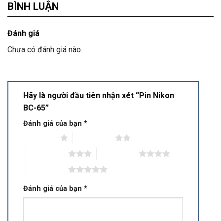
BÌNH LUẬN
Đánh giá
Chưa có đánh giá nào.
Hãy là người đầu tiên nhận xét “Pin Nikon
BC-65”
Đánh giá của bạn
*
1 trên 5 sao
2 trên 5 sao
3 trên 5 sao
4 trên 5 sao
5 trên 5 sao
Đánh giá của bạn
*