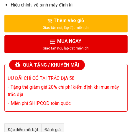
Hiệu chỉnh, vệ sinh máy định kì
Thêm vào giỏ
MUA NGAY
QUÀ TẶNG / KHUYẾN MÃI
ƯU ĐÃI CHỈ CÓ TẠI TRẮC ĐỊA 58
- Tặng thẻ giảm giá 20% chi phí kiểm định khi mua máy
trắc địa
- Miễn phí SHIPCOD toàn quốc
Đặc điểm nổi bật
Đánh giá