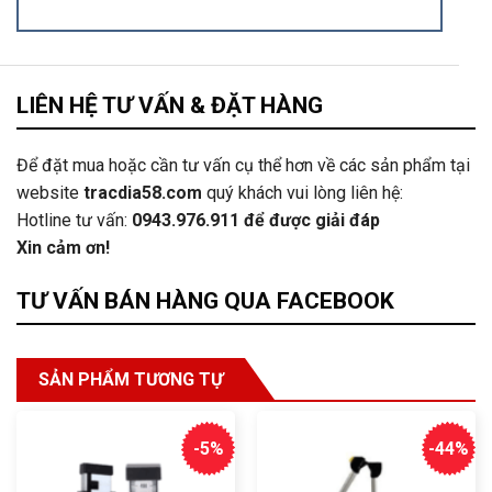
LIÊN HỆ TƯ VẤN & ĐẶT HÀNG
Để đặt mua hoặc cần tư vấn cụ thể hơn về các sản phẩm tại
website
tracdia58.com
quý khách vui lòng liên hệ:
Hotline tư vấn:
0943.976.911
để được giải đáp
Xin cảm ơn!
TƯ VẤN BÁN HÀNG QUA FACEBOOK
SẢN PHẨM TƯƠNG TỰ
-5%
-44%