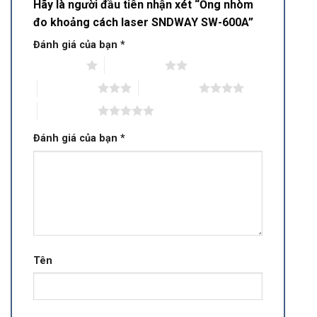
Hãy là người đầu tiên nhận xét “Ống nhòm
đo khoảng cách laser SNDWAY SW-600A”
Đánh giá của bạn
*
1 trên 5 sao
2 trên 5 sao
3 trên 5 sao
4 trên 5 sao
5 trên 5 sao
Đánh giá của bạn
*
Tên