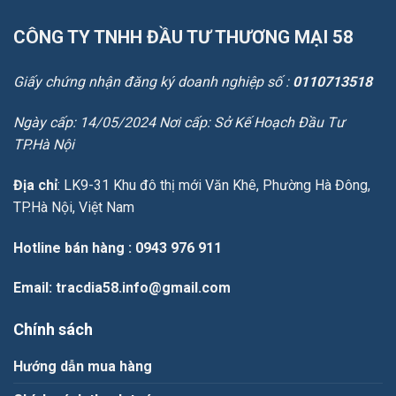
CÔNG TY TNHH ĐẦU TƯ THƯƠNG MẠI 58
Giấy chứng nhận đăng ký doanh nghiệp số :
0110713518
Ngày cấp: 14/05/2024 Nơi cấp: Sở Kế Hoạch Đầu Tư
TP.Hà Nội
Địa chỉ
: LK9-31 Khu đô thị mới Văn Khê, Phường Hà Đông,
TP.Hà Nội, Việt Nam
Hotline bán hàng
: 0943 976 911
Email
: tracdia58.info@gmail.com
Chính sách
Hướng dẫn mua hàng