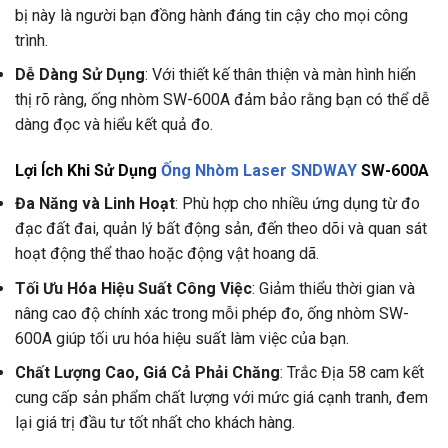
bị này là người bạn đồng hành đáng tin cậy cho mọi công
trình.
Dễ Dàng Sử Dụng
: Với thiết kế thân thiện và màn hình hiển
thị rõ ràng, ống nhòm SW-600A đảm bảo rằng bạn có thể dễ
dàng đọc và hiểu kết quả đo.
Lợi Ích Khi Sử Dụng
Ống Nhòm Laser SNDWAY
SW-600A
Đa Năng và Linh Hoạt
: Phù hợp cho nhiều ứng dụng từ đo
đạc đất đai, quản lý bất động sản, đến theo dõi và quan sát
hoạt động thể thao hoặc động vật hoang dã.
Tối Ưu Hóa Hiệu Suất Công Việc
: Giảm thiểu thời gian và
nâng cao độ chính xác trong mỗi phép đo, ống nhòm SW-
600A giúp tối ưu hóa hiệu suất làm việc của bạn.
Chất Lượng Cao, Giá Cả Phải Chăng
: Trắc Địa 58 cam kết
cung cấp sản phẩm chất lượng với mức giá cạnh tranh, đem
lại giá trị đầu tư tốt nhất cho khách hàng.