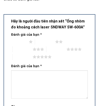
Hãy là người đầu tiên nhận xét “Ống nhòm
đo khoảng cách laser SNDWAY SW-600A”
Đánh giá của bạn
*
1 trên 5 sao
2 trên 5 sao
3 trên 5 sao
4 trên 5 sao
5 trên 5 sao
Đánh giá của bạn
*