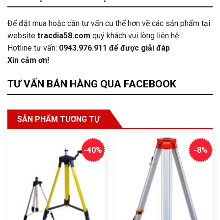
Để đặt mua hoặc cần tư vấn cụ thể hơn về các sản phẩm tại
website
tracdia58.com
quý khách vui lòng liên hệ:
Hotline tư vấn:
0943.976.911
để được giải đáp
Xin cảm ơn!
TƯ VẤN BÁN HÀNG QUA FACEBOOK
SẢN PHẨM TƯƠNG TỰ
-40%
-8%