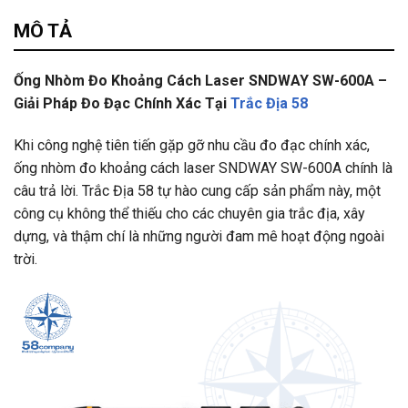
Tư vấn & bán hàng qua Facebook
MÔ TẢ
Ống Nhòm Đo Khoảng Cách Laser SNDWAY SW-600A –
Giải Pháp Đo Đạc Chính Xác Tại
Trắc Địa 58
Khi công nghệ tiên tiến gặp gỡ nhu cầu đo đạc chính xác,
ống nhòm đo khoảng cách laser SNDWAY SW-600A chính là
câu trả lời. Trắc Địa 58 tự hào cung cấp sản phẩm này, một
công cụ không thể thiếu cho các chuyên gia trắc địa, xây
dựng, và thậm chí là những người đam mê hoạt động ngoài
trời.