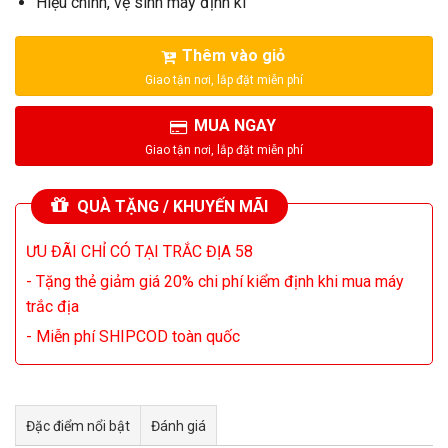
Hiệu chỉnh, vệ sinh máy định kì
Thêm vào giỏ
MUA NGAY
QUÀ TẶNG / KHUYẾN MÃI
ƯU ĐÃI CHỈ CÓ TẠI TRẮC ĐỊA 58
- Tặng thẻ giảm giá 20% chi phí kiểm định khi mua máy
trắc địa
- Miễn phí SHIPCOD toàn quốc
Đặc điểm nổi bật
Đánh giá