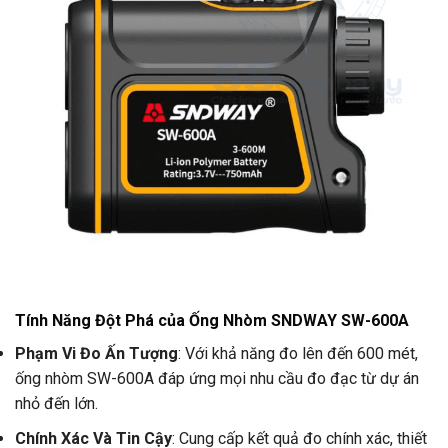
Tính Năng Đột Phá của Ống Nhòm SNDWAY SW-600A
Phạm Vi Đo Ấn Tượng
: Với khả năng đo lên đến 600 mét,
ống nhòm SW-600A đáp ứng mọi nhu cầu đo đạc từ dự án
nhỏ đến lớn.
Chính Xác Và Tin Cậy
: Cung cấp kết quả đo chính xác, thiết