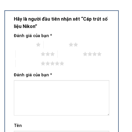
Hãy là người đầu tiên nhận xét “Cáp trút số
liệu Nikon”
Đánh giá của bạn
*
1 trên 5 sao
2 trên 5 sao
3 trên 5 sao
4 trên 5 sao
5 trên 5 sao
Đánh giá của bạn
*
Tên