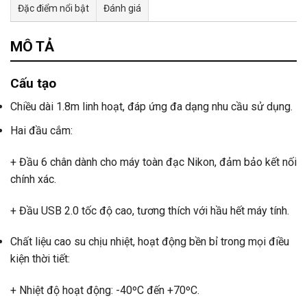
Đặc điểm nổi bật
Đánh giá
Tư vấn & bán hàng qua Facebook
MÔ TẢ
Cấu tạo
Chiều dài 1.8m linh hoạt, đáp ứng đa dạng nhu cầu sử dụng.
Hai đầu cắm:
+ Đầu 6 chân dành cho máy toàn đạc Nikon, đảm bảo kết nối
chính xác.
+ Đầu USB 2.0 tốc độ cao, tương thích với hầu hết máy tính.
Chất liệu cao su chịu nhiệt, hoạt động bền bỉ trong mọi điều
kiện thời tiết:
+ Nhiệt độ hoạt động: -40ºC đến +70ºC.