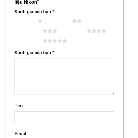
liệu Nikon”
Đánh giá của bạn
*
1 trên 5 sao
2 trên 5 sao
3 trên 5 sao
4 trên 5 sao
5 trên 5 sao
Đánh giá của bạn
*
Tên
Email