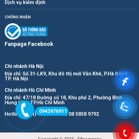
Dịch vụ kiểm định
CHỨNG NHẬN
Fanpage Facebook
Chi nhánh Hà Nội
Địa chỉ: Số 31-LK9, Khu đô thị mới Văn Khê, P.Hà Đông,
TP. Hà Nội
Chi nhánh Hồ Chí Minh
Địa chỉ: 47/18 Đường số 18, Khu phố 2, Phường Bình
Hưng Hòa, TP.Hồ Chí Minh
0943976911
Hotline: (+84) 943976911 & 08 5858 9792
Copyright © 2023 - 58company