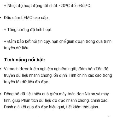
+ Nhiệt độ hoạt động tốt nhất: -20ºC đến +55ºC.
Đầu cắm LEMO cao cấp:
+ Tăng cường độ linh hoạt.
+ Đảm bảo kết nối tin cậy, hạn chế gián đoạn trong quá trình
truyền dữ liệu.
Tính năng nổi bật:
Vi mạch được kiểm nghiệm nghiêm ngặt, đảm bảo:
Tốc độ
truyền dữ liệu nhanh chóng, ổn định.
Tính chính xác cao trong
truyền tải dữ liệu đo đạc.
Đồng bộ dữ liệu hiệu quả giữa máy toàn đạc Nikon và máy
tính, giúp
Phân tích dữ liệu đo đạc nhanh chóng, chính xác.
Đánh giá kết quả đo đạc hiệu quả, tiết kiệm thời gian.