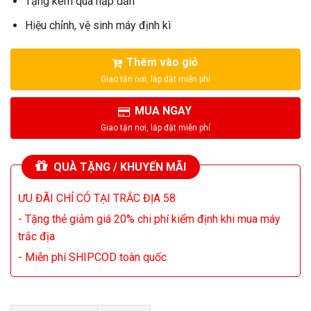
Tặng kèm quà hấp dẫn
Hiệu chỉnh, vệ sinh máy định kì
Thêm vào giỏ
MUA NGAY
QUÀ TẶNG / KHUYẾN MÃI
ƯU ĐÃI CHỈ CÓ TẠI TRẮC ĐỊA 58
- Tặng thẻ giảm giá 20% chi phí kiểm định khi mua máy
trắc địa
- Miễn phí SHIPCOD toàn quốc