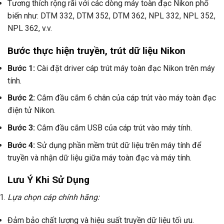
Tương thích rộng rãi với các dòng máy toàn đạc Nikon phổ
biến như: DTM 332, DTM 352, DTM 362, NPL 332, NPL 352,
NPL 362, v.v.
Bước thực hiện truyền, trút dữ liệu Nikon
Bước 1:
Cài đặt driver cáp trút máy toàn đạc Nikon trên máy
tính.
Bước 2:
Cắm đầu cắm 6 chân của cáp trút vào máy toàn đạc
điện tử Nikon.
Bước 3:
Cắm đầu cắm USB của cáp trút vào máy tính.
Bước 4:
Sử dụng phần mềm trút dữ liệu trên máy tính để
truyền và nhận dữ liệu giữa máy toàn đạc và máy tính.
Lưu Ý Khi Sử Dụng
Lựa chọn cáp chính hãng:
Đảm bảo chất lượng và hiệu suất truyền dữ liệu tối ưu.