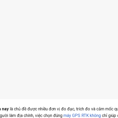
n nay
là chủ đề được nhiều đơn vị đo đạc, trích đo và cắm mốc q
 người làm địa chính, việc chọn đúng
máy GPS RTK không
chỉ giúp