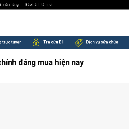
khi nhận hàng
Bảo hành tận nơi
 trực tuyến
Tra cứu BH
Dịch vụ sửa chữa
hính đáng mua hiện nay