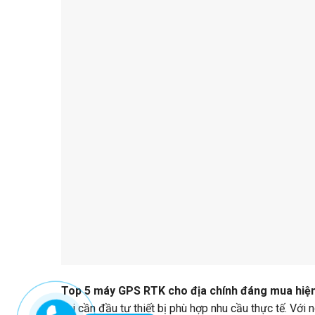
Top 5 máy GPS RTK cho địa chính
đáng mua hiệ
khi cần đầu tư thiết bị phù hợp nhu cầu thực tế. Với