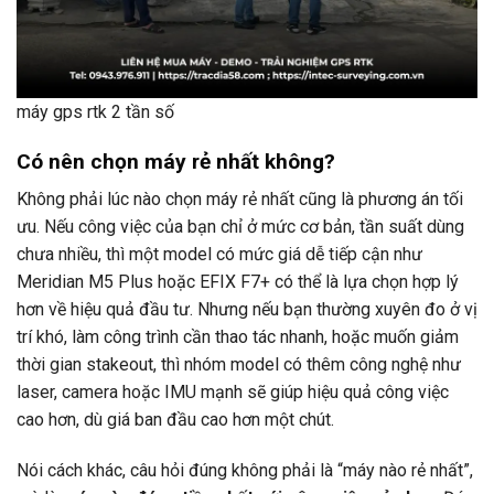
máy gps rtk 2 tần số
Có nên chọn máy rẻ nhất không?
Không phải lúc nào chọn máy rẻ nhất cũng là phương án tối
ưu. Nếu công việc của bạn chỉ ở mức cơ bản, tần suất dùng
chưa nhiều, thì một model có mức giá dễ tiếp cận như
Meridian M5 Plus hoặc EFIX F7+ có thể là lựa chọn hợp lý
hơn về hiệu quả đầu tư. Nhưng nếu bạn thường xuyên đo ở vị
trí khó, làm công trình cần thao tác nhanh, hoặc muốn giảm
thời gian stakeout, thì nhóm model có thêm công nghệ như
laser, camera hoặc IMU mạnh sẽ giúp hiệu quả công việc
cao hơn, dù giá ban đầu cao hơn một chút.
Nói cách khác, câu hỏi đúng không phải là “máy nào rẻ nhất”,