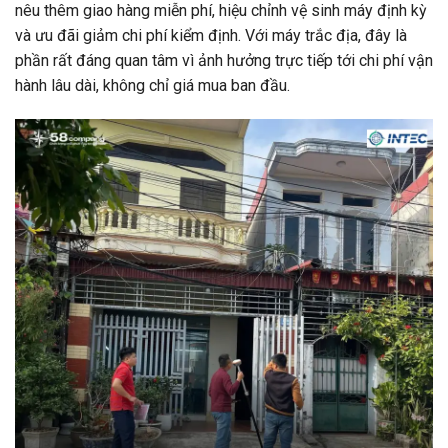
nêu thêm giao hàng miễn phí, hiệu chỉnh vệ sinh máy định kỳ
và ưu đãi giảm chi phí kiểm định. Với máy trắc địa, đây là
phần rất đáng quan tâm vì ảnh hưởng trực tiếp tới chi phí vận
hành lâu dài, không chỉ giá mua ban đầu.