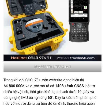
Máy GPS RTK INTEC Marvel
Trong khi đó, CHC i73+ trên website đang hiển thị
64.800.000đ
và được mô tả có
1408 kênh GNSS
, hỗ trợ
nhiều hệ vệ tinh, thời gian khởi tạo nhanh dưới 10 giây và
công nghệ IMU bù nghiêng
60°
. Đây là kiểu sản phẩm phù
hợp với người dùng ưu tiên độ ổn định, thương hiệu quen