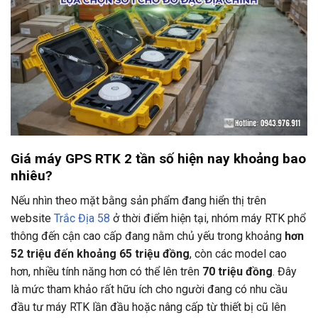
Giá máy GPS RTK 2 tần số hiện nay khoảng bao
nhiêu?
Nếu nhìn theo mặt bằng sản phẩm đang hiển thị trên
website
Trắc Địa 58
ở thời điểm hiện tại, nhóm máy RTK phổ
thông đến cận cao cấp đang nằm chủ yếu trong khoảng
hơn
52 triệu đến khoảng 65 triệu đồng
, còn các model cao
hơn, nhiều tính năng hơn có thể lên trên
70 triệu đồng
. Đây
là mức tham khảo rất hữu ích cho người đang có nhu cầu
đầu tư máy RTK lần đầu hoặc nâng cấp từ thiết bị cũ lên