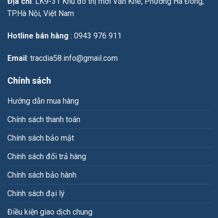
Địa chỉ
: LK9-31 Khu đô thị mới Văn Khê, Phường Hà Đông,
TP.Hà Nội, Việt Nam
Hotline bán hàng
: 0943 976 911
Email
: tracdia58.info@gmail.com
Chính sách
Hướng dẫn mua hàng
Chính sách thanh toán
Chính sách bảo mật
Chính sách đổi trả hàng
Chính sách bảo hành
Chính sách đại lý
Điều kiện giao dịch chung