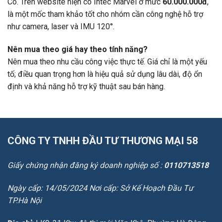
Có. Trên website hiện có Intec Marvel ở mức
60.000.000đ
,
là một mốc tham khảo tốt cho nhóm cần công nghệ hỗ trợ
như camera, laser và IMU 120°.
Nên mua theo giá hay theo tính năng?
Nên mua theo nhu cầu công việc thực tế. Giá chỉ là một yếu
tố; điều quan trọng hơn là hiệu quả sử dụng lâu dài, độ ổn
định và khả năng hỗ trợ kỹ thuật sau bán hàng.
CÔNG TY TNHH ĐẦU TƯ THƯƠNG MẠI 58
Giấy chứng nhận đăng ký doanh nghiệp số :
0110713518
Ngày cấp: 14/05/2024 Nơi cấp: Sở Kế Hoạch Đầu Tư
TP.Hà Nội