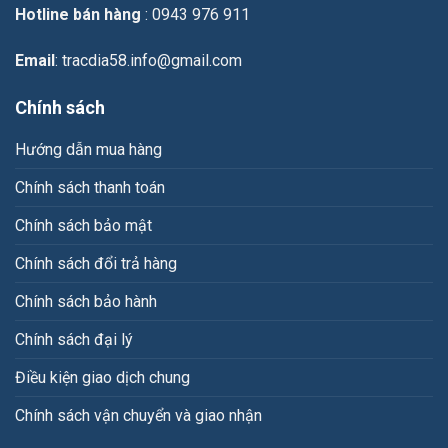
Long
Hotline bán hàng
: 0943 976 911
Thành
Email
: tracdia58.info@gmail.com
Chính sách
Hướng dẫn mua hàng
Chính sách thanh toán
Chính sách bảo mật
Chính sách đổi trả hàng
Chính sách bảo hành
Chính sách đại lý
Điều kiện giao dịch chung
Chính sách vận chuyển và giao nhận