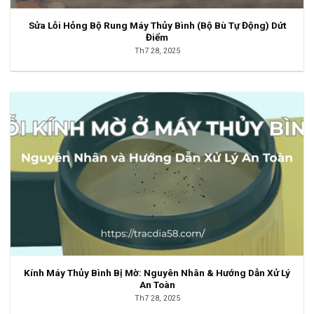
Sửa Lỗi Hỏng Bộ Rung Máy Thủy Bình (Bộ Bù Tự Động) Dứt
Điểm
Th7 28, 2025
Kính Máy Thủy Bình Bị Mờ: Nguyên Nhân & Hướng Dẫn Xử Lý
An Toàn
Th7 28, 2025