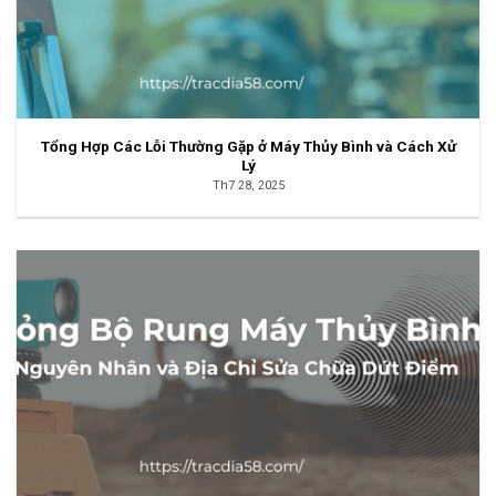
Tổng Hợp Các Lỗi Thường Gặp ở Máy Thủy Bình và Cách Xử
Lý
Th7 28, 2025