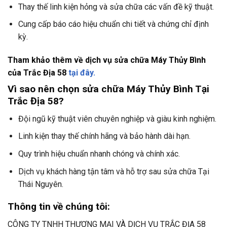
Thay thế linh kiện hỏng và sửa chữa các vấn đề kỹ thuật.
Cung cấp báo cáo hiệu chuẩn chi tiết và chứng chỉ định
kỳ.
Tham khảo thêm về dịch vụ sửa chữa Máy Thủy Bình
của Trắc Địa 58
tại đây.
Vì sao nên chọn sửa chữa Máy Thủy Bình Tại
Trắc Địa 58?
Đội ngũ kỹ thuật viên chuyên nghiệp và giàu kinh nghiệm.
Linh kiện thay thế chính hãng và bảo hành dài hạn.
Quy trình hiệu chuẩn nhanh chóng và chính xác.
Dịch vụ khách hàng tận tâm và hỗ trợ sau sửa chữa Tại
Thái Nguyên.
Thông tin về chúng tôi:
CÔNG TY TNHH THƯƠNG MẠI VÀ DỊCH VỤ TRẮC ĐỊA 58