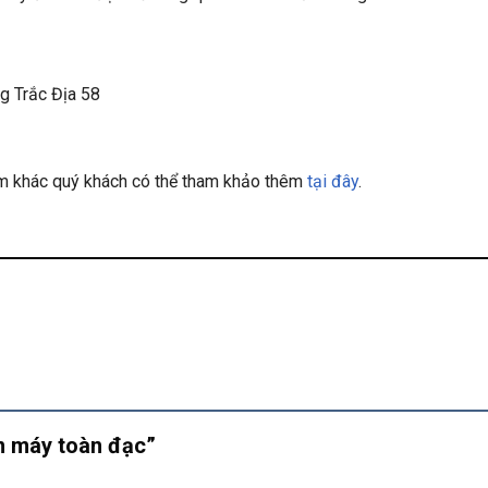
g Trắc Địa 58
hẩm khác quý khách có thể tham khảo thêm
tại đây
.
ân máy toàn đạc”