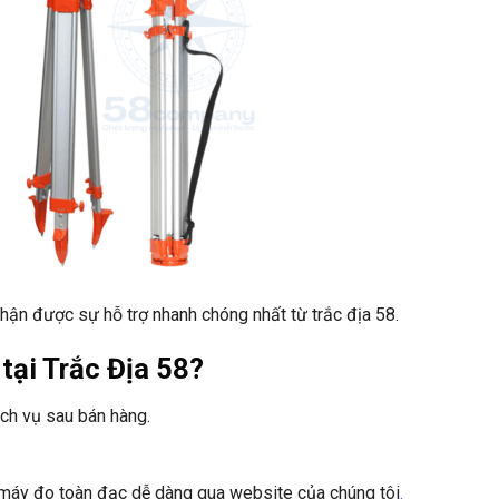
hận được sự hỗ trợ nhanh chóng nhất từ trắc địa 58
.
tại Trắc Địa 58?
ịch vụ sau bán hàng.
 máy đo toàn đạc dễ dàng qua website của chúng tôi
.