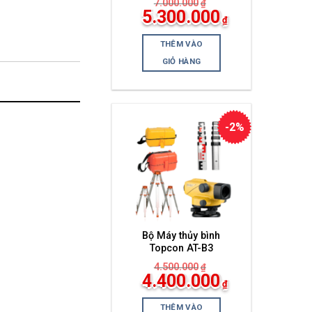
7.000.000
₫
Giá
5.300.000
₫
gốc
Giá
là:
hiện
7.000.000₫.
THÊM VÀO
tại
là:
GIỎ HÀNG
5.300.000₫.
-2%
Bộ Máy thủy bình
Topcon AT-B3
4.500.000
₫
Giá
4.400.000
₫
gốc
Giá
là:
hiện
4.500.000₫.
THÊM VÀO