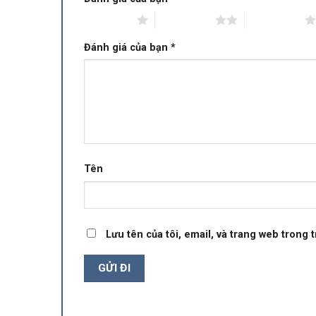
1 trên 5 sao
2 trên 5 sao
3 trên 5 sao
Đánh giá của bạn
*
Tên
Lưu tên của tôi, email, và trang web trong t