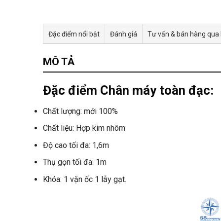
Đặc điểm nổi bật
Đánh giá
Tư vấn & bán hàng qua
MÔ TẢ
Đặc điểm Chân máy toàn đạc:
Chất lượng: mới 100%
Chất liệu: Hợp kim nhôm
Độ cao tối đa: 1,6m
Thụ gọn tối đa: 1m
Khóa: 1 vặn ốc 1 lẫy gạt.