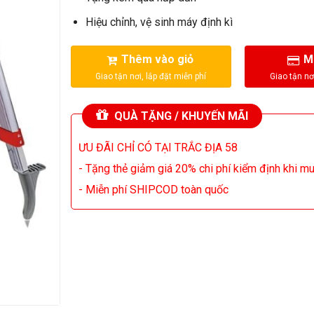
Hiệu chỉnh, vệ sinh máy định kì
Thêm vào giỏ
M
QUÀ TẶNG / KHUYẾN MÃI
ƯU ĐÃI CHỈ CÓ TẠI TRẮC ĐỊA 58
- Tặng thẻ giảm giá 20% chi phí kiểm định khi m
- Miễn phí SHIPCOD toàn quốc