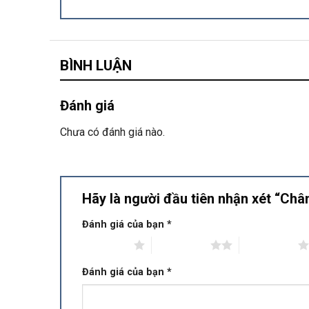
BÌNH LUẬN
Đánh giá
Chưa có đánh giá nào.
Hãy là người đầu tiên nhận xét “Ch
Đánh giá của bạn
*
1 trên 5 sao
2 trên 5 sao
3 trên 5 sao
Đánh giá của bạn
*