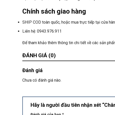
Chính sách giao hàng
SHIP COD toàn quốc, hoặc mua trực tiếp tại cửa hàn
Liên hệ: 0943.976.911
Để tham khảo thêm thông tin chi tiết về các sản p
ĐÁNH GIÁ (0)
Đánh giá
Chưa có đánh giá nào.
Hãy là người đầu tiên nhận xét “Ch
Đánh giá của bạn
*