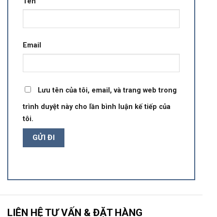
Tên
Email
Lưu tên của tôi, email, và trang web trong
trình duyệt này cho lần bình luận kế tiếp của
tôi.
LIÊN HỆ TƯ VẤN & ĐẶT HÀNG