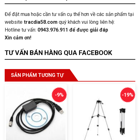
Để đặt mua hoặc cần tư vấn cụ thể hơn về các sản phẩm tại
website
tracdia58.com
quý khách vui lòng liên hệ:
Hotline tư vấn:
0943.976.911
để được giải đáp
Xin cảm ơn!
TƯ VẤN BÁN HÀNG QUA FACEBOOK
SẢN PHẨM TƯƠNG TỰ
-9%
-19%