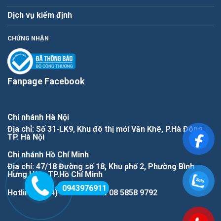
Dịch vụ kiểm định
CHỨNG NHẬN
Fanpage Facebook
Chi nhánh Hà Nội
Địa chỉ: Số 31-LK9, Khu đô thị mới Văn Khê, P.Hà Đông,
TP. Hà Nội
Chi nhánh Hồ Chí Minh
Địa chỉ: 47/18 Đường số 18, Khu phố 2, Phường Bình
Hưng Hòa, TP.Hồ Chí Minh
0943976911
Hotline: (+84) 943976911 & 08 5858 9792