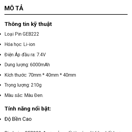
Tư vấn & bán hàng qua Facebook
MÔ TẢ
Thông tin kỹ thuật
Loại Pin GEB222
Hóa học: Li-ion
Điện Áp đầu ra: 7.4V
Dung lượng: 6000mAh
Kích thước: 70mm * 40mm * 40mm
Trọng lượng: 210g
Màu sắc: Màu Đen.
Tính năng nổi bật:
Độ Bền Cao