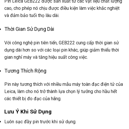
Pin Leica GEB222 được sản xuất từ các vật liệu chất lượng
cao, cho phép nó chịu được điều kiện làm việc khắc nghiệt
và đảm bảo tuổi thọ lâu dài.
Thời Gian Sử Dụng Dài
Với công nghệ pin tiên tiến, GEB222 cung cấp thời gian sử
dụng dài hơn so với các loại pin khác, giúp giảm thiểu thời
gian nghỉ máy và tăng hiệu suất công việc.
Tương Thích Rộng
Pin này tương thích với nhiều mẫu máy toàn đạc điện tử của
Leica, làm cho nó trở thành lựa chọn lý tưởng cho hầu hết
các thiết bị đo đạc của hãng.
Lưu Ý Khi Sử Dụng
Luôn sạc đầy pin trước khi sử dụng.