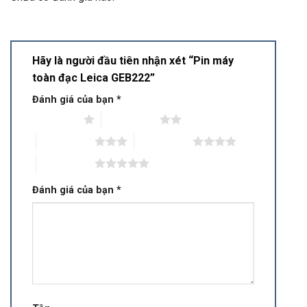
Hãy là người đầu tiên nhận xét “Pin máy
toàn đạc Leica GEB222”
Đánh giá của bạn
*
1 trên 5 sao
2 trên 5 sao
3 trên 5 sao
4 trên 5 sao
5 trên 5 sao
Đánh giá của bạn
*