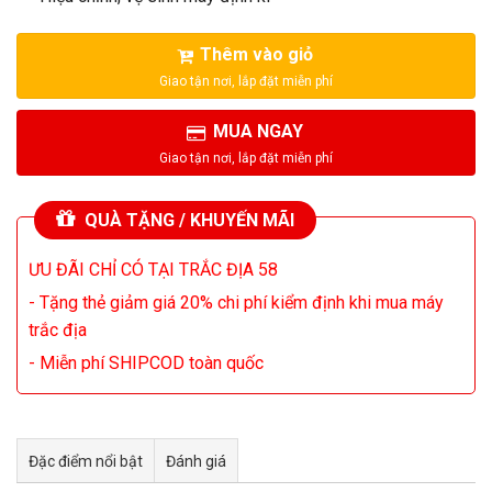
Thêm vào giỏ
MUA NGAY
QUÀ TẶNG / KHUYẾN MÃI
ƯU ĐÃI CHỈ CÓ TẠI TRẮC ĐỊA 58
- Tặng thẻ giảm giá 20% chi phí kiểm định khi mua máy
trắc địa
- Miễn phí SHIPCOD toàn quốc
Đặc điểm nổi bật
Đánh giá