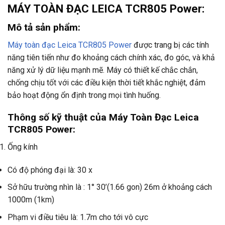
MÁY TOÀN ĐẠC LEICA TCR805 Power:
Mô tả sản phẩm:
Máy toàn đạc Leica TCR805 Power
được trang bị các tính
năng tiên tiến như đo khoảng cách chính xác, đo góc, và khả
năng xử lý dữ liệu mạnh mẽ. Máy có thiết kế chắc chắn,
chống chịu tốt với các điều kiện thời tiết khắc nghiệt, đảm
bảo hoạt động ổn định trong mọi tình huống.
Thông số kỹ thuật của Máy Toàn Đạc Leica
TCR805 Power:
Ống kính
Có độ phóng đại là: 30 x
Sở hữu trường nhìn là : 1° 30’(1.66 gon) 26m ở khoảng cách
1000m (1km)
Phạm vi điều tiêu là: 1.7m cho tới vô cực