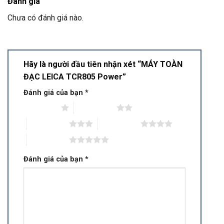
Đánh giá
Chưa có đánh giá nào.
Hãy là người đầu tiên nhận xét “MÁY TOÀN
ĐẠC LEICA TCR805 Power”
Đánh giá của bạn
*
1 trên 5 sao
2 trên 5 sao
3 trên 5 sao
4 trên 5 sao
5 trên 5 sao
Đánh giá của bạn
*