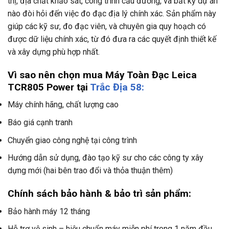
thị, địa chất khảo sát, công trình cầu đường, và bất kỳ dự án
nào đòi hỏi đến việc đo đạc địa lý chính xác. Sản phẩm này
giúp các kỹ sư, đo đạc viên, và chuyên gia quy hoạch có
được dữ liệu chính xác, từ đó đưa ra các quyết định thiết kế
và xây dựng phù hợp nhất.
Vì sao nên chọn mua Máy Toàn Đạc Leica
TCR805 Power tại
Trắc Địa 58:
Máy chính hãng, chất lượng cao
Báo giá cạnh tranh
Chuyển giao công nghệ tại công trình
Hướng dẫn sử dụng, đào tạo kỹ sư cho các công ty xây
dựng mới (hai bên trao đổi và thỏa thuận thêm)
Chính sách bảo hành & bảo trì sản phẩm:
Bảo hành máy 12 tháng
Hỗ trợ vệ sinh – hiệu chuẩn máy miễn phí trong 1 năm đầu