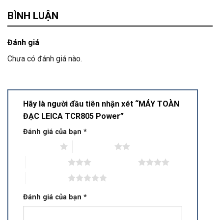
BÌNH LUẬN
Đánh giá
Chưa có đánh giá nào.
Hãy là người đầu tiên nhận xét “MÁY TOÀN
ĐẠC LEICA TCR805 Power”
Đánh giá của bạn
*
1 trên 5 sao
2 trên 5 sao
3 trên 5 sao
4 trên 5 sao
5 trên 5 sao
Đánh giá của bạn
*