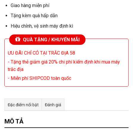
Giao hàng miễn phí
Tặng kèm quà hấp dẫn
Hiệu chỉnh, vệ sinh máy định kì
QUÀ TẶNG / KHUYẾN MÃI
ƯU ĐÃI CHỈ CÓ TẠI TRẮC ĐỊA 58
- Tặng thẻ giảm giá 20% chi phí kiểm định khi mua máy
trắc địa
- Miễn phí SHIPCOD toàn quốc
Đặc điểm nổi bật
Đánh giá
Tư vấn & bán hàng qua Facebook
MÔ TẢ