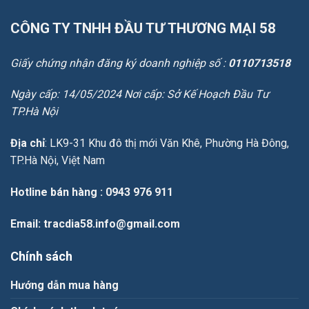
CÔNG TY TNHH ĐẦU TƯ THƯƠNG MẠI 58
Giấy chứng nhận đăng ký doanh nghiệp số :
0110713518
Ngày cấp: 14/05/2024 Nơi cấp: Sở Kế Hoạch Đầu Tư
TP.Hà Nội
Địa chỉ
: LK9-31 Khu đô thị mới Văn Khê, Phường Hà Đông,
TP.Hà Nội, Việt Nam
Hotline bán hàng
: 0943 976 911
Email
: tracdia58.info@gmail.com
Chính sách
Hướng dẫn mua hàng