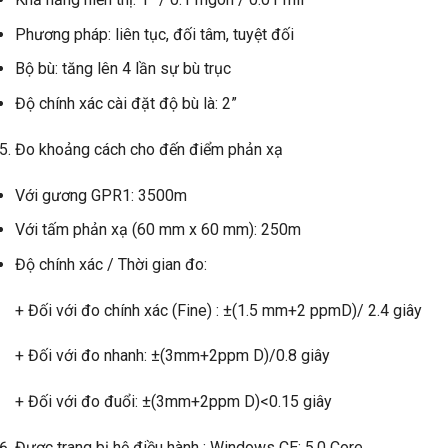
Phương pháp: liên tục, đối tâm, tuyệt đối
Bộ bù: tăng lên 4 lần sự bù trục
Độ chính xác cài đặt độ bù là: 2”
Đo khoảng cách cho đến điểm phản xạ
Với gương GPR1: 3500m
Với tấm phản xạ (60 mm x 60 mm): 250m
Độ chính xác / Thời gian đo:
+ Đối với đo chính xác (Fine) : ±(1.5 mm+2 ppmD)/ 2.4 giây
+ Đối với đo nhanh: ±(3mm+2ppm D)/0.8 giây
+ Đối với đo đuổi: ±(3mm+2ppm D)<0.15 giây
Được trang bị hệ điều hành : Windows CE: 5.0 Core