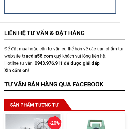
LIÊN HỆ TƯ VẤN & ĐẶT HÀNG
Để đặt mua hoặc cần tư vấn cụ thể hơn về các sản phẩm tại
website
tracdia58.com
quý khách vui lòng liên hệ:
Hotline tư vấn:
0943.976.911
để được giải đáp
Xin cảm ơn!
TƯ VẤN BÁN HÀNG QUA FACEBOOK
SẢN PHẨM TƯƠNG TỰ
-20%