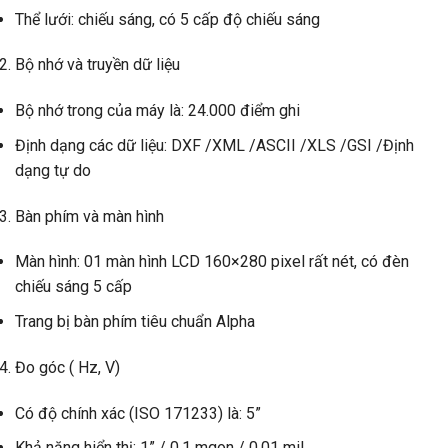
Thể lưới: chiếu sáng, có 5 cấp độ chiếu sáng
Bộ nhớ và truyền dữ liệu
Bộ nhớ trong của máy là: 24.000 điểm ghi
Định dạng các dữ liệu: DXF /XML /ASCII /XLS /GSI /Định
dạng tự do
Bàn phím và màn hình
Màn hình: 01 màn hình LCD 160×280 pixel rất nét, có đèn
chiếu sáng 5 cấp
Trang bị bàn phím tiêu chuẩn Alpha
Đo góc ( Hz, V)
Có độ chính xác (ISO 171233) là: 5”
Khả năng hiển thị: 1” / 0.1 mgon / 0.01 mil