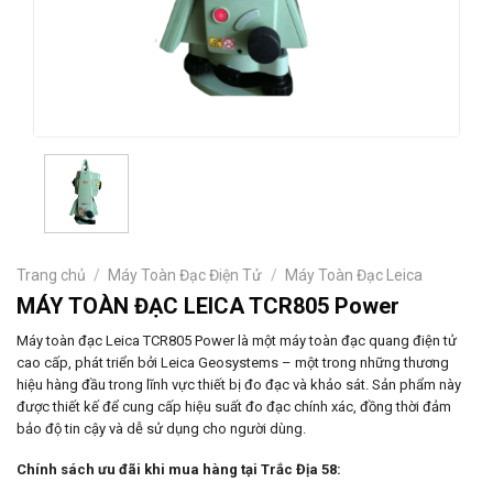
Trang chủ
/
Máy Toàn Đạc Điện Tử
/
Máy Toàn Đạc Leica
MÁY TOÀN ĐẠC LEICA TCR805 Power
Máy toàn đạc Leica TCR805 Power là một máy toàn đạc quang điện tử
cao cấp, phát triển bởi Leica Geosystems – một trong những thương
hiệu hàng đầu trong lĩnh vực thiết bị đo đạc và khảo sát. Sản phẩm này
được thiết kế để cung cấp hiệu suất đo đạc chính xác, đồng thời đảm
bảo độ tin cậy và dễ sử dụng cho người dùng.
Chính sách ưu đãi khi mua hàng tại Trắc Địa 58: