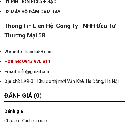
01 PIN LION BC65 + SẠC
02 MÁY BỘ ĐÀM CẦM TAY
Thông Tin Liên Hệ:
Công Ty TNHH Đầu Tư
Thương Mại 58
Website:
tracdia58.com
Hotline: 0943 976 911
Email:
info@gmail.com
Địa chỉ:
LK9-31 Khu đô thị mới Văn Khê, Hà Đông, Hà Nội
ĐÁNH GIÁ (0)
Đánh giá
Chưa có đánh giá nào.