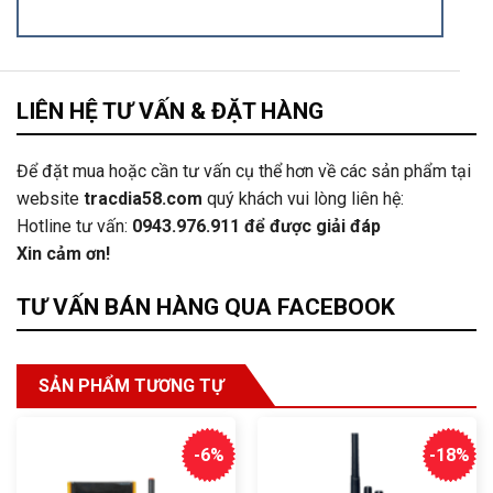
LIÊN HỆ TƯ VẤN & ĐẶT HÀNG
Để đặt mua hoặc cần tư vấn cụ thể hơn về các sản phẩm tại
website
tracdia58.com
quý khách vui lòng liên hệ:
Hotline tư vấn:
0943.976.911
để được giải đáp
Xin cảm ơn!
TƯ VẤN BÁN HÀNG QUA FACEBOOK
SẢN PHẨM TƯƠNG TỰ
-6%
-18%