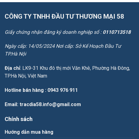
CÔNG TY TNHH ĐẦU TƯ THƯƠNG MẠI 58
Giấy chứng nhận đăng ký doanh nghiệp số :
0110713518
Ngày cấp: 14/05/2024 Nơi cấp: Sở Kế Hoạch Đầu Tư
TP.Hà Nội
Địa chỉ
: LK9-31 Khu đô thị mới Văn Khê, Phường Hà Đông,
TP.Hà Nội, Việt Nam
Hotline bán hàng
: 0943 976 911
Email
: tracdia58.info@gmail.com
Chính sách
Hướng dẫn mua hàng