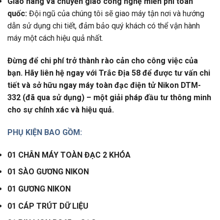
Giao hàng và chuyển giao công nghệ miễn phí toàn
quốc:
Đội ngũ của chúng tôi sẽ giao máy tận nơi và hướng
dẫn sử dụng chi tiết, đảm bảo quý khách có thể vận hành
máy một cách hiệu quả nhất.
Đừng để chi phí trở thành rào cản cho công việc của
bạn. Hãy liên hệ ngay với Trắc Địa 58 để được tư vấn chi
tiết và sở hữu ngay máy toàn đạc điện tử Nikon DTM-
332 (đã qua sử dụng) – một giải pháp đầu tư thông minh
cho sự chính xác và hiệu quả.
PHỤ KIỆN BAO GỒM:
01 CHÂN MÁY TOÀN ĐẠC 2 KHÓA
01 SÀO GƯƠNG NIKON
01 GƯƠNG NIKON
01 CÁP TRÚT DỮ LIỆU