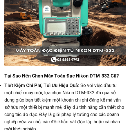
Tại Sao Nên Chọn Máy Toàn Đạc Nikon DTM-332 Cũ?
Tiết Kiệm Chi Phí, Tối Ưu Hiệu Quả:
So với việc đầu tư
một chiếc máy mới, lựa chọn Nikon DTM-332 đã qua sử
dụng giúp bạn tiết kiệm một khoản chi phí đáng kể mà vẫn
sở hữu một thiết bị mạnh mẽ, đầy đủ tính năng cần thiết cho
công tác đo đạc. Đây là giải pháp lý tưởng cho các doanh
nghiệp vừa và nhỏ, các đội khảo sát độc lập hoặc cá nhân
mới khởi nghiệp.