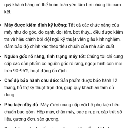
quý khách hàng có thể hoàn toàn yên tâm bởi chúng tôi cam
kết:
Máy được kiểm định kỹ lưỡng:
Tất cả các chức năng của
máy như đo góc, đo cạnh, dọi tâm, bọt thủy… đều được kiểm
tra và hiệu chỉnh bởi đội ngũ kỹ thuật viên giàu kinh nghiệm,
đảm bảo độ chính xác theo tiêu chuẩn của nhà sản xuất.
Nguồn gốc rõ ràng, tình trạng máy tốt:
Chúng tôi chỉ cung
cấp các sản phẩm có nguồn gốc rõ ràng, ngoại hình còn mới
trên 90-95%, hoạt động ổn định.
Chế độ bảo hành chu đáo:
Sản phẩm được bảo hành 12
tháng, hỗ trợ kỹ thuật trọn đời, giúp quý khách an tâm sử
dụng.
Phụ kiện đầy đủ:
Máy được cung cấp với bộ phụ kiện tiêu
chuẩn bao gồm: Hộp máy, chân máy, sạc pin, pin, cáp trút số
liệu, gương đơn, sào gương.