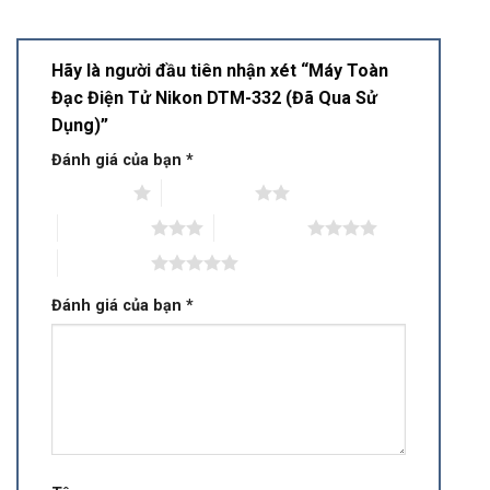
Hãy là người đầu tiên nhận xét “Máy Toàn
Đạc Điện Tử Nikon DTM-332 (Đã Qua Sử
Dụng)”
Đánh giá của bạn
*
1 trên 5 sao
2 trên 5 sao
3 trên 5 sao
4 trên 5 sao
5 trên 5 sao
Đánh giá của bạn
*