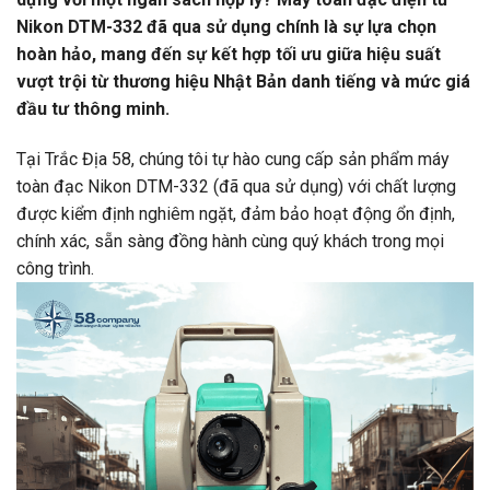
Nikon DTM-332 đã qua sử dụng chính là sự lựa chọn
hoàn hảo, mang đến sự kết hợp tối ưu giữa hiệu suất
vượt trội từ thương hiệu Nhật Bản danh tiếng và mức giá
đầu tư thông minh.
Tại Trắc Địa 58, chúng tôi tự hào cung cấp sản phẩm máy
toàn đạc Nikon DTM-332 (đã qua sử dụng) với chất lượng
được kiểm định nghiêm ngặt, đảm bảo hoạt động ổn định,
chính xác, sẵn sàng đồng hành cùng quý khách trong mọi
công trình.