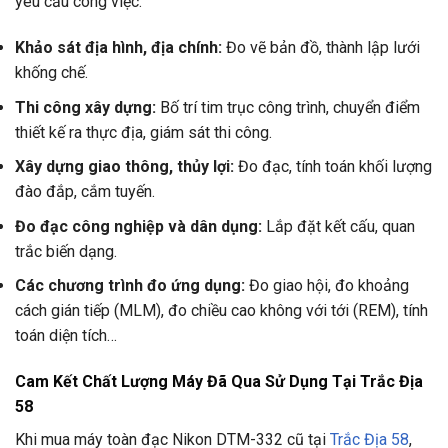
yêu cầu công việc:
Khảo sát địa hình, địa chính:
Đo vẽ bản đồ, thành lập lưới
khống chế.
Thi công xây dựng:
Bố trí tim trục công trình, chuyển điểm
thiết kế ra thực địa, giám sát thi công.
Xây dựng giao thông, thủy lợi:
Đo đạc, tính toán khối lượng
đào đắp, cắm tuyến.
Đo đạc công nghiệp và dân dụng:
Lắp đặt kết cấu, quan
trắc biến dạng.
Các chương trình đo ứng dụng:
Đo giao hội, đo khoảng
cách gián tiếp (MLM), đo chiều cao không với tới (REM), tính
toán diện tích…
Cam Kết Chất Lượng Máy Đã Qua Sử Dụng Tại Trắc Địa
58
Khi mua máy toàn đạc Nikon DTM-332 cũ tại
Trắc Địa 58
,