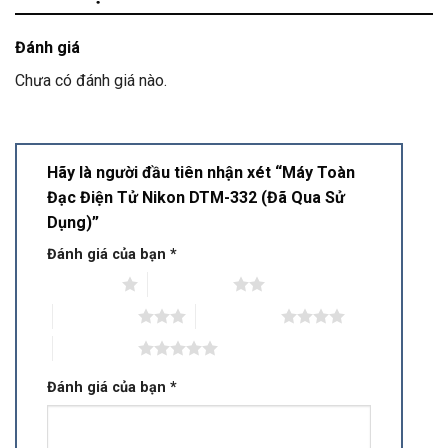
Đánh giá
Chưa có đánh giá nào.
Hãy là người đầu tiên nhận xét “Máy Toàn
Đạc Điện Tử Nikon DTM-332 (Đã Qua Sử
Dụng)”
Đánh giá của bạn
*
1 trên 5 sao
2 trên 5 sao
3 trên 5 sao
4 trên 5 sao
5 trên 5 sao
Đánh giá của bạn
*