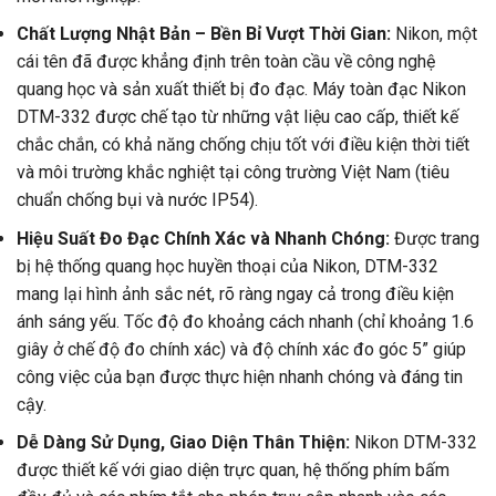
Chất Lượng Nhật Bản – Bền Bỉ Vượt Thời Gian:
Nikon, một
cái tên đã được khẳng định trên toàn cầu về công nghệ
quang học và sản xuất thiết bị đo đạc. Máy toàn đạc Nikon
DTM-332 được chế tạo từ những vật liệu cao cấp, thiết kế
chắc chắn, có khả năng chống chịu tốt với điều kiện thời tiết
và môi trường khắc nghiệt tại công trường Việt Nam (tiêu
chuẩn chống bụi và nước IP54).
Hiệu Suất Đo Đạc Chính Xác và Nhanh Chóng:
Được trang
bị hệ thống quang học huyền thoại của Nikon, DTM-332
mang lại hình ảnh sắc nét, rõ ràng ngay cả trong điều kiện
ánh sáng yếu. Tốc độ đo khoảng cách nhanh (chỉ khoảng 1.6
giây ở chế độ đo chính xác) và độ chính xác đo góc 5” giúp
công việc của bạn được thực hiện nhanh chóng và đáng tin
cậy.
Dễ Dàng Sử Dụng, Giao Diện Thân Thiện:
Nikon DTM-332
được thiết kế với giao diện trực quan, hệ thống phím bấm