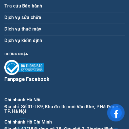
Tra cứu Bảo hành
Dịch vụ sửa chữa
Dịch vụ thuê máy
Dịch vụ kiểm định
CHỨNG NHẬN
Fanpage Facebook
Chi nhánh Hà Nội
Địa chỉ: Số 31-LK9, Khu đô thị mới Văn Khê, P.Hà Đông,
TP. Hà Nội
Chi nhánh Hồ Chí Minh
Địa chỉ: 47/18 Đường số 18, Khu phố 2, Phường Bình