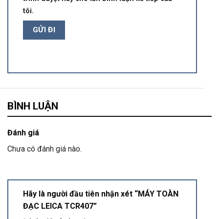
tôi.
BÌNH LUẬN
Đánh giá
Chưa có đánh giá nào.
Hãy là người đầu tiên nhận xét “MÁY TOÀN
ĐẠC LEICA TCR407”