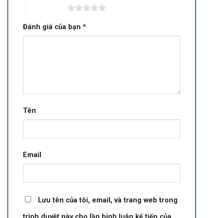
5 trên 5 sao
Đánh giá của bạn
*
Tên
Email
Lưu tên của tôi, email, và trang web trong
trình duyệt này cho lần bình luận kế tiếp của