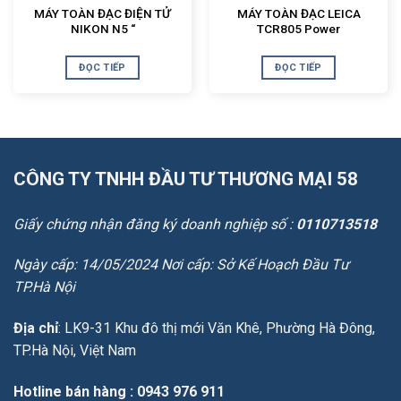
MÁY TOÀN ĐẠC ĐIỆN TỬ
MÁY TOÀN ĐẠC LEICA
NIKON N5 “
TCR805 Power
ĐỌC TIẾP
ĐỌC TIẾP
CÔNG TY TNHH ĐẦU TƯ THƯƠNG MẠI 58
Giấy chứng nhận đăng ký doanh nghiệp số :
0110713518
Ngày cấp: 14/05/2024 Nơi cấp: Sở Kế Hoạch Đầu Tư
TP.Hà Nội
Địa chỉ
: LK9-31 Khu đô thị mới Văn Khê, Phường Hà Đông,
TP.Hà Nội, Việt Nam
Hotline bán hàng
: 0943 976 911