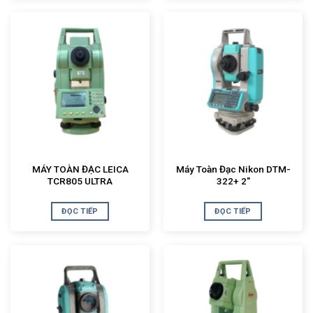
MÁY TOÀN ĐẠC LEICA
Máy Toàn Đạc Nikon DTM-
TCR805 ULTRA
322+ 2″
ĐỌC TIẾP
ĐỌC TIẾP