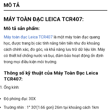
Tư vấn & bán hàng qua Facebook
MÔ TẢ
MÁY TOÀN ĐẠC LEICA TCR407:
Mô tả sản phẩm:
Máy toàn đạc Leica TCR407
là một máy toàn đạc quang
học, được trang bị các tính năng tiên tiến như đo khoảng
cách chính xác, đo góc, và khả năng lưu trữ dữ liệu lớn. Máy
có thiết kế chống nước và bụi, đảm bảo hoạt động ổn định
trong mọi điều kiện môi trường.
Thông số kỹ thuật của Máy Toàn Đạc Leica
TCR407:
Ống kính:
Độ phóng đại: 30X
Trường nhìn : 1° 30’(1.66 gon) 26m tại khoảng cách 1km