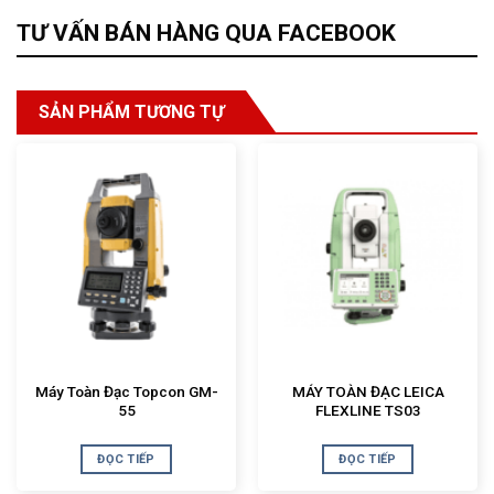
TƯ VẤN BÁN HÀNG QUA FACEBOOK
SẢN PHẨM TƯƠNG TỰ
Máy Toàn Đạc Topcon GM-
MÁY TOÀN ĐẠC LEICA
55
FLEXLINE TS03
ĐỌC TIẾP
ĐỌC TIẾP