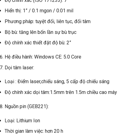
Độ chính xác (ISO 171233): 7”
Hiển thị: 1” / 0.1 mgon / 0.01 mil
Phương pháp: tuyệt đối, liên tục, đối tâm
Bộ bù: tăng lên bốn lần sự bù trục
Độ chính xác thiết đặt độ bù: 2”
Hệ điều hành: Windows CE: 5.0 Core
Dọi tâm laser:
Loại : Điểm laser,chiếu sáng, 5 cấp độ chiếu sáng
Độ chính xác dọi tâm:1.5mm trên 1.5m chiều cao máy
Nguồn pin (GEB221):
Loại: Lithium Ion
Thời gian làm việc: hơn 20 h