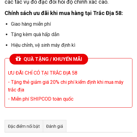
các tác vụ đo đạc đòi hỏi độ chính xác cao.
Chính sách ưu đãi khi mua hàng tại Trắc Địa 58:
Giao hàng miễn phí
Tặng kèm quà hấp dẫn
Hiệu chỉnh, vệ sinh máy định kì
QUÀ TẶNG / KHUYẾN MÃI
ƯU ĐÃI CHỈ CÓ TẠI TRẮC ĐỊA 58
- Tặng thẻ giảm giá 20% chi phí kiểm định khi mua máy
trắc địa
- Miễn phí SHIPCOD toàn quốc
Đặc điểm nổi bật
Đánh giá