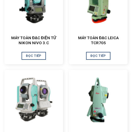
MÁY TOÀN ĐẠC ĐIỆN TỬ
MÁY TOÀN ĐẠC LEICA
NIKON NIVO 3.C
TCR705
ĐỌC TIẾP
ĐỌC TIẾP