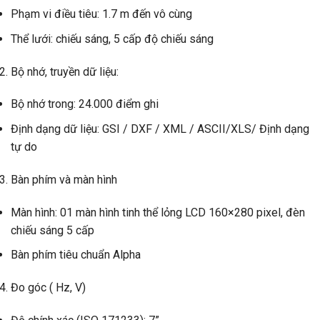
Phạm vi điều tiêu: 1.7 m đến vô cùng
Thể lưới: chiếu sáng, 5 cấp độ chiếu sáng
Bộ nhớ, truyền dữ liệu:
Bộ nhớ trong: 24.000 điểm ghi
Định dạng dữ liệu: GSI / DXF / XML / ASCII/XLS/ Định dạng
tự do
Bàn phím và màn hình
Màn hình: 01 màn hình tinh thể lỏng LCD 160×280 pixel, đèn
chiếu sáng 5 cấp
Bàn phím tiêu chuẩn Alpha
Đo góc ( Hz, V)