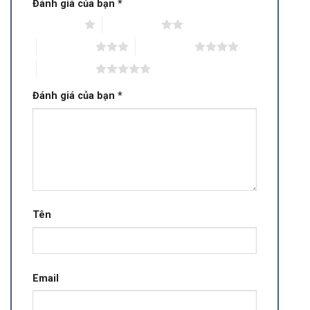
Đánh giá của bạn
*
1 trên 5 sao
2 trên 5 sao
3 trên 5 sao
4 trên 5 sao
5 trên 5 sao
Đánh giá của bạn
*
Tên
Email