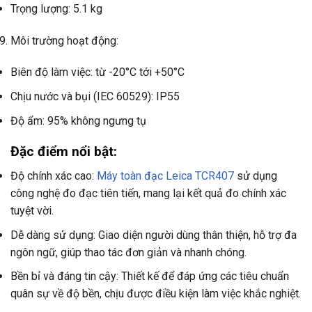
Trọng lượng: 5.1 kg
Môi trường hoạt động:
Biên độ làm việc: từ -20°C tới +50°C
Chịu nước và bụi (IEC 60529): IP55
Độ ẩm: 95% không ngưng tụ
Đặc điểm nổi bật:
Độ chính xác cao:
Máy toàn đạc Leica TCR407
sử dụng
công nghệ đo đạc tiên tiến, mang lại kết quả đo chính xác
tuyệt vời.
Dễ dàng sử dụng: Giao diện người dùng thân thiện, hỗ trợ đa
ngôn ngữ, giúp thao tác đơn giản và nhanh chóng.
Bền bỉ và đáng tin cậy: Thiết kế để đáp ứng các tiêu chuẩn
quân sự về độ bền, chịu được điều kiện làm việc khắc nghiệt.