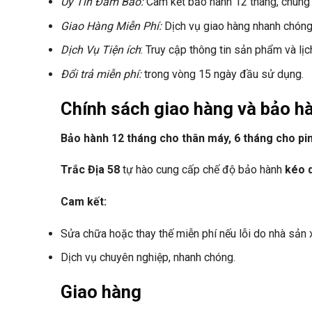
Uy Tín Đảm Bảo:
Cam kết bảo hành 12 tháng, chúng t
Giao Hàng Miễn Phí:
Dịch vụ giao hàng nhanh chóng v
Dịch Vụ Tiện ích
: Truy cập thông tin sản phẩm và l
Đổi trả miễn phí:
trong vòng 15 ngày đầu sử dụng.
Chính sách giao hàng và bảo h
Bảo hành 12 tháng cho thân máy, 6 tháng cho pi
Trắc Địa 58
tự hào cung cấp chế độ bảo hành
kéo d
Cam kết:
Sửa chữa hoặc thay thế miễn phí nếu lỗi do nhà sản 
Dịch vụ chuyên nghiệp, nhanh chóng.
Giao hàng