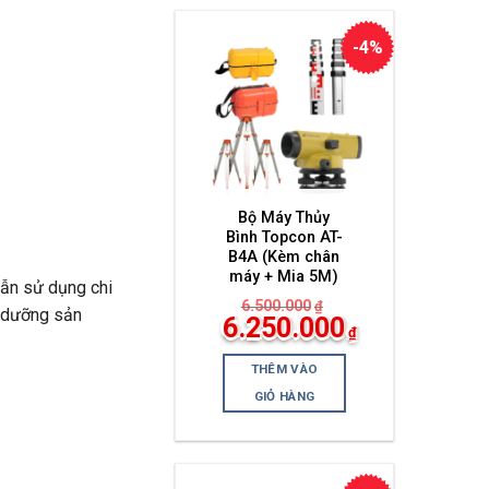
-4%
Bộ Máy Thủy
Bình Topcon AT-
B4A (Kèm chân
máy + Mia 5M)
dẫn sử dụng chi
6.500.000
₫
o dưỡng sản
Giá
6.250.000
₫
gốc
Giá
là:
hiện
6.500.000₫.
THÊM VÀO
tại
là:
GIỎ HÀNG
6.250.000₫.