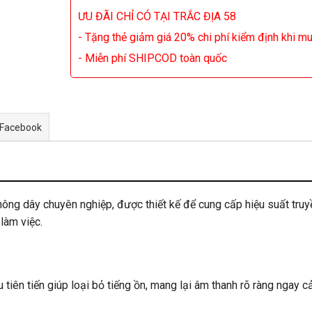
ƯU ĐÃI CHỈ CÓ TẠI TRẮC ĐỊA 58
- Tặng thẻ giảm giá 20% chi phí kiểm định khi m
- Miễn phí SHIPCOD toàn quốc
 Facebook
hông dây chuyên nghiệp, được thiết kế để cung cấp hiệu suất truy
làm việc.
tiên tiến giúp loại bỏ tiếng ồn, mang lại âm thanh rõ ràng ngay c