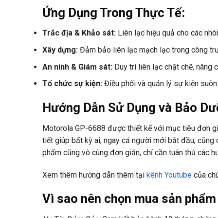
Ứng Dụng Trong Thực Tế:
Trắc địa & Khảo sát:
Liên lạc hiệu quả cho các nhó
Xây dựng:
Đảm bảo liên lạc mạch lạc trong công tr
An ninh & Giám sát:
Duy trì liên lạc chặt chẽ, nâng 
Tổ chức sự kiện:
Điều phối và quản lý sự kiện suôn
Hướng Dẫn Sử Dụng và Bảo Dư
Motorola GP-6688 được thiết kế với mục tiêu đơn gi
tiết giúp bất kỳ ai, ngay cả người mới bắt đầu, cũn
phẩm cũng vô cùng đơn giản, chỉ cần tuân thủ các 
Xem thêm hướng dẫn thêm tại
kênh Youtube
của chú
Vì sao nên chọn mua sản phẩm 