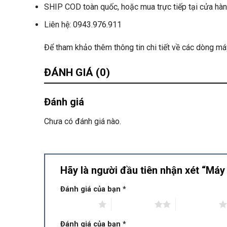
SHIP COD toàn quốc, hoặc mua trực tiếp tại cửa hàn
Liên hệ: 0943.976.911
Để tham khảo thêm thông tin chi tiết về các dòng m
ĐÁNH GIÁ (0)
Đánh giá
Chưa có đánh giá nào.
Hãy là người đầu tiên nhận xét “M
Đánh giá của bạn
*
1 trên 5 sao
2 trên 5 sao
3 trên 5 sao
Đánh giá của bạn
*