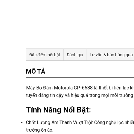
Đặc điểm nổi bật
Đánh giá
Tư vấn & bán hàng qua
MÔ TẢ
Máy Bộ Đàm Motorola GP-6688 là thiết bị liên lạc k
tuyến đáng tin cậy và hiệu quả trong mọi môi trường 
Tính Năng Nổi Bật:
Chất Lượng Âm Thanh Vượt Trội: Công nghệ lọc nhiễu 
trường ồn ào.