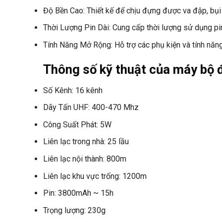
Độ Bền Cao: Thiết kế để chịu đựng được va đập, bụi
Thời Lượng Pin Dài: Cung cấp thời lượng sử dụng pin 
Tính Năng Mở Rộng: Hỗ trợ các phụ kiện và tính năng
Thông số kỹ thuật của máy bộ
Số Kênh: 16 kênh
Dãy Tấn UHF: 400-470 Mhz
Công Suất Phát: 5W
Liên lạc trong nhà: 25 lầu
Liên lạc nội thành: 800m
Liên lạc khu vực trống: 1200m
Pin: 3800mAh ~ 15h
Trọng lượng: 230g