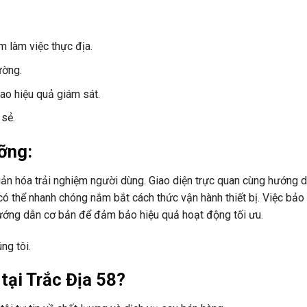
m làm việc thực địa.
ường.
cao hiệu quả giám sát.
 sẻ.
ỡng:
ản hóa trải nghiệm người dùng. Giao diện trực quan cùng hướng 
g có thể nhanh chóng nắm bắt cách thức vận hành thiết bị. Việc bả
hướng dẫn cơ bản để đảm bảo hiệu quả hoạt động tối ưu
.
ng tôi.
tại Trắc Địa 58?