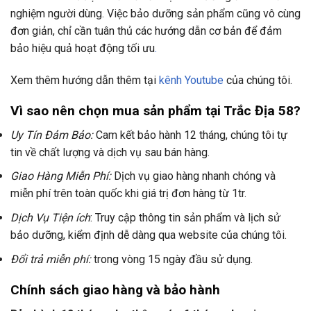
nghiệm người dùng. Việc bảo dưỡng sản phẩm cũng vô cùng
đơn giản, chỉ cần tuân thủ các hướng dẫn cơ bản để đảm
bảo hiệu quả hoạt động tối ưu
.
Xem thêm hướng dẫn thêm tại
kênh Youtube
của chúng tôi.
Vì sao nên chọn mua sản phẩm tại Trắc Địa 58?
Uy Tín Đảm Bảo:
Cam kết bảo hành 12 tháng, chúng tôi tự
tin về chất lượng và dịch vụ sau bán hàng.
Giao Hàng Miễn Phí:
Dịch vụ giao hàng nhanh chóng và
miễn phí trên toàn quốc khi giá trị đơn hàng từ 1tr.
Dịch Vụ Tiện ích
: Truy cập thông tin sản phẩm và lịch sử
bảo dưỡng, kiểm định dễ dàng qua website của chúng tôi.
Đổi trả miễn phí:
trong vòng 15 ngày đầu sử dụng.
Chính sách giao hàng và bảo hành