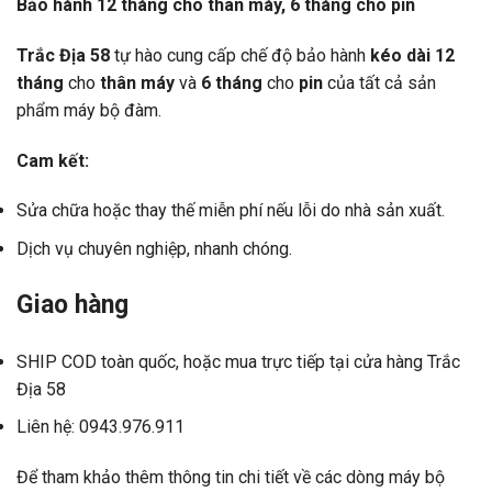
Bảo hành 12 tháng cho thân máy, 6 tháng cho pin
Trắc Địa 58
tự hào cung cấp chế độ bảo hành
kéo dài 12
tháng
cho
thân máy
và
6 tháng
cho
pin
của tất cả sản
phẩm máy bộ đàm.
Cam kết:
Sửa chữa hoặc thay thế miễn phí nếu lỗi do nhà sản xuất.
Dịch vụ chuyên nghiệp, nhanh chóng.
Giao hàng
SHIP COD toàn quốc, hoặc mua trực tiếp tại cửa hàng Trắc
Địa 58
Liên hệ: 0943.976.911
Để tham khảo thêm thông tin chi tiết về các dòng máy bộ