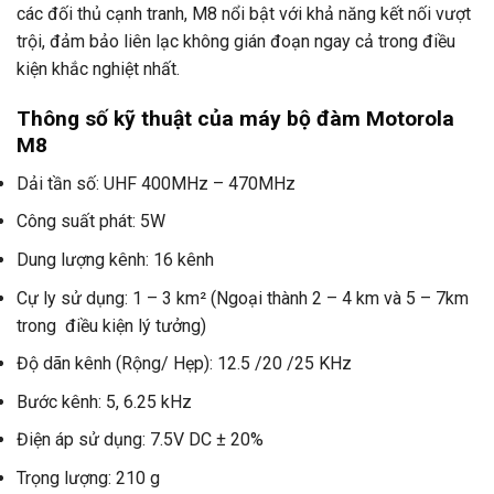
các đối thủ cạnh tranh, M8 nổi bật với khả năng kết nối vượt
trội, đảm bảo liên lạc không gián đoạn ngay cả trong điều
kiện khắc nghiệt nhất.
Thông số kỹ thuật của máy bộ đàm Motorola
M8
Dải tần số: UHF 400MHz – 470MHz
Công suất phát: 5W
Dung lượng kênh: 16 kênh
Cự ly sử dụng: 1 – 3 km² (Ngoại thành 2 – 4 km và 5 – 7km
trong điều kiện lý tưởng)
Độ dãn kênh (Rộng/ Hẹp): 12.5 /20 /25 KHz
Bước kênh: 5, 6.25 kHz
Điện áp sử dụng: 7.5V DC ± 20%
Trọng lượng: 210 g