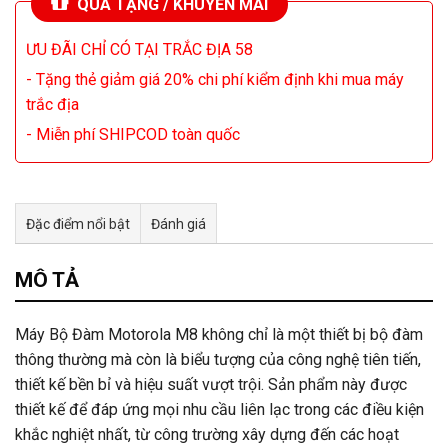
QUÀ TẶNG / KHUYẾN MÃI
ƯU ĐÃI CHỈ CÓ TẠI TRẮC ĐỊA 58
- Tặng thẻ giảm giá 20% chi phí kiểm định khi mua máy
trắc địa
- Miễn phí SHIPCOD toàn quốc
Đặc điểm nổi bật
Đánh giá
Tư vấn & bán hàng qua Facebook
MÔ TẢ
Máy Bộ Đàm Motorola M8 không chỉ là một thiết bị bộ đàm
thông thường mà còn là biểu tượng của công nghệ tiên tiến,
thiết kế bền bỉ và hiệu suất vượt trội. Sản phẩm này được
thiết kế để đáp ứng mọi nhu cầu liên lạc trong các điều kiện
khắc nghiệt nhất, từ công trường xây dựng đến các hoạt