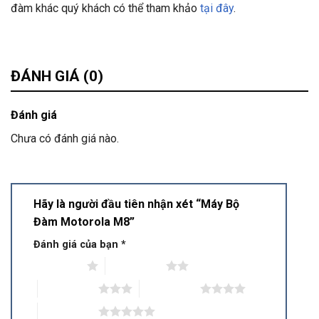
đàm khác quý khách có thể tham khảo
tại đây
.
ĐÁNH GIÁ (0)
Đánh giá
Chưa có đánh giá nào.
Hãy là người đầu tiên nhận xét “Máy Bộ
Đàm Motorola M8”
Đánh giá của bạn
*
1 trên 5 sao
2 trên 5 sao
3 trên 5 sao
4 trên 5 sao
5 trên 5 sao