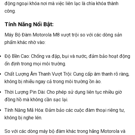
động ngoại khóa nơi mà việc liên lạc là chìa khóa thành
công.
Tính Năng Nổi Bật:
Máy Bộ Đàm Motorola M8 vượt trội so với các dòng sản
phẩm khác nhờ vào:
Độ Bền Cao: Chống va đập, bụi và nước, đảm bảo hoạt động
ổn định trong mọi môi trường.
Chất Lượng Âm Thanh Vượt Trội: Cung cấp âm thanh rõ ràng,
không bị nhiễu ngay cả trong môi trường ồn ào.
Thời Lượng Pin Dài: Cho phép sử dụng liên tục nhiều giờ
đồng hồ mà không cần sạc lại.
Tính Năng Mã Hóa: Đảm bảo các cuộc đàm thoại riêng tư,
không bị nghe lén.
So với các dòng máy bộ đàm khác trong hãng Motorola và