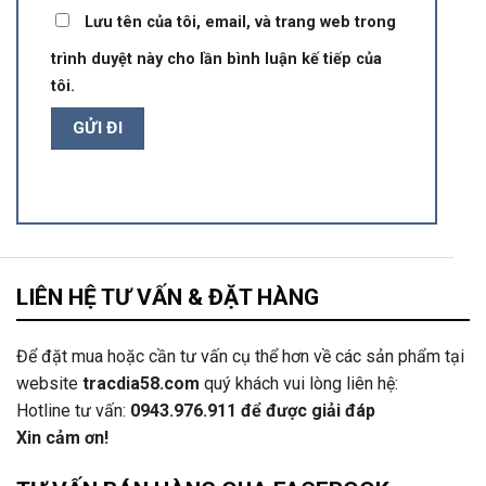
Lưu tên của tôi, email, và trang web trong
trình duyệt này cho lần bình luận kế tiếp của
tôi.
LIÊN HỆ TƯ VẤN & ĐẶT HÀNG
Để đặt mua hoặc cần tư vấn cụ thể hơn về các sản phẩm tại
website
tracdia58.com
quý khách vui lòng liên hệ:
Hotline tư vấn:
0943.976.911
để được giải đáp
Xin cảm ơn!