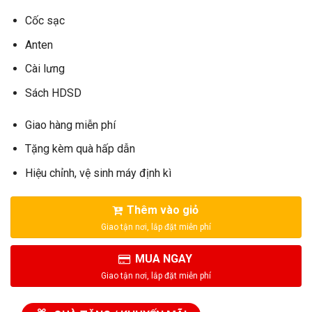
Cốc sạc
Anten
Cài lưng
Sách HDSD
Giao hàng miễn phí
Tặng kèm quà hấp dẫn
Hiệu chỉnh, vệ sinh máy định kì
Thêm vào giỏ
MUA NGAY