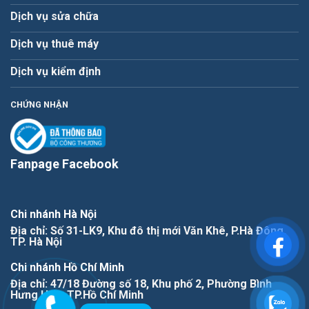
Dịch vụ sửa chữa
Dịch vụ thuê máy
Dịch vụ kiểm định
CHỨNG NHẬN
Fanpage Facebook
Chi nhánh Hà Nội
Địa chỉ: Số 31-LK9, Khu đô thị mới Văn Khê, P.Hà Đông,
TP. Hà Nội
Chi nhánh Hồ Chí Minh
Địa chỉ: 47/18 Đường số 18, Khu phố 2, Phường Bình
Hưng Hòa, TP.Hồ Chí Minh