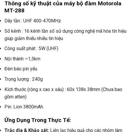
Thông số kỹ thuật của máy bộ đàm Motorola
MT-288
Dãy tần : UHF 400-470MHz
Số kênh : 16 kênh tần số sử dụng công nghệ mã hóa tín hiệu
giúp giảm thiểu nhiễu tín hiệu
Công suất phát : 5W (UHF)
Nội thành ~1,5km
Đèn báo pin yếu.
Trọng lượng : 240g
Kích thước (rộng x cao x sâu) : 60x 138x 38mm (Chưa bao
gồm atten)
Pin: Lion 3800mAh.
Ứng Dụng Trong Thực Tế:
Trắc địa & Khảo sát:
Liên lạc hiệu quả cho các nhóm làm