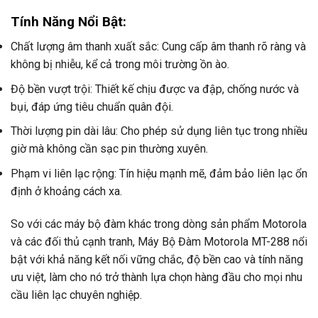
Tính Năng Nổi Bật:
Chất lượng âm thanh xuất sắc: Cung cấp âm thanh rõ ràng và
không bị nhiễu, kể cả trong môi trường ồn ào.
Độ bền vượt trội: Thiết kế chịu được va đập, chống nước và
bụi, đáp ứng tiêu chuẩn quân đội.
Thời lượng pin dài lâu: Cho phép sử dụng liên tục trong nhiều
giờ mà không cần sạc pin thường xuyên.
Phạm vi liên lạc rộng: Tín hiệu mạnh mẽ, đảm bảo liên lạc ổn
định ở khoảng cách xa.
So với các máy bộ đàm khác trong dòng sản phẩm Motorola
và các đối thủ cạnh tranh, Máy Bộ Đàm Motorola MT-288 nổi
bật với khả năng kết nối vững chắc, độ bền cao và tính năng
ưu việt, làm cho nó trở thành lựa chọn hàng đầu cho mọi nhu
cầu liên lạc chuyên nghiệp.