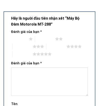
Hãy là người đầu tiên nhận xét “Máy Bộ
Đàm Motorola MT-288”
Đánh giá của bạn
*
1 trên 5 sao
2 trên 5 sao
3 trên 5 sao
4 trên 5 sao
5 trên 5 sao
Đánh giá của bạn
*
Tên