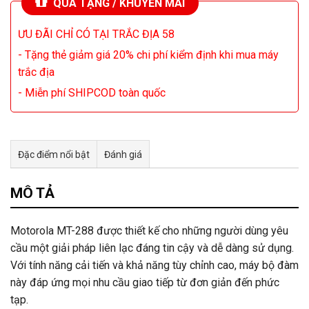
QUÀ TẶNG / KHUYẾN MÃI
ƯU ĐÃI CHỈ CÓ TẠI TRẮC ĐỊA 58
- Tặng thẻ giảm giá 20% chi phí kiểm định khi mua máy
trắc địa
- Miễn phí SHIPCOD toàn quốc
Đặc điểm nổi bật
Đánh giá
Tư vấn & bán hàng qua Facebook
MÔ TẢ
Motorola MT-288 được thiết kế cho những người dùng yêu
cầu một giải pháp liên lạc đáng tin cậy và dễ dàng sử dụng.
Với tính năng cải tiến và khả năng tùy chỉnh cao, máy bộ đàm
này đáp ứng mọi nhu cầu giao tiếp từ đơn giản đến phức
tạp.