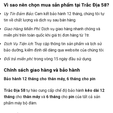
Vì sao nên chọn mua sản phẩm tại Trắc Địa 58?
Uy Tín Đảm Bảo:
Cam kết bảo hành 12 tháng, chúng tôi tự
tin về chất lượng và dịch vụ sau bán hàng.
Giao Hàng Miễn Phí:
Dịch vụ giao hàng nhanh chóng và
miễn phí trên toàn quốc khi giá trị đơn hàng từ 1tr.
Dịch Vụ Tiện ích
: Truy cập thông tin sản phẩm và lịch sử
bảo dưỡng, kiểm định dễ dàng qua website của chúng tôi.
Đổi trả miễn phí:
trong vòng 15 ngày đầu sử dụng.
Chính sách giao hàng và bảo hành
Bảo hành 12 tháng cho thân máy, 6 tháng cho pin
Trắc Địa 58
tự hào cung cấp chế độ bảo hành
kéo dài 12
tháng
cho
thân máy
và
6 tháng
cho
pin
của tất cả sản
phẩm máy bộ đàm.