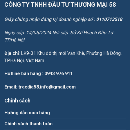
CÔNG TY TNHH ĐẦU TƯ THƯƠNG MẠI 58
Giấy chứng nhận đăng ký doanh nghiệp số :
0110713518
Ngày cấp: 14/05/2024 Nơi cấp: Sở Kế Hoạch Đầu Tư
TP.Hà Nội
Địa chỉ
: LK9-31 Khu đô thị mới Văn Khê, Phường Hà Đông,
TP.Hà Nội, Việt Nam
Hotline bán hàng
: 0943 976 911
Email
: tracdia58.info@gmail.com
Chính sách
Hướng dẫn mua hàng
Chính sách thanh toán