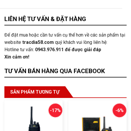
LIÊN HỆ TƯ VẤN & ĐẶT HÀNG
Để đặt mua hoặc cần tư vấn cụ thể hơn về các sản phẩm tại
website
tracdia58.com
quý khách vui lòng liên hệ:
Hotline tư vấn:
0943.976.911
để được giải đáp
Xin cảm ơn!
TƯ VẤN BÁN HÀNG QUA FACEBOOK
SẢN PHẨM TƯƠNG TỰ
-17%
-6%