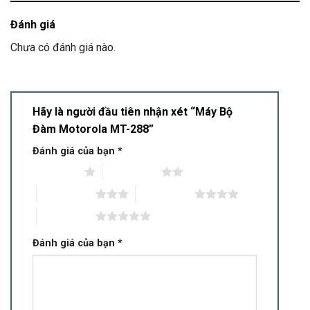
Đánh giá
Chưa có đánh giá nào.
Hãy là người đầu tiên nhận xét “Máy Bộ
Đàm Motorola MT-288”
Đánh giá của bạn
*
1 trên 5 sao
2 trên 5 sao
3 trên 5 sao
4 trên 5 sao
5 trên 5 sao
Đánh giá của bạn
*