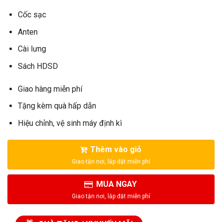
Cốc sạc
Anten
Cài lưng
Sách HDSD
Giao hàng miễn phí
Tặng kèm quà hấp dẫn
Hiệu chỉnh, vệ sinh máy định kì
Thêm vào giỏ
MUA NGAY