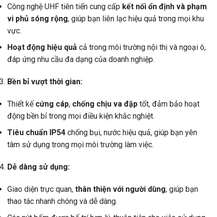
Công nghệ UHF tiên tiến cung cấp
kết nối ổn định và phạm
vi phủ sóng rộng
, giúp bạn liên lạc hiệu quả trong mọi khu
vực.
Hoạt động hiệu quả
cả trong môi trường nội thị và ngoại ô,
đáp ứng nhu cầu đa dạng của doanh nghiệp.
Bền bỉ vượt thời gian:
Thiết kế
cứng cáp
,
chống chịu va đập
tốt, đảm bảo hoạt
động bền bỉ trong mọi điều kiện khắc nghiệt.
Tiêu chuẩn IP54
chống bụi, nước hiệu quả, giúp bạn yên
tâm sử dụng trong mọi môi trường làm việc.
Dễ dàng sử dụng:
Giao diện trực quan,
thân thiện với người dùng
, giúp bạn
thao tác nhanh chóng và dễ dàng.