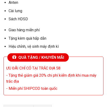
Anten
Cài lưng
Sách HDSD
Giao hàng miễn phí
Tặng kèm quà hấp dẫn
Hiệu chỉnh, vệ sinh máy định kì
QUÀ TẶNG / KHUYẾN MÃI
ƯU ĐÃI CHỈ CÓ TẠI TRẮC ĐỊA 58
- Tặng thẻ giảm giá 20% chi phí kiểm định khi mua máy
trắc địa
- Miễn phí SHIPCOD toàn quốc