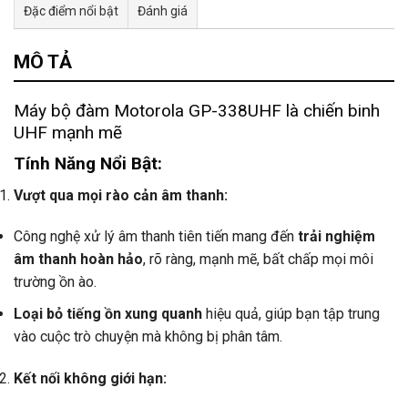
Đặc điểm nổi bật
Đánh giá
Tư vấn & bán hàng qua Facebook
MÔ TẢ
Máy bộ đàm Motorola GP-338UHF là chiến binh
UHF mạnh mẽ
Tính Năng Nổi Bật:
Vượt qua mọi rào cản âm thanh:
Công nghệ xử lý âm thanh tiên tiến mang đến
trải nghiệm
âm thanh hoàn hảo
, rõ ràng, mạnh mẽ, bất chấp mọi môi
trường ồn ào.
Loại bỏ tiếng ồn xung quanh
hiệu quả, giúp bạn tập trung
vào cuộc trò chuyện mà không bị phân tâm.
Kết nối không giới hạn: