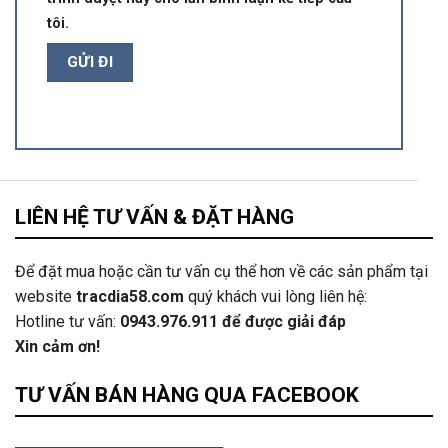
tôi.
LIÊN HỆ TƯ VẤN & ĐẶT HÀNG
Để đặt mua hoặc cần tư vấn cụ thể hơn về các sản phẩm tại
website
tracdia58.com
quý khách vui lòng liên hệ:
Hotline tư vấn:
0943.976.911
để được giải đáp
Xin cảm ơn!
TƯ VẤN BÁN HÀNG QUA FACEBOOK