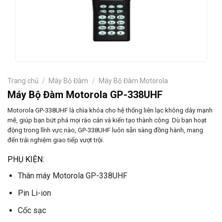
Trang chủ
/
Máy Bộ Đàm
/
Máy Bộ Đàm Motorola
Máy Bộ Đàm Motorola GP-338UHF
Motorola GP-338UHF là chìa khóa cho hệ thống liên lạc không dây mạnh
mẽ, giúp bạn bứt phá mọi rào cản và kiến tạo thành công. Dù bạn hoạt
động trong lĩnh vực nào, GP-338UHF luôn sẵn sàng đồng hành, mang
đến trải nghiệm giao tiếp vượt trội.
PHỤ KIỆN:
Thân máy Motorola GP-338UHF
Pin Li-ion
Cốc sạc