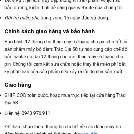
Dịch Vụ Tiện ích
: Truy cập thông tin sản phẩm và lịch sử
bảo dưỡng, kiểm định dễ dàng qua website của chúng tôi.
Đổi trả miễn phí:
trong vòng 15 ngày đầu sử dụng.
Chính sách giao hàng và bảo hành
Bảo hành 12 tháng cho thân máy- 6 tháng cho pin cho tất cả
sản phẩm máy bộ đàm: Trắc Địa 58 tự hào cung cấp chế độ
bảo hành kéo dài 12 tháng cho mọi thân máy- 6 tháng cho
pin. Chúng tôi cam kết sửa chữa hoặc thay thế miễn phí bất
kỳ phần nào của sản phẩm nếu xảy ra lỗi do nhà sản xuất.
Giao hàng
SHIP COD toàn quốc, hoặc mua trực tiếp tại cửa hàng Trắc
Địa 58
Liên hệ: 0943.976.911
Để tham khảo thêm thông tin chi tiết về các dòng máy bộ