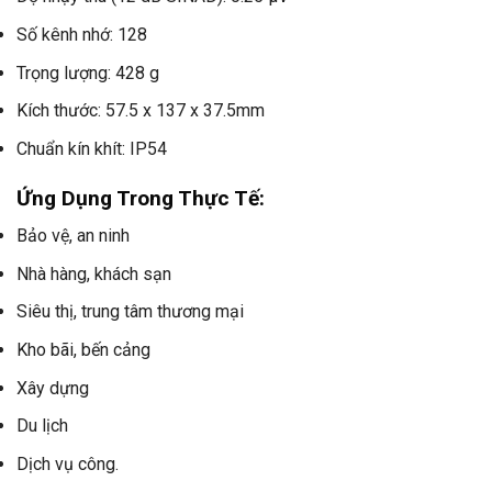
Số kênh nhớ: 128
Trọng lượng: 428 g
Kích thước: 57.5 x 137 x 37.5mm
Chuẩn kín khít: IP54
Ứng Dụng Trong Thực Tế:
Bảo vệ, an ninh
Nhà hàng, khách sạn
Siêu thị, trung tâm thương mại
Kho bãi, bến cảng
Xây dựng
Du lịch
Dịch vụ công
.