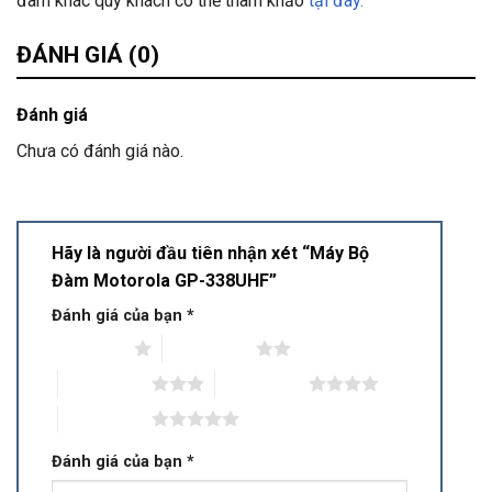
đàm khác quý khách có thể tham khảo
tại đây.
ĐÁNH GIÁ (0)
Đánh giá
Chưa có đánh giá nào.
Hãy là người đầu tiên nhận xét “Máy Bộ
Đàm Motorola GP-338UHF”
Đánh giá của bạn
*
1 trên 5 sao
2 trên 5 sao
3 trên 5 sao
4 trên 5 sao
5 trên 5 sao
Đánh giá của bạn
*