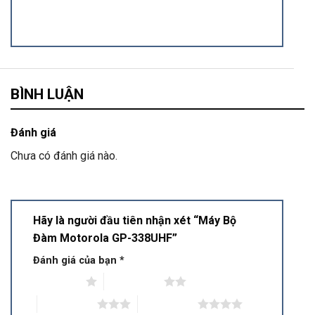
BÌNH LUẬN
Đánh giá
Chưa có đánh giá nào.
Hãy là người đầu tiên nhận xét “Máy Bộ
Đàm Motorola GP-338UHF”
Đánh giá của bạn
*
1 trên 5 sao
2 trên 5 sao
3 trên 5 sao
4 trên 5 sao