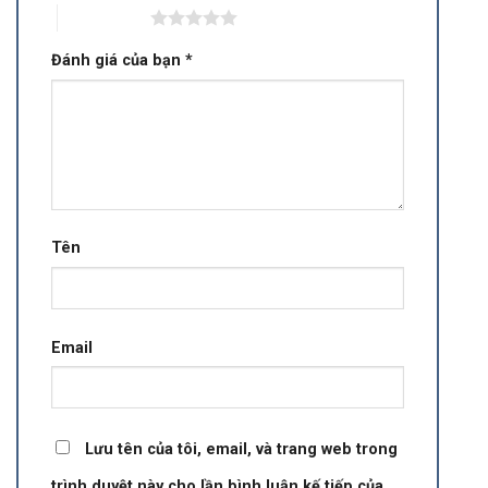
5 trên 5 sao
Đánh giá của bạn
*
Tên
Email
Lưu tên của tôi, email, và trang web trong
trình duyệt này cho lần bình luận kế tiếp của