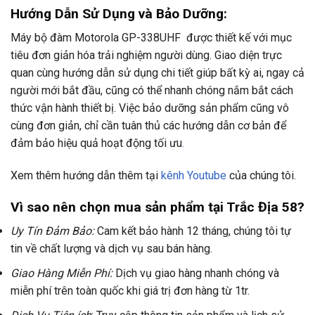
Hướng Dẫn Sử Dụng và Bảo Dưỡng:
Máy bộ đàm Motorola GP-338UHF được thiết kế với mục
tiêu đơn giản hóa trải nghiệm người dùng. Giao diện trực
quan cùng hướng dẫn sử dụng chi tiết giúp bất kỳ ai, ngay cả
người mới bắt đầu, cũng có thể nhanh chóng nắm bắt cách
thức vận hành thiết bị. Việc bảo dưỡng sản phẩm cũng vô
cùng đơn giản, chỉ cần tuân thủ các hướng dẫn cơ bản để
đảm bảo hiệu quả hoạt động tối ưu
.
Xem thêm hướng dẫn thêm tại
kênh Youtube
của chúng tôi.
Vì sao nên chọn mua sản phẩm tại Trắc Địa 58?
Uy Tín Đảm Bảo:
Cam kết bảo hành 12 tháng, chúng tôi tự
tin về chất lượng và dịch vụ sau bán hàng.
Giao Hàng Miễn Phí:
Dịch vụ giao hàng nhanh chóng và
miễn phí trên toàn quốc khi giá trị đơn hàng từ 1tr.