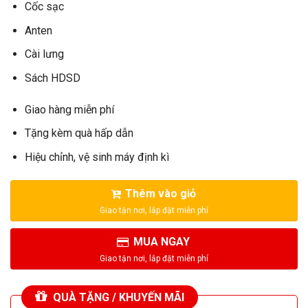
Cốc sạc
Anten
Cài lưng
Sách HDSD
Giao hàng miễn phí
Tặng kèm quà hấp dẫn
Hiệu chỉnh, vệ sinh máy định kì
Thêm vào giỏ
MUA NGAY
QUÀ TẶNG / KHUYẾN MÃI