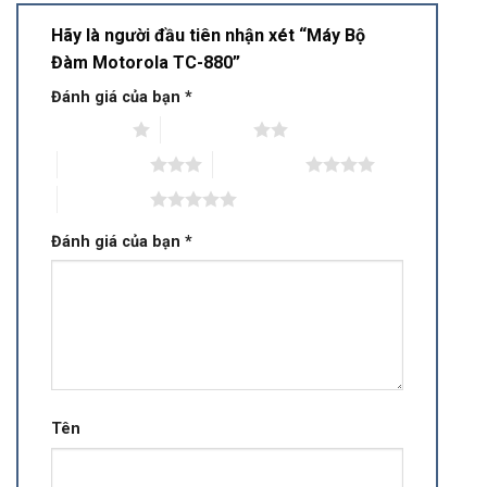
Hãy là người đầu tiên nhận xét “Máy Bộ
Đàm Motorola TC-880”
Đánh giá của bạn
*
1 trên 5 sao
2 trên 5 sao
3 trên 5 sao
4 trên 5 sao
5 trên 5 sao
Đánh giá của bạn
*
Tên