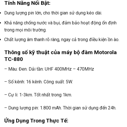
Tính Năng Nổi Bật:
Dung lượng pin lớn, cho thời gian sử dụng kéo dài.
Khả năng chống nước và bụi, đảm bảo hoạt động ổn định
trong mọi môi trường.
Chất lượng âm thanh rõ ràng, ngay cả trong điều kiện ồn ào.
Thông số kỹ thuật của máy bộ đàm Motorola
TC-880
– Màu: Đen. Dải tần: UHF 400MHz – 470MHz
– Số kênh: 16 kênh. Công suất: 5W.
– Cự li: 1-3km. Tốt nhất trong 1km.
– Dung lượng pin: 1.800 mAh. Thời gian sử dụng đến 24h.
Ứng Dụng Trong Thực Tế: