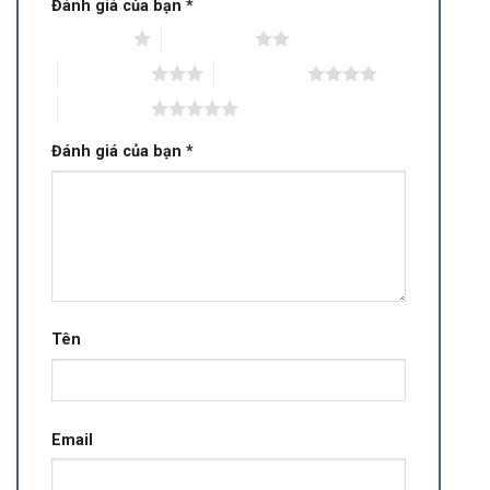
Đánh giá của bạn
*
1 trên 5 sao
2 trên 5 sao
3 trên 5 sao
4 trên 5 sao
5 trên 5 sao
Đánh giá của bạn
*
Tên
Email