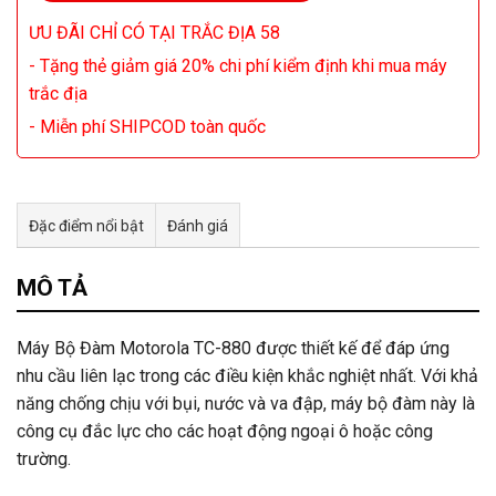
ƯU ĐÃI CHỈ CÓ TẠI TRẮC ĐỊA 58
- Tặng thẻ giảm giá 20% chi phí kiểm định khi mua máy
trắc địa
- Miễn phí SHIPCOD toàn quốc
Đặc điểm nổi bật
Đánh giá
Tư vấn & bán hàng qua Facebook
MÔ TẢ
Máy Bộ Đàm Motorola TC-880 được thiết kế để đáp ứng
nhu cầu liên lạc trong các điều kiện khắc nghiệt nhất. Với khả
năng chống chịu với bụi, nước và va đập, máy bộ đàm này là
công cụ đắc lực cho các hoạt động ngoại ô hoặc công
trường.