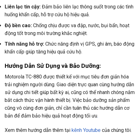
Liên lạc tin cậy:
Đảm bảo liên lạc thông suốt trong các tình
huống khẩn cấp, hỗ trợ cứu hộ hiệu quả.
Độ bền cao:
Chống chịu được va đập, nước, bụi bẩn, hoạt
động tốt trong môi trường khắc nghiệt.
Tính năng hỗ trợ:
Chức năng định vị GPS, ghi âm, báo động
khẩn cấp giúp tăng hiệu quả cứu hộ.
Hướng Dẫn Sử Dụng và Bảo Dưỡng:
Motorola TC-880 được thiết kế với mục tiêu đơn giản hóa
trải nghiệm người dùng. Giao diện trực quan cùng hướng dẫn
sử dụng chi tiết giúp bất kỳ ai, cũng có thể nhanh chóng nắm
bắt cách thức vận hành thiết bị. Việc bảo dưỡng sản phẩm
cũng vô cùng đơn giản, chỉ cần tuân thủ các hướng dẫn cơ
bản để đảm bảo hiệu quả hoạt động tối ưu
.
Xem thêm hướng dẫn thêm tại
kênh Youtube
của chúng tôi.