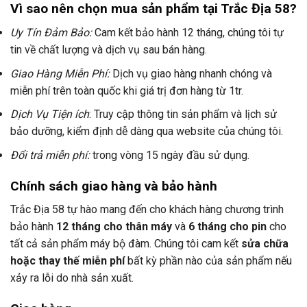
Vì sao nên chọn mua sản phẩm tại Trắc Địa 58?
Uy Tín Đảm Bảo:
Cam kết bảo hành 12 tháng, chúng tôi tự
tin về chất lượng và dịch vụ sau bán hàng.
Giao Hàng Miễn Phí:
Dịch vụ giao hàng nhanh chóng và
miễn phí trên toàn quốc khi giá trị đơn hàng từ 1tr.
Dịch Vụ Tiện ích
: Truy cập thông tin sản phẩm và lịch sử
bảo dưỡng, kiểm định dễ dàng qua website của chúng tôi.
Đổi trả miễn phí:
trong vòng 15 ngày đầu sử dụng.
Chính sách giao hàng và bảo hành
Trắc Địa 58 tự hào mang đến cho khách hàng chương trình
bảo hành
12 tháng cho thân máy
và
6 tháng cho pin
cho
tất cả sản phẩm máy bộ đàm. Chúng tôi cam kết
sửa chữa
hoặc thay thế miễn phí
bất kỳ phần nào của sản phẩm nếu
xảy ra lỗi do nhà sản xuất.