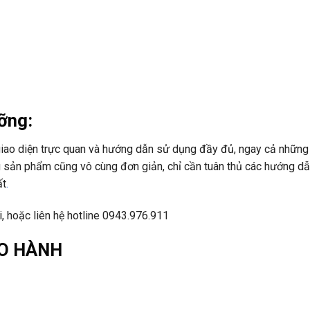
ỡng:
ao diện trực quan và hướng dẫn sử dụng đầy đủ, ngay cả những
g sản phẩm cũng vô cùng đơn giản, chỉ cần tuân thủ các hướng d
ất
.
, hoặc liên hệ hotline 0943.976.911
ẢO HÀNH