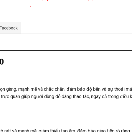
 Facebook
0
 gọn gàng, mạnh mẽ và chắc chắn, đảm bảo độ bền và sự thoải mái
n trực quan giúp người dùng dễ dàng thao tác, ngay cả trong điều 
 nét và mạnh mẽ, giảm thiểu tạp âm, đảm bảo giao tiếp rõ ràng.