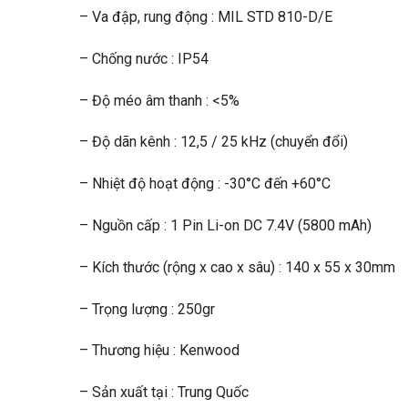
– Va đập, rung động : MIL STD 810-D/E
– Chống nước : IP54
– Độ méo âm thanh : <5%
– Độ dãn kênh : 12,5 / 25 kHz (chuyển đổi)
– Nhiệt độ hoạt động : -30°C đến +60°C
– Nguồn cấp : 1 Pin Li-on DC 7.4V (5800 mAh)
– Kích thước (rộng x cao x sâu) : 140 x 55 x 30mm
– Trọng lượng : 250gr
– Thương hiệu : Kenwood
– Sản xuất tại : Trung Quốc