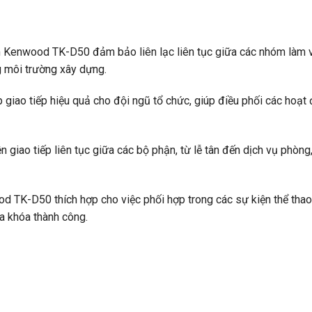
Kenwood TK-D50 đảm bảo liên lạc liên tục giữa các nhóm làm v
ng môi trường xây dựng.
 giao tiếp hiệu quả cho đội ngũ tổ chức, giúp điều phối các hoạ
 giao tiếp liên tục giữa các bộ phận, từ lễ tân đến dịch vụ phòng
 TK-D50 thích hợp cho việc phối hợp trong các sự kiện thể tha
ìa khóa thành công.