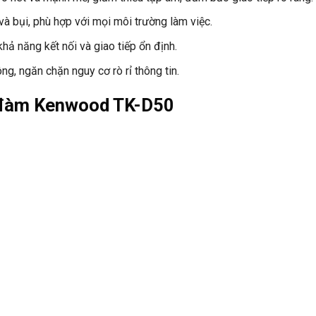
à bụi, phù hợp với mọi môi trường làm việc.
hả năng kết nối và giao tiếp ổn định.
ng, ngăn chặn nguy cơ rò rỉ thông tin.
ộ đàm Kenwood TK-D50