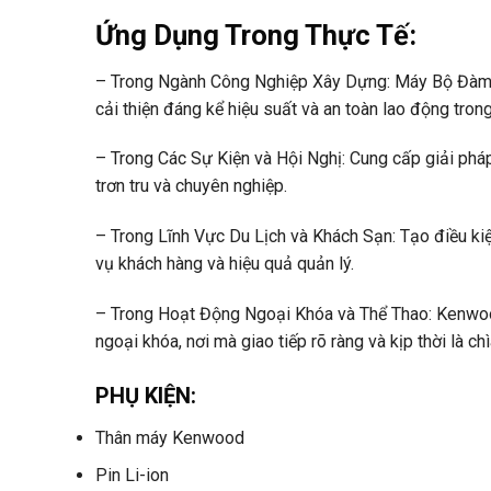
Ứng Dụng Trong Thực Tế:
– Trong Ngành Công Nghiệp Xây Dựng: Máy Bộ Đàm 
cải thiện đáng kể hiệu suất và an toàn lao động tro
– Trong Các Sự Kiện và Hội Nghị: Cung cấp giải pháp
trơn tru và chuyên nghiệp.
– Trong Lĩnh Vực Du Lịch và Khách Sạn: Tạo điều kiện
vụ khách hàng và hiệu quả quản lý.
– Trong Hoạt Động Ngoại Khóa và Thể Thao: Kenwood
ngoại khóa, nơi mà giao tiếp rõ ràng và kịp thời là ch
PHỤ KIỆN:
Thân máy Kenwood
Pin Li-ion