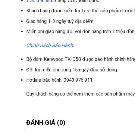
Trắc địa 58
có Ship COD toàn quốc
Khách hàng được kiểm tra Test thử sản phẩm trước k
Giao hàng 1-3 ngày tuỳ địa điểm
Miễn phí giao hàng đối với đơn hàng trên 1 triệu đồ
Chính Sách Bảo Hành:
Bộ đàm Kenwood TK-D50 được bảo hành chính hãng 
Đổi trả miễn phí trong 15 ngày đầu sử dụng
Hotline bảo hành: 0943.976.911
Quý khách hàng có thể xem thêm các sản phẩm má
ĐÁNH GIÁ (0)