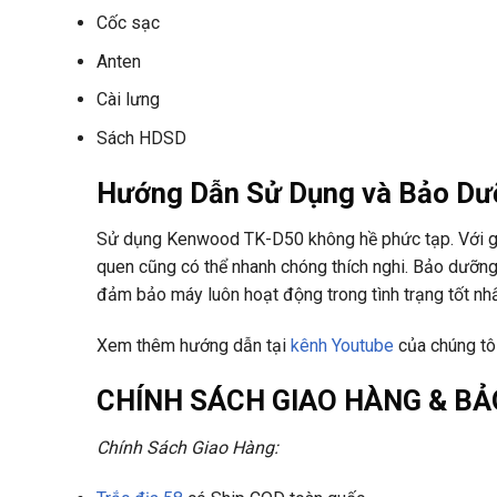
Cốc sạc
Anten
Cài lưng
Sách HDSD
Hướng Dẫn Sử Dụng và Bảo Dư
Sử dụng Kenwood TK-D50 không hề phức tạp. Với gi
quen cũng có thể nhanh chóng thích nghi. Bảo dưỡn
đảm bảo máy luôn hoạt động trong tình trạng tốt nh
Xem thêm hướng dẫn tại
kênh Youtube
của chúng tôi
CHÍNH SÁCH GIAO HÀNG & B
Chính Sách Giao Hàng: