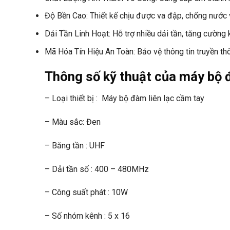
Độ Bền Cao: Thiết kế chịu được va đập, chống nước v
Dải Tần Linh Hoạt: Hỗ trợ nhiều dải tần, tăng cường k
Mã Hóa Tín Hiệu An Toàn: Bảo vệ thông tin truyền thô
Thông số kỹ thuật của máy b
– Loại thiết bị : Máy bộ đàm liên lạc cầm tay
– Màu sắc: Đen
– Băng tần : UHF
– Dải tần số : 400 – 480MHz
– Công suất phát : 10W
– Số nhóm kênh : 5 x 16