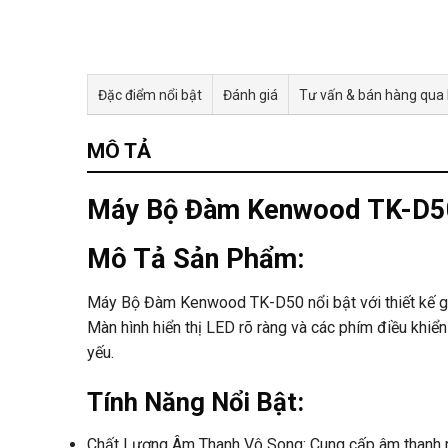
Đặc điểm nổi bật
Đánh giá
Tư vấn & bán hàng qua
MÔ TẢ
Máy Bộ Đàm Kenwood TK-D5
Mô Tả Sản Phẩm:
Máy Bộ Đàm Kenwood
TK-D50 nổi bật với thiết kế
Màn hình hiển thị LED rõ ràng và các phím điều khiể
yếu.
Tính Năng Nổi Bật:
Chất Lượng Âm Thanh Vô Song: Cung cấp âm thanh rõ