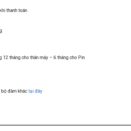
hi thanh toán
ng
12 tháng cho thân máy – 6 tháng cho Pin
y bộ đàm khác
tại đây