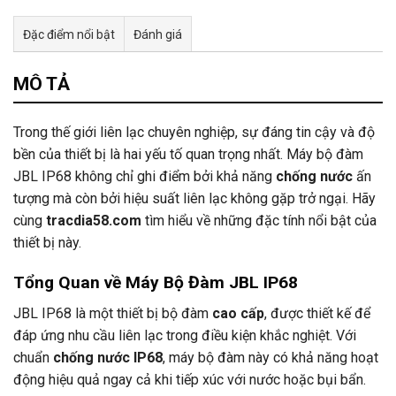
Đặc điểm nổi bật
Đánh giá
Tư vấn & bán hàng qua Facebook
MÔ TẢ
Trong thế giới liên lạc chuyên nghiệp, sự đáng tin cậy và độ
bền của thiết bị là hai yếu tố quan trọng nhất. Máy bộ đàm
JBL IP68 không chỉ ghi điểm bởi khả năng
chống nước
ấn
tượng mà còn bởi hiệu suất liên lạc không gặp trở ngại. Hãy
cùng
tracdia58.com
tìm hiểu về những đặc tính nổi bật của
thiết bị này.
Tổng Quan về Máy Bộ Đàm JBL IP68
JBL IP68 là một thiết bị bộ đàm
cao cấp
, được thiết kế để
đáp ứng nhu cầu liên lạc trong điều kiện khắc nghiệt. Với
chuẩn
chống nước IP68
, máy bộ đàm này có khả năng hoạt
động hiệu quả ngay cả khi tiếp xúc với nước hoặc bụi bẩn.