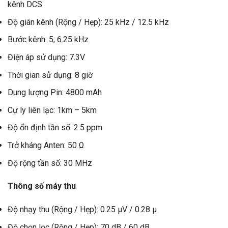
kênh DCS
Độ giãn kênh (Rộng / Hẹp): 25 kHz / 12.5 kHz
Bước kênh: 5; 6.25 kHz
Điện áp sử dụng: 7.3V
Thời gian sử dụng: 8 giờ
Dung lượng Pin: 4800 mAh
Cự ly liên lạc: 1km – 5km
Độ ổn định tần số: 2.5 ppm
Trở kháng Anten: 50 Ω
Độ rộng tần số: 30 MHz
Thông số máy thu
Độ nhạy thu (Rộng / Hẹp): 0.25 µV / 0.28 µ
Độ chọn lọc (Rộng / Hẹp): 70 dB / 60 dB