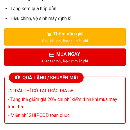
Tặng kèm quà hấp dẫn
Hiệu chỉnh, vệ sinh máy định kì
Thêm vào giỏ
MUA NGAY
QUÀ TẶNG / KHUYẾN MÃI
ƯU ĐÃI CHỈ CÓ TẠI TRẮC ĐỊA 58
- Tặng thẻ giảm giá 20% chi phí kiểm định khi mua máy
trắc địa
- Miễn phí SHIPCOD toàn quốc