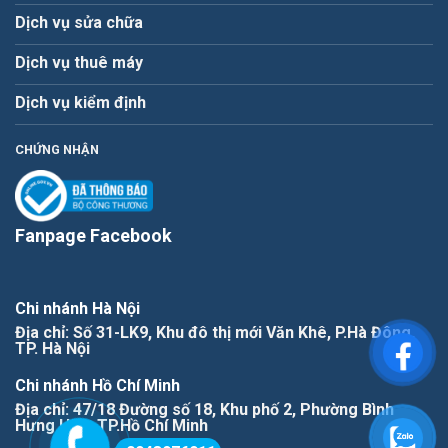
Dịch vụ sửa chữa
Dịch vụ thuê máy
Dịch vụ kiểm định
CHỨNG NHẬN
Fanpage Facebook
Chi nhánh Hà Nội
Địa chỉ: Số 31-LK9, Khu đô thị mới Văn Khê, P.Hà Đông,
TP. Hà Nội
Chi nhánh Hồ Chí Minh
Địa chỉ: 47/18 Đường số 18, Khu phố 2, Phường Bình
Hưng Hòa, TP.Hồ Chí Minh