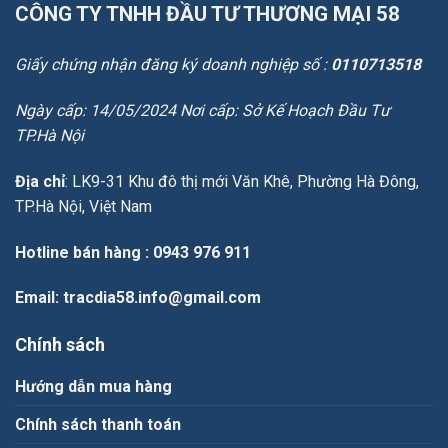
CÔNG TY TNHH ĐẦU TƯ THƯƠNG MẠI 58
Giấy chứng nhận đăng ký doanh nghiệp số :
0110713518
Ngày cấp: 14/05/2024 Nơi cấp: Sở Kế Hoạch Đầu Tư
TP.Hà Nội
Địa chỉ
: LK9-31 Khu đô thị mới Văn Khê, Phường Hà Đông,
TP.Hà Nội, Việt Nam
Hotline bán hàng
: 0943 976 911
Email
: tracdia58.info@gmail.com
Chính sách
Hướng dẫn mua hàng
Chính sách thanh toán