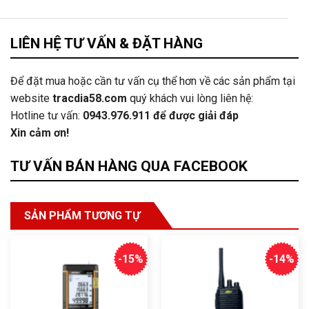
LIÊN HỆ TƯ VẤN & ĐẶT HÀNG
Để đặt mua hoặc cần tư vấn cụ thể hơn về các sản phẩm tại
website
tracdia58.com
quý khách vui lòng liên hệ:
Hotline tư vấn:
0943.976.911
để được giải đáp
Xin cảm ơn!
TƯ VẤN BÁN HÀNG QUA FACEBOOK
SẢN PHẨM TƯƠNG TỰ
-15%
-14%