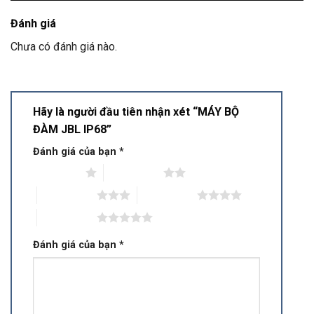
Đánh giá
Chưa có đánh giá nào.
Hãy là người đầu tiên nhận xét “MÁY BỘ
ĐÀM JBL IP68”
Đánh giá của bạn
*
1 trên 5 sao
2 trên 5 sao
3 trên 5 sao
4 trên 5 sao
5 trên 5 sao
Đánh giá của bạn
*