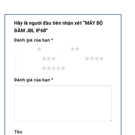
Hãy là người đầu tiên nhận xét “MÁY BỘ
ĐÀM JBL IP68”
Đánh giá của bạn
*
1 trên 5 sao
2 trên 5 sao
3 trên 5 sao
4 trên 5 sao
5 trên 5 sao
Đánh giá của bạn
*
Tên