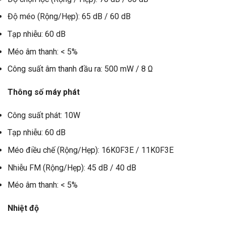
Độ méo (Rộng/Hẹp): 65 dB / 60 dB
Tạp nhiễu: 60 dB
Méo âm thanh: < 5%
Công suất âm thanh đầu ra: 500 mW / 8 Ω
Thông số máy phát
Công suất phát: 10W
Tạp nhiễu: 60 dB
Méo điều chế (Rộng/Hẹp): 16K0F3E / 11K0F3E
Nhiễu FM (Rộng/Hẹp): 45 dB / 40 dB
Méo âm thanh: < 5%
Nhiệt độ