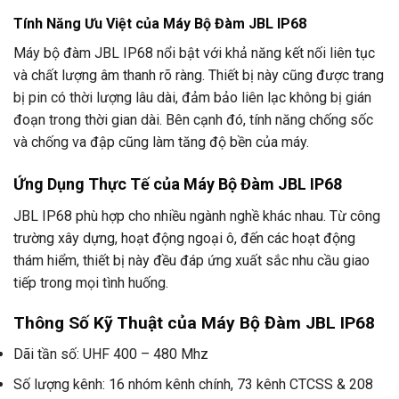
Tính Năng Ưu Việt của Máy Bộ Đàm JBL IP68
Máy bộ đàm JBL IP68 nổi bật với khả năng kết nối liên tục
và chất lượng âm thanh rõ ràng. Thiết bị này cũng được trang
bị pin có thời lượng lâu dài, đảm bảo liên lạc không bị gián
đoạn trong thời gian dài. Bên cạnh đó, tính năng chống sốc
và chống va đập cũng làm tăng độ bền của máy.
Ứng Dụng Thực Tế của Máy Bộ Đàm JBL IP68
JBL IP68 phù hợp cho nhiều ngành nghề khác nhau. Từ công
trường xây dựng, hoạt động ngoại ô, đến các hoạt động
thám hiểm, thiết bị này đều đáp ứng xuất sắc nhu cầu giao
tiếp trong mọi tình huống.
Thông Số Kỹ Thuật của Máy Bộ Đàm JBL IP68
Dãi tần số: UHF 400 – 480 Mhz
Số lượng kênh: 16 nhóm kênh chính, 73 kênh CTCSS & 208