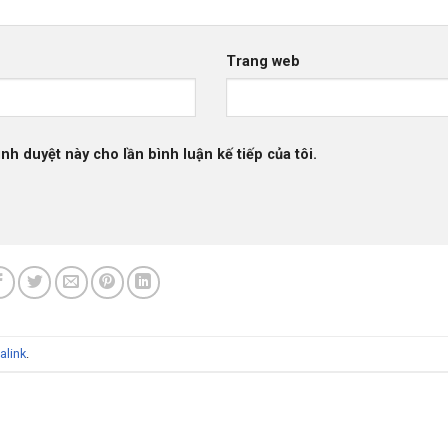
Trang web
ình duyệt này cho lần bình luận kế tiếp của tôi.
alink
.