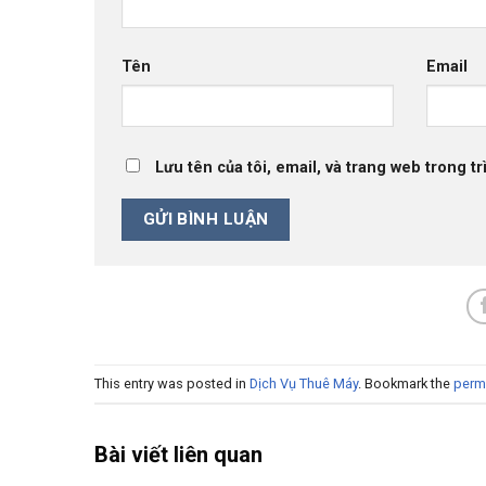
Tên
Email
Lưu tên của tôi, email, và trang web trong tr
This entry was posted in
Dịch Vụ Thuê Máy
. Bookmark the
perm
Bài viết liên quan