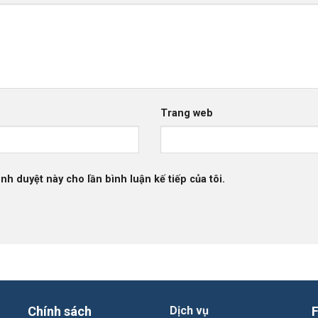
Trang web
ình duyệt này cho lần bình luận kế tiếp của tôi.
Chính sách
Dịch vụ