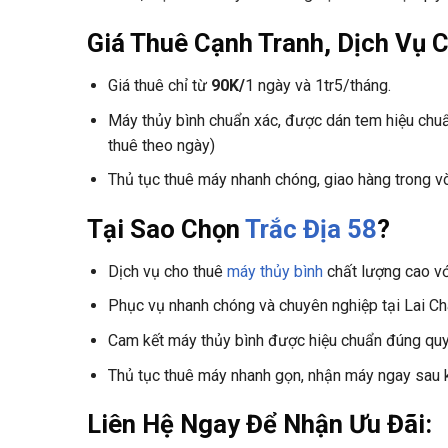
Giá Thuê Cạnh Tranh, Dịch Vụ C
Giá thuê chỉ từ
90K/
1 ngày và 1tr5/tháng.
Máy thủy bình chuẩn xác, được dán tem hiệu chuẩ
thuê theo ngày)
Thủ tục thuê máy nhanh chóng, giao hàng trong v
Tại Sao Chọn
Trắc Địa 58
?
Dịch vụ cho thuê
máy thủy bình
chất lượng cao với
Phục vụ nhanh chóng và chuyên nghiệp tại Lai Ch
Cam kết máy thủy bình được hiệu chuẩn đúng quy 
Thủ tục thuê máy nhanh gọn, nhận máy ngay sau k
Liên Hệ Ngay Để Nhận Ưu Đãi: