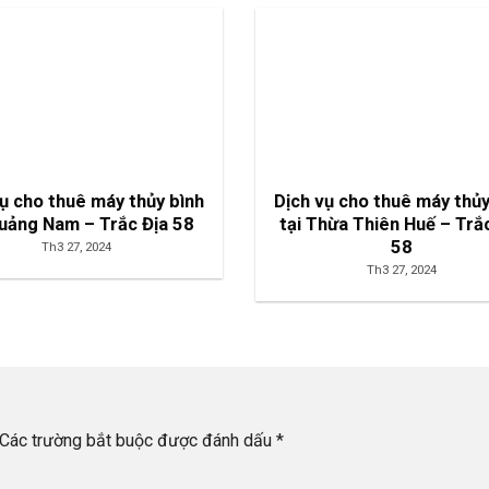
vụ cho thuê máy thủy bình
Dịch vụ cho thuê máy thủy
Quảng Nam – Trắc Địa 58
tại Thừa Thiên Huế – Trắ
58
Th3 27, 2024
Th3 27, 2024
Các trường bắt buộc được đánh dấu
*