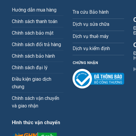
Hướng dẫn mua hàng
Tra cứu Bảo hành
Chính sách thanh toán
Dịch vụ sửa chữa
Đ
Chính sách bảo mật
Đ
Dịch vụ thuê máy
Chính sách đổi trả hàng
Dịch vụ kiểm định
Đ
Chính sách bảo hành
H
CHỨNG NHẬN
Chính sách đại lý
H
Điều kiện giao dịch
chung
Chính sách vận chuyển
và giao nhận
Hình thức vận chuyển