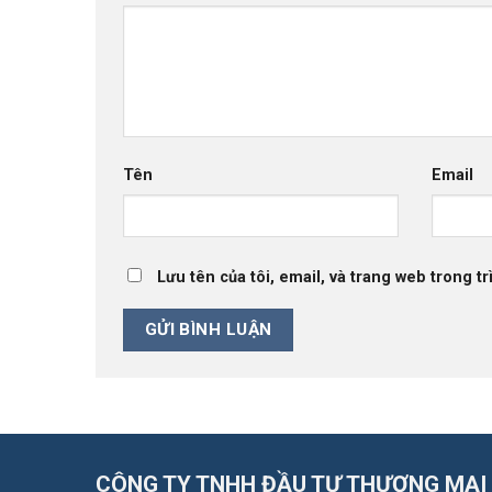
Tên
Email
Lưu tên của tôi, email, và trang web trong tr
CÔNG TY TNHH ĐẦU TƯ THƯƠNG MẠI