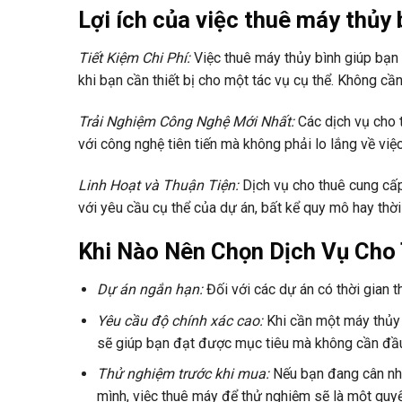
Lợi ích của việc thuê máy thủy 
Tiết Kiệm Chi Phí:
Việc thuê máy thủy bình giúp bạn 
khi bạn cần thiết bị cho một tác vụ cụ thể. Không c
Trải Nghiệm Công Nghệ Mới Nhất:
Các dịch vụ cho 
với công nghệ tiên tiến mà không phải lo lắng về việc 
Linh Hoạt và Thuận Tiện:
Dịch vụ cho thuê cung cấp
với yêu cầu cụ thể của dự án, bất kể quy mô hay thời
Khi Nào Nên Chọn Dịch Vụ Cho
Dự án ngắn hạn:
Đối với các dự án có thời gian th
Yêu cầu độ chính xác cao:
Khi cần một máy thủy 
sẽ giúp bạn đạt được mục tiêu mà không cần đầu
Thử nghiệm trước khi mua:
Nếu bạn đang cân nh
mình, việc thuê máy để thử nghiệm sẽ là một quyế