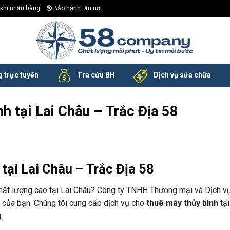
khi nhận hàng
Bảo hành tận nơi
 trực tuyến
Tra cứu BH
Dịch vụ sửa chữa
h tại Lai Châu – Trắc Địa 58
tại Lai Châu – Trắc Địa 58
chất lượng cao tại Lai Châu? Công ty TNHH Thương mại và Dịch v
u của bạn. Chúng tôi cung cấp dịch vụ cho
thuê máy thủy bình
tại
.