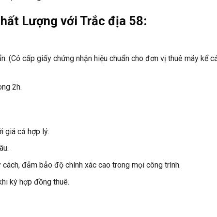
hất Lượng với Trắc địa 58:
n. (Có cấp giấy chứng nhận hiệu chuẩn cho đơn vị thuê máy kể cả
òng 2h.
 giá cả hợp lý.
âu.
cách, đảm bảo độ chính xác cao trong mọi công trình.
hi ký hợp đồng thuê.