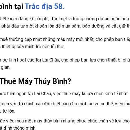
bình tại
Trắc địa 58.
tiết kiệm đáng kể chi phí, đặc biệt là trong những dự án ngắn hạn
ần phải đầu tư một khoản lớn để mua sắm, bảo dưỡng và cất giữ thi
thuê thường cập nhật những mẫu máy mới nhất, cho phép bạn tiế
thiết bị của mình trở nên lỗi thời.
 sự linh hoạt cao tại Lai Châu, cho phép bạn lựa chọn thiết bị ph
 gian.
 Thuê Máy Thủy Bình?
ực hiện ngắn tại Lai Châu, việc thuê máy là lựa chọn kinh tế nhất.
bình với độ chính xác đặc biệt cao cho một tác vụ cụ thể, việc t
 tư lớn.
ắc việc mua một máy thủy bình nhưng chưa chắc chắn về lựa chọ
t định thông minh.