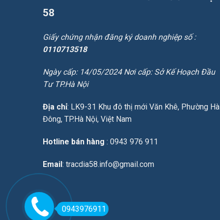
58
Giấy chứng nhận đăng ký doanh nghiệp số :
0110713518
Ngày cấp: 14/05/2024 Nơi cấp: Sở Kế Hoạch Đầu
Tư TP.Hà Nội
Địa chỉ
: LK9-31 Khu đô thị mới Văn Khê, Phường Hà
Đông, TP.Hà Nội, Việt Nam
Hotline bán hàng
: 0943 976 911
Email
: tracdia58.info@gmail.com
0943976911