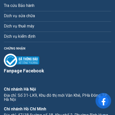
Tra cứu Bảo hành
Dịch vụ sửa chữa
Dịch vụ thuê máy
Dịch vụ kiểm định
CHỨNG NHẬN
Fanpage Facebook
Chi nhánh Hà Nội
Địa chỉ: Số 31-LK9, Khu đô thị mới Văn Khê, P.Hà Đông, TP.
Hà Nội
Chi nhánh Hồ Chí Minh