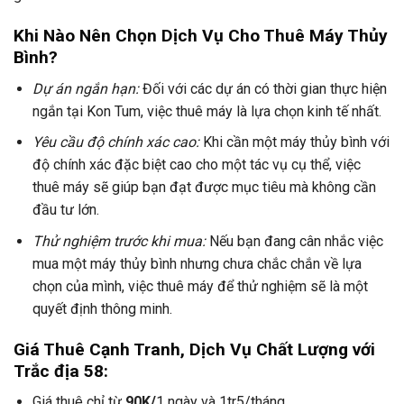
Khi Nào Nên Chọn Dịch Vụ Cho Thuê Máy Thủy
Bình?
Dự án ngắn hạn:
Đối với các dự án có thời gian thực hiện
ngắn tại Kon Tum, việc thuê máy là lựa chọn kinh tế nhất.
Yêu cầu độ chính xác cao:
Khi cần một máy thủy bình với
độ chính xác đặc biệt cao cho một tác vụ cụ thể, việc
thuê máy sẽ giúp bạn đạt được mục tiêu mà không cần
đầu tư lớn.
Thử nghiệm trước khi mua:
Nếu bạn đang cân nhắc việc
mua một máy thủy bình nhưng chưa chắc chắn về lựa
chọn của mình, việc thuê máy để thử nghiệm sẽ là một
quyết định thông minh.
Giá Thuê Cạnh Tranh, Dịch Vụ Chất Lượng với
Trắc địa 58:
Giá thuê chỉ từ
90K/
1 ngày và 1tr5/tháng.