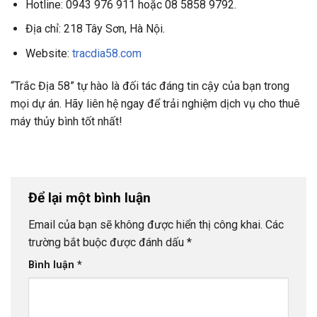
Hotline: 0943 976 911 hoặc 08 5858 9792.
Địa chỉ: 218 Tây Sơn, Hà Nội.
Website:
tracdia58.com
“Trắc Địa 58” tự hào là đối tác đáng tin cậy của bạn trong
mọi dự án. Hãy liên hệ ngay để trải nghiệm dịch vụ cho thuê
máy thủy bình tốt nhất!
Để lại một bình luận
Email của bạn sẽ không được hiển thị công khai.
Các
trường bắt buộc được đánh dấu
*
Bình luận
*