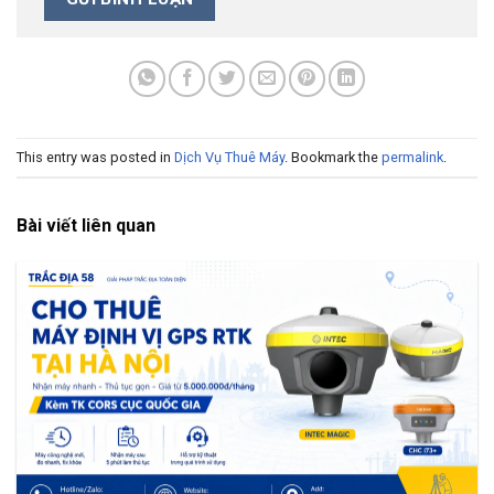
This entry was posted in
Dịch Vụ Thuê Máy
. Bookmark the
permalink
.
Bài viết liên quan