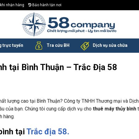
khi nhận hàng
Bảo hành tận nơi
 trực tuyến
Tra cứu BH
Dịch vụ sửa chữa
nh tại Bình Thuận – Trắc Địa 58
chất lượng cao tại Bình Thuận? Công ty TNHH Thương mại và Dịch
đầu của bạn. Chúng tôi cung cấp dịch vụ cho
thuê máy thủy bình
t
h hàng.
bình tại
Trắc địa 58.