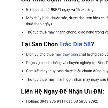
Giá thuê chỉ từ
90K/
1 ngày và 1tr5/tháng.
Máy thủy bình chuẩn xác, được dán tem hiệu chuẩ
thuê theo ngày)
Thủ tục thuê máy nhanh chóng, giao hàng trong v
Tại Sao Chọn
Trắc Địa 58
?
Dịch vụ cho thuê
máy thủy bình
chất lượng cao với
Phục vụ nhanh chóng và chuyên nghiệp tại Bình T
Cam kết máy thủy bình được hiệu chuẩn đúng quy
Thủ tục thuê máy nhanh gọn, nhận máy ngay sau k
Liên Hệ Ngay Để Nhận Ưu Đãi:
Hotline: 0943 976 911 hoặc 08 5858 9792.