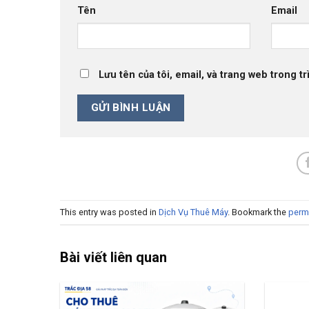
Tên
Email
Lưu tên của tôi, email, và trang web trong tr
This entry was posted in
Dịch Vụ Thuê Máy
. Bookmark the
perm
Bài viết liên quan