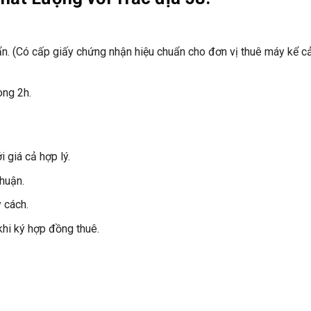
n. (Có cấp giấy chứng nhận hiệu chuẩn cho đơn vị thuê máy kể cả
òng 2h.
 giá cả hợp lý.
huận.
 cách.
hi ký hợp đồng thuê.