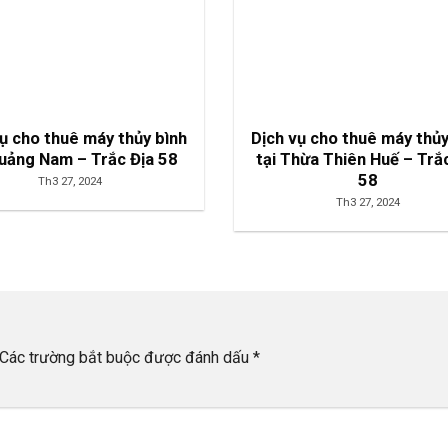
vụ cho thuê máy thủy bình
Dịch vụ cho thuê máy thủy
Quảng Nam – Trắc Địa 58
tại Thừa Thiên Huế – Trắ
58
Th3 27, 2024
Th3 27, 2024
Các trường bắt buộc được đánh dấu
*