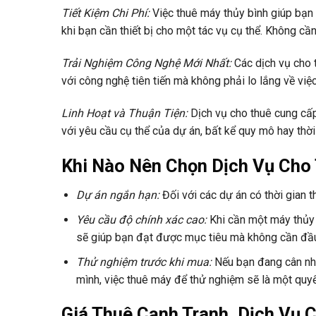
Tiết Kiệm Chi Phí:
Việc thuê máy thủy bình giúp bạn 
khi bạn cần thiết bị cho một tác vụ cụ thể. Không c
Trải Nghiệm Công Nghệ Mới Nhất:
Các dịch vụ cho 
với công nghệ tiên tiến mà không phải lo lắng về việc 
Linh Hoạt và Thuận Tiện:
Dịch vụ cho thuê cung cấp
với yêu cầu cụ thể của dự án, bất kể quy mô hay thời
Khi Nào Nên Chọn Dịch Vụ Cho
Dự án ngắn hạn:
Đối với các dự án có thời gian t
Yêu cầu độ chính xác cao:
Khi cần một máy thủy 
sẽ giúp bạn đạt được mục tiêu mà không cần đầu
Thử nghiệm trước khi mua:
Nếu bạn đang cân nh
mình, việc thuê máy để thử nghiệm sẽ là một quyế
Giá Thuê Cạnh Tranh, Dịch Vụ C