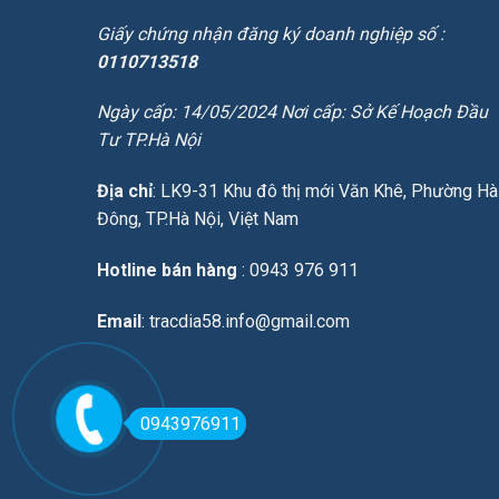
Giấy chứng nhận đăng ký doanh nghiệp số :
0110713518
Ngày cấp: 14/05/2024 Nơi cấp: Sở Kế Hoạch Đầu
Tư TP.Hà Nội
Địa chỉ
: LK9-31 Khu đô thị mới Văn Khê, Phường Hà
Đông, TP.Hà Nội, Việt Nam
Hotline bán hàng
: 0943 976 911
Email
: tracdia58.info@gmail.com
0943976911