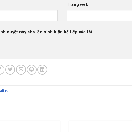
Trang web
ình duyệt này cho lần bình luận kế tiếp của tôi.
alink
.