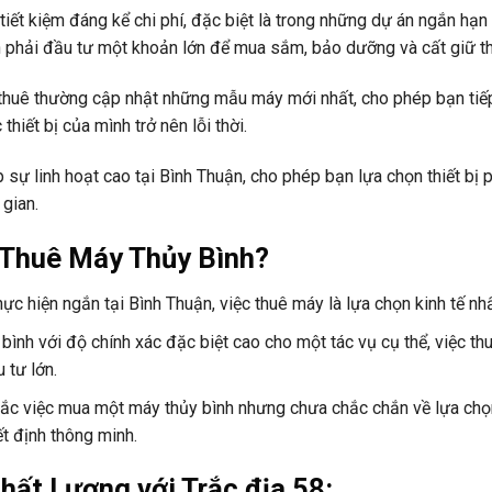
tiết kiệm đáng kể chi phí, đặc biệt là trong những dự án ngắn hạn
ần phải đầu tư một khoản lớn để mua sắm, bảo dưỡng và cất giữ thi
thuê thường cập nhật những mẫu máy mới nhất, cho phép bạn tiế
thiết bị của mình trở nên lỗi thời.
 sự linh hoạt cao tại Bình Thuận, cho phép bạn lựa chọn thiết bị 
 gian.
 Thuê Máy Thủy Bình?
hực hiện ngắn tại Bình Thuận, việc thuê máy là lựa chọn kinh tế nhấ
bình với độ chính xác đặc biệt cao cho một tác vụ cụ thể, việc t
 tư lớn.
ắc việc mua một máy thủy bình nhưng chưa chắc chắn về lựa chọ
t định thông minh.
hất Lượng với Trắc địa 58: