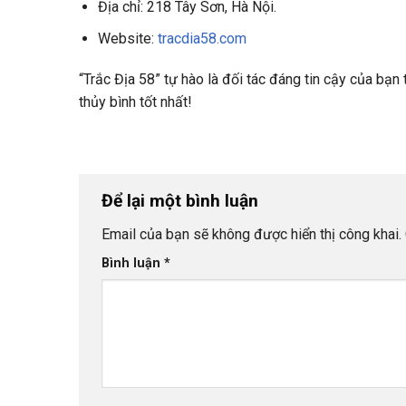
Địa chỉ: 218 Tây Sơn, Hà Nội.
Website:
tracdia58.com
“Trắc Địa 58” tự hào là đối tác đáng tin cậy của bạn
thủy bình tốt nhất!
Để lại một bình luận
Email của bạn sẽ không được hiển thị công khai.
Bình luận
*