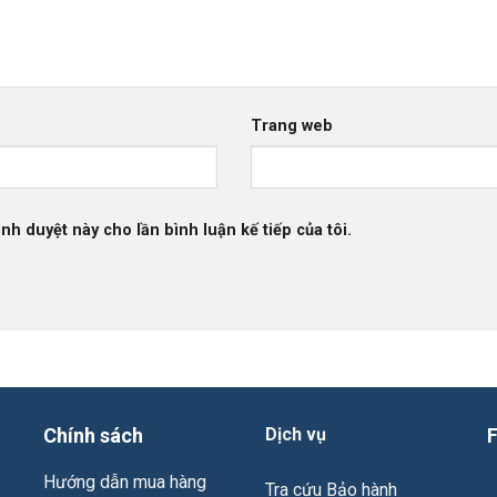
Trang web
ình duyệt này cho lần bình luận kế tiếp của tôi.
Chính sách
Dịch vụ
Hướng dẫn mua hàng
Tra cứu Bảo hành