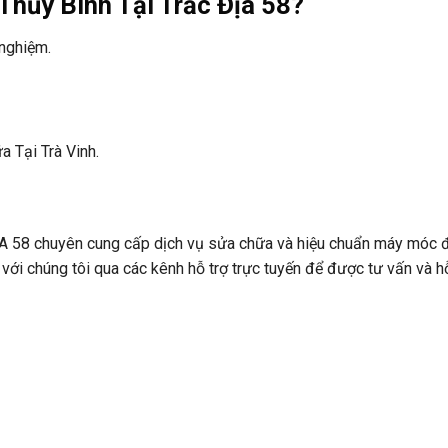
Thủy Bình Tại Trắc Địa 58?
 nghiệm.
a Tại Trà Vinh.
 chuyên cung cấp dịch vụ sửa chữa và hiệu chuẩn máy móc đ
ệ với chúng tôi qua các kênh hỗ trợ trực tuyến để được tư vấn và h