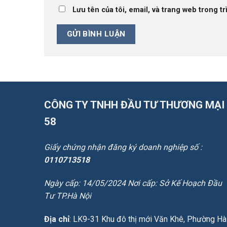
Lưu tên của tôi, email, và trang web trong tr
CÔNG TY TNHH ĐẦU TƯ THƯƠNG MẠI
58
Giấy chứng nhận đăng ký doanh nghiệp số :
0110713518
Ngày cấp: 14/05/2024 Nơi cấp: Sở Kế Hoạch Đầu
Tư TP.Hà Nội
Địa chỉ
: LK9-31 Khu đô thị mới Văn Khê, Phường Hà