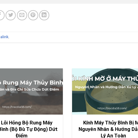
alink
.
 Lỗi Hỏng Bộ Rung Máy
Kính Máy Thủy Bình Bị 
Bình (Bộ Bù Tự Động) Dứt
Nguyên Nhân & Hướng Dẫ
Điểm
Lý An Toàn