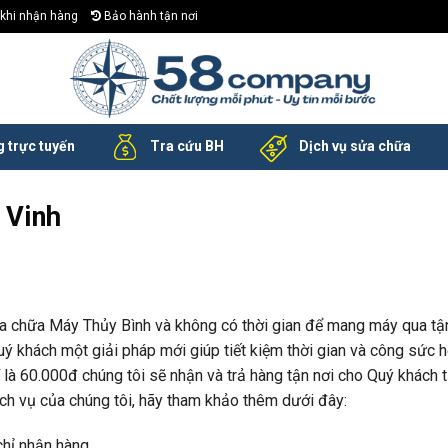
khi nhận hàng
Bảo hành tận nơi
 trực tuyến
Tra cứu BH
Dịch vụ sửa chữa
 Vinh
ửa chữa Máy Thủy Bình và không có thời gian để mang máy qua tậ
uý khách một giải pháp mới giúp tiết kiệm thời gian và công sức 
 là 60.000đ chúng tôi sẽ nhận và trả hàng tận nơi cho Quý khách 
ịch vụ của chúng tôi, hãy tham khảo thêm dưới đây:
hỉ nhận hàng.