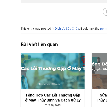
This entry was posted in
Dịch Vụ Sửa Chữa
. Bookmark the
perm
Bài viết liên quan
Tổng Hợp Các Lỗi Thường Gặp
Sửa
ở Máy Thủy Bình và Cách Xử Lý
Thủy 
Th7 28, 2025