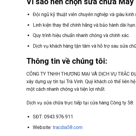
Vì sao nên chọn sửa chữa Máy 
Đội ngũ kỹ thuật viên chuyên nghiệp và giàu kinh
Linh kiện thay thế chính hãng và bảo hành dài hạn.
Quy trình hiệu chuẩn nhanh chóng và chính xác.
Dịch vụ khách hàng tận tâm và hỗ trợ sau sửa chữ
Thông tin về chúng tôi:
CÔNG TY TNHH THƯƠNG MẠI VÀ DỊCH VỤ TRẮC ĐỊA 58
xây dựng uy tín tại Trà Vinh. Quý khách có thể liên h
một cách nhanh chóng và tiện lợi nhất.
Dịch vụ sửa chữa trực tiếp tại cửa hàng Công ty 58:
SĐT: 0943.976.911
Website:
tracdia58.com