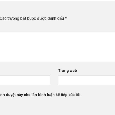
Các trường bắt buộc được đánh dấu
*
Trang web
ình duyệt này cho lần bình luận kế tiếp của tôi.