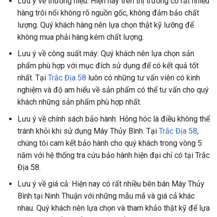
Lưu ý về thương hiệu: Hiện nay trên thị trường có rất nhiều
hàng trôi nổi không rõ nguồn gốc, không đảm bảo chất
lượng. Quý khách hàng nên lựa chọn thật kỹ lưỡng để
không mua phải hàng kém chất lượng.
Lưu ý về công suất máy: Quý khách nên lựa chọn sản
phẩm phù hợp với mục đích sử dụng để có kết quả tốt
nhất. Tại
Trắc Địa 58
luôn có những tư vấn viên có kinh
nghiệm và độ am hiểu về sản phẩm có thể tư vấn cho quý
khách những sản phẩm phù hợp nhất.
Lưu ý về chính sách bảo hành: Hỏng hóc là điều không thể
tránh khỏi khi sử dụng Máy Thủy Bình. Tại
Trắc Địa 58
,
chúng tôi cam kết bảo hành cho quý khách trong vòng 5
năm với hệ thống tra cứu bảo hành hiện đại chỉ có tại Trắc
Địa 58.
Lưu ý về giá cả: Hiện nay có rất nhiều bên bán Máy Thủy
Bình tại Ninh Thuận với những mẫu mã và giá cả khác
nhau. Quý khách nên lựa chọn và tham khảo thật kỹ để lựa