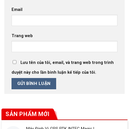
Email
Trang web
Lưu tên của tôi, email, và trang web trong trình
duyệt này cho lần bình luận kế tiếp của tôi.
SẢN PHẨM MỚI
Máy Định Vị GPS RTK INTEC Magic L