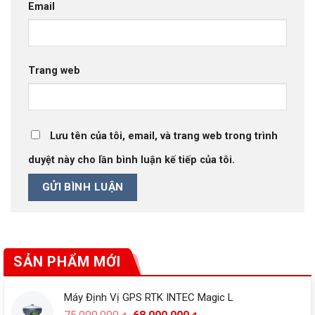
Email
Trang web
Lưu tên của tôi, email, và trang web trong trình
duyệt này cho lần bình luận kế tiếp của tôi.
SẢN PHẨM MỚI
Máy Định Vị GPS RTK INTEC Magic L
Giá
Giá