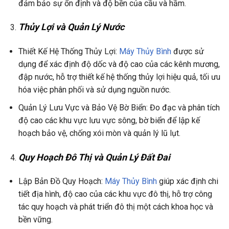
đảm bảo sự ổn định và độ bền của cầu và hầm.
Thủy Lợi và Quản Lý Nước
Thiết Kế Hệ Thống Thủy Lợi:
Máy Thủy Bình
được sử
dụng để xác định độ dốc và độ cao của các kênh mương,
đập nước, hỗ trợ thiết kế hệ thống thủy lợi hiệu quả, tối ưu
hóa việc phân phối và sử dụng nguồn nước.
Quản Lý Lưu Vực và Bảo Vệ Bờ Biển: Đo đạc và phân tích
độ cao các khu vực lưu vực sông, bờ biển để lập kế
hoạch bảo vệ, chống xói mòn và quản lý lũ lụt.
Quy Hoạch Đô Thị và Quản Lý Đất Đai
Lập Bản Đồ Quy Hoạch:
Máy Thủy Bình
giúp xác định chi
tiết địa hình, độ cao của các khu vực đô thị, hỗ trợ công
tác quy hoạch và phát triển đô thị một cách khoa học và
bền vững.