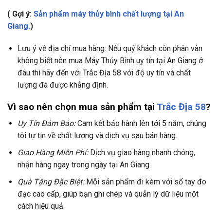
( Gợi ý:
Sản phẩm máy thủy bình chất lượng tại An
Giang.
)
Lưu ý về địa chỉ mua hàng: Nếu quý khách còn phân vân
không biết nên mua Máy Thủy Bình uy tín tại An Giang ở
đâu thì hãy đến với Trắc Địa 58 với độ uy tín và chất
lượng đã được khẳng định.
Vì sao nên chọn mua sản phẩm tại
Trắc Địa 58
?
Uy Tín Đảm Bảo:
Cam kết bảo hành lên tới 5 năm, chúng
tôi tự tin về chất lượng và dịch vụ sau bán hàng.
Giao Hàng Miễn Phí:
Dịch vụ giao hàng nhanh chóng,
nhận hàng ngay trong ngày tại An Giang.
Quà Tặng Đặc Biệt:
Mỗi sản phẩm đi kèm với sổ tay đo
đạc cao cấp, giúp bạn ghi chép và quản lý dữ liệu một
cách hiệu quả.