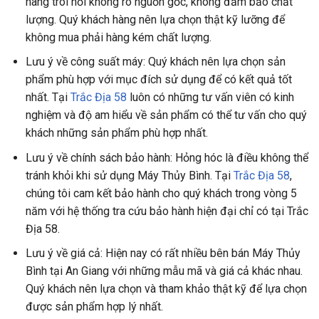
hàng trôi nổi không rõ nguồn gốc, không đảm bảo chất
lượng. Quý khách hàng nên lựa chọn thật kỹ lưỡng để
không mua phải hàng kém chất lượng.
Lưu ý về công suất máy: Quý khách nên lựa chọn sản
phẩm phù hợp với mục đích sử dụng để có kết quả tốt
nhất. Tại
Trắc Địa 58
luôn có những tư vấn viên có kinh
nghiệm và độ am hiểu về sản phẩm có thể tư vấn cho quý
khách những sản phẩm phù hợp nhất.
Lưu ý về chính sách bảo hành: Hỏng hóc là điều không thể
tránh khỏi khi sử dụng Máy Thủy Bình. Tại
Trắc Địa 58
,
chúng tôi cam kết bảo hành cho quý khách trong vòng 5
năm với hệ thống tra cứu bảo hành hiện đại chỉ có tại Trắc
Địa 58.
Lưu ý về giá cả: Hiện nay có rất nhiều bên bán Máy Thủy
Bình tại An Giang với những mẫu mã và giá cả khác nhau.
Quý khách nên lựa chọn và tham khảo thật kỹ để lựa chọn
được sản phẩm hợp lý nhất.