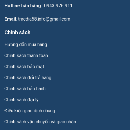
Long
Hotline bán hàng
: 0943 976 911
Thành
Email
: tracdia58.info@gmail.com
Chính sách
Hướng dẫn mua hàng
Chính sách thanh toán
Chính sách bảo mật
Chính sách đổi trả hàng
Chính sách bảo hành
Chính sách đại lý
Điều kiện giao dịch chung
Chính sách vận chuyển và giao nhận