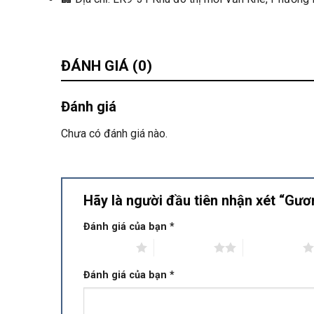
ĐÁNH GIÁ (0)
Đánh giá
Chưa có đánh giá nào.
Hãy là người đầu tiên nhận xét “G
Đánh giá của bạn
*
1 trên 5 sao
2 trên 5 sao
3 trên 5 sao
Đánh giá của bạn
*