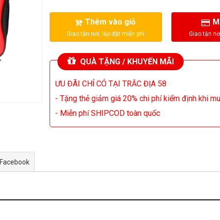
Thêm vào giỏ
M
QUÀ TẶNG / KHUYẾN MÃI
ƯU ĐÃI CHỈ CÓ TẠI TRẮC ĐỊA 58
- Tặng thẻ giảm giá 20% chi phí kiểm định khi m
- Miễn phí SHIPCOD toàn quốc
 Facebook