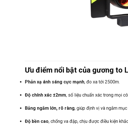
Ưu điểm nổi bật của gương to 
Phản xạ ánh sáng cực mạnh
, đo xa tới 2500m.
Độ chính xác ±2mm
, số liệu chuẩn xác trong mọi cô
Bảng ngắm lớn, rõ ràng
, giúp định vị và ngắm mục 
Độ bền cao
, chống va đập, chịu được điều kiện khắc 