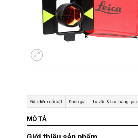
Đặc điểm nổi bật
Đánh giá
Tư vấn & bán hàng qua
MÔ TẢ
Giới thiệu sản phẩm