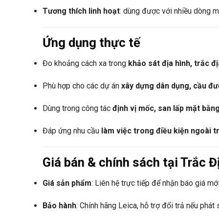
Tương thích linh hoạt
: dùng được với nhiều dòng m
Ứng dụng thực tế
Đo khoảng cách xa trong
khảo sát địa hình, trắc đ
Phù hợp cho các dự án
xây dựng dân dụng, cầu đườ
Dùng trong công tác
định vị mốc, san lấp mặt bằng
Đáp ứng nhu cầu
làm việc trong điều kiện ngoài t
Giá bán & chính sách tại Trắc Đ
Giá sản phẩm
: Liên hệ trực tiếp để nhận báo giá mới
Bảo hành
: Chính hãng Leica, hỗ trợ đổi trả nếu phát s