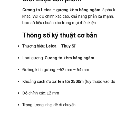
Gương to Leica – gương kèm bảng ngắm
là phụ 
khác. Với độ chính xác cao, khả năng phản xạ mạnh,
bảo số liệu chuẩn xác trong mọi điều kiện.
Thông số kỹ thuật cơ bản
Thương hiệu:
Leica – Thụy Sĩ
Loại gương:
Gương to kèm bảng ngắm
Đường kính gương: ~62 mm – 64 mm
Khoảng cách đo xa:
lên tới 2500m
(tùy thuộc vào dò
Độ chính xác: ±2 mm
Trọng lượng: nhẹ, dễ di chuyển