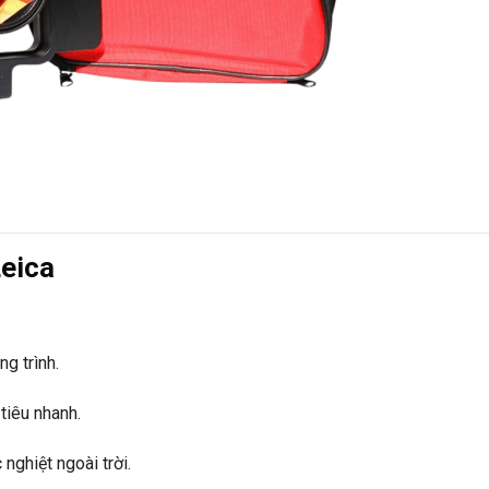
Leica
ng trình.
tiêu nhanh.
nghiệt ngoài trời.