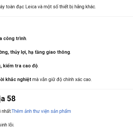
áy toàn đạc Leica và một số thiết bị hãng khác.
ịa công trình
.
ng, thủy lợi, hạ tầng giao thông
.
, kiểm tra cao độ
.
rời khắc nghiệt
mà vẫn giữ độ chính xác cao.
ịa 58
 nhất.
Thêm ảnh thư viện sản phẩm
inh lỗi.