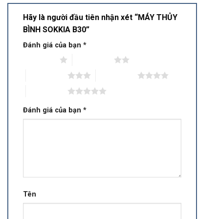
Hãy là người đầu tiên nhận xét “MÁY THỦY
BÌNH SOKKIA B30”
Đánh giá của bạn
*
1 trên 5 sao
2 trên 5 sao
3 trên 5 sao
4 trên 5 sao
5 trên 5 sao
Đánh giá của bạn
*
Tên