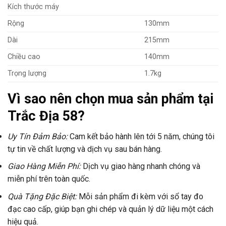
Kích thước máy
Rộng
130mm
Dài
215mm
Chiều cao
140mm
Trọng lượng
1.7kg
Vì sao nên chọn mua sản phẩm tại
Trắc Địa 58?
Uy Tín Đảm Bảo:
Cam kết bảo hành lên tới 5 năm, chúng tôi
tự tin về chất lượng và dịch vụ sau bán hàng.
Giao Hàng Miễn Phí:
Dịch vụ giao hàng nhanh chóng và
miễn phí trên toàn quốc.
Quà Tặng Đặc Biệt:
Mỗi sản phẩm đi kèm với sổ tay đo
đạc cao cấp, giúp bạn ghi chép và quản lý dữ liệu một cách
hiệu quả.