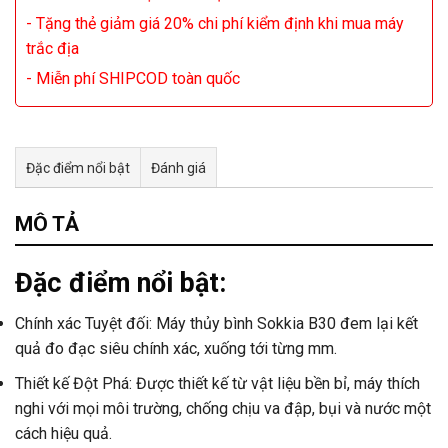
- Tặng thẻ giảm giá 20% chi phí kiểm định khi mua máy
trắc địa
- Miễn phí SHIPCOD toàn quốc
Đặc điểm nổi bật
Đánh giá
Tư vấn & bán hàng qua Facebook
MÔ TẢ
Đặc điểm nổi bật:
Chính xác Tuyệt đối: Máy thủy bình Sokkia B30 đem lại kết
quả đo đạc siêu chính xác, xuống tới từng mm.
Thiết kế Đột Phá: Được thiết kế từ vật liệu bền bỉ, máy thích
nghi với mọi môi trường, chống chịu va đập, bụi và nước một
cách hiệu quả.