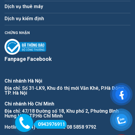
Dịch vụ thuê máy
Dịch vụ kiểm định
CHỨNG NHẬN
Fanpage Facebook
Chi nhánh Hà Nội
Địa chỉ: Số 31-LK9, Khu đô thị mới Văn Khê, P.Hà Đông,
TP. Hà Nội
Chi nhánh Hồ Chí Minh
Địa chỉ: 47/18 Đường số 18, Khu phố 2, Phường Bình
Hưng Hòa, TP.Hồ Chí Minh
0943976911
Hotline: (+84) 943976911 & 08 5858 9792