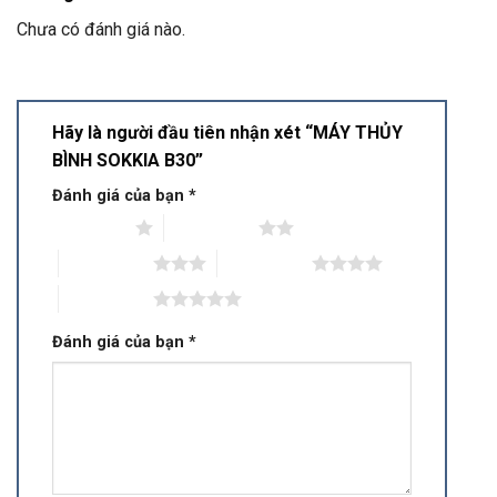
Chưa có đánh giá nào.
Hãy là người đầu tiên nhận xét “MÁY THỦY
BÌNH SOKKIA B30”
Đánh giá của bạn
*
1 trên 5 sao
2 trên 5 sao
3 trên 5 sao
4 trên 5 sao
5 trên 5 sao
Đánh giá của bạn
*