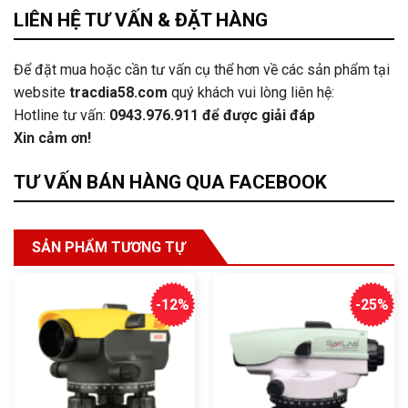
LIÊN HỆ TƯ VẤN & ĐẶT HÀNG
Để đặt mua hoặc cần tư vấn cụ thể hơn về các sản phẩm tại
website
tracdia58.com
quý khách vui lòng liên hệ:
Hotline tư vấn:
0943.976.911
để được giải đáp
Xin cảm ơn!
TƯ VẤN BÁN HÀNG QUA FACEBOOK
SẢN PHẨM TƯƠNG TỰ
-12%
-25%