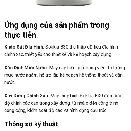
Ứng dụng của sản phẩm trong
thực tiễn.
Khảo Sát Địa Hình:
Sokkia B30 thu thập dữ liệu địa hình
chính xác, thiết yếu cho thiết kế và kế hoạch xây dựng.
Xác Định Mực Nước:
Máy này hiệu quả trong việc đo lường
mực nước ngầm, hỗ trợ lập kế hoạch hệ thống thoát và dẫn
nước.
Xây Dựng Chính Xác:
Máy thủy bình Sokkia B30 đảm bảo
độ chính xác cao trong xây dựng, từ nhà ở đến công trình
công cộng, kiểm soát độ cao và hình dạng cấu trúc.
Thông số kỹ thuật