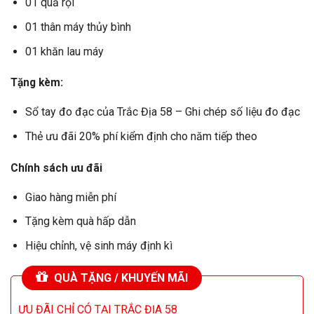
01 quả rọi
01 thân máy thủy bình
01 khăn lau máy
Tặng kèm:
Sổ tay đo đạc của Trắc Địa 58 – Ghi chép số liệu đo đạc
Thẻ ưu đãi 20% phí kiểm định cho năm tiếp theo
Chính sách ưu đãi
Giao hàng miễn phí
Tặng kèm quà hấp dẫn
Hiệu chỉnh, vệ sinh máy định kì
QUÀ TẶNG / KHUYẾN MÃI
ƯU ĐÃI CHỈ CÓ TẠI TRẮC ĐỊA 58