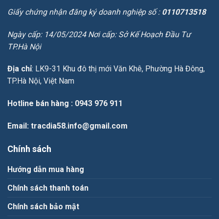
Giấy chứng nhận đăng ký doanh nghiệp số :
0110713518
Ngày cấp: 14/05/2024 Nơi cấp: Sở Kế Hoạch Đầu Tư
TP.Hà Nội
Địa chỉ
: LK9-31 Khu đô thị mới Văn Khê, Phường Hà Đông,
TP.Hà Nội, Việt Nam
Hotline bán hàng
: 0943 976 911
Email
: tracdia58.info@gmail.com
Chính sách
Hướng dẫn mua hàng
Chính sách thanh toán
Chính sách bảo mật