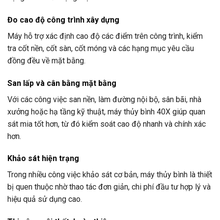
Đo cao độ công trình xây dựng
Máy hỗ trợ xác định cao độ các điểm trên công trình, kiểm
tra cốt nền, cốt sàn, cốt móng và các hạng mục yêu cầu
đồng đều về mặt bằng.
San lấp và cân bằng mặt bằng
Với các công việc san nền, làm đường nội bộ, sân bãi, nhà
xưởng hoặc hạ tầng kỹ thuật, máy thủy bình 40X giúp quan
sát mia tốt hơn, từ đó kiểm soát cao độ nhanh và chính xác
hơn.
Khảo sát hiện trạng
Trong nhiều công việc khảo sát cơ bản, máy thủy bình là thiết
bị quen thuộc nhờ thao tác đơn giản, chi phí đầu tư hợp lý và
hiệu quả sử dụng cao.