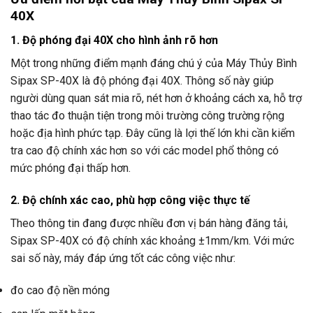
40X
1. Độ phóng đại 40X cho hình ảnh rõ hơn
Một trong những điểm mạnh đáng chú ý của Máy Thủy Bình
Sipax SP-40X là độ phóng đại 40X. Thông số này giúp
người dùng quan sát mia rõ, nét hơn ở khoảng cách xa, hỗ trợ
thao tác đo thuận tiện trong môi trường công trường rộng
hoặc địa hình phức tạp. Đây cũng là lợi thế lớn khi cần kiểm
tra cao độ chính xác hơn so với các model phổ thông có
mức phóng đại thấp hơn.
2. Độ chính xác cao, phù hợp công việc thực tế
Theo thông tin đang được nhiều đơn vị bán hàng đăng tải,
Sipax SP-40X có độ chính xác khoảng ±1mm/km. Với mức
sai số này, máy đáp ứng tốt các công việc như:
đo cao độ nền móng