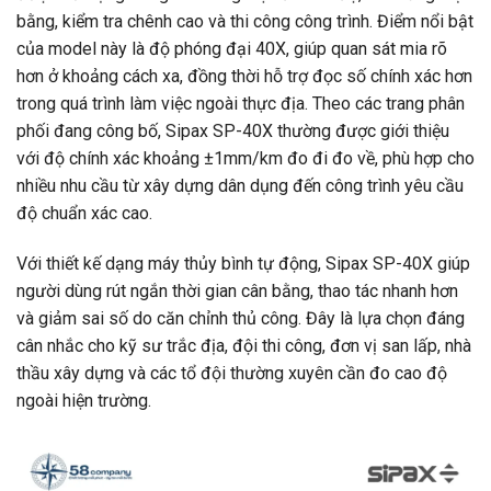
bằng, kiểm tra chênh cao và thi công công trình. Điểm nổi bật
của model này là độ phóng đại 40X, giúp quan sát mia rõ
hơn ở khoảng cách xa, đồng thời hỗ trợ đọc số chính xác hơn
trong quá trình làm việc ngoài thực địa. Theo các trang phân
phối đang công bố, Sipax SP-40X thường được giới thiệu
với độ chính xác khoảng ±1mm/km đo đi đo về, phù hợp cho
nhiều nhu cầu từ xây dựng dân dụng đến công trình yêu cầu
độ chuẩn xác cao.
Với thiết kế dạng máy thủy bình tự động, Sipax SP-40X giúp
người dùng rút ngắn thời gian cân bằng, thao tác nhanh hơn
và giảm sai số do căn chỉnh thủ công. Đây là lựa chọn đáng
cân nhắc cho kỹ sư trắc địa, đội thi công, đơn vị san lấp, nhà
thầu xây dựng và các tổ đội thường xuyên cần đo cao độ
ngoài hiện trường.