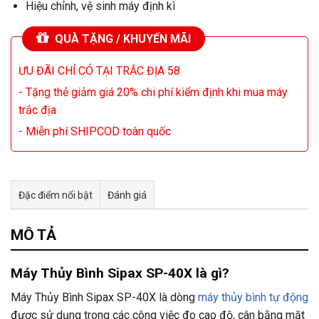
Hiệu chỉnh, vệ sinh máy định kì
QUÀ TẶNG / KHUYẾN MÃI
ƯU ĐÃI CHỈ CÓ TẠI TRẮC ĐỊA 58
- Tặng thẻ giảm giá 20% chi phí kiểm định khi mua máy
trắc địa
- Miễn phí SHIPCOD toàn quốc
Đặc điểm nổi bật
Đánh giá
Tư vấn & bán hàng qua Facebook
MÔ TẢ
Máy Thủy Bình Sipax SP-40X là gì?
Máy Thủy Bình Sipax SP-40X là dòng
máy thủy bình tự động
được sử dụng trong các công việc đo cao độ, cân bằng mặt