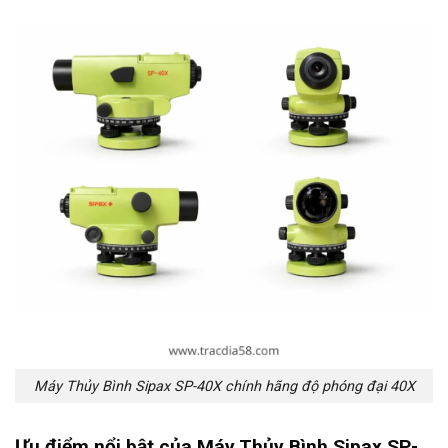
Máy Thủy Bình Sipax SP-40X chính hãng độ phóng đại 40X
Ưu điểm nổi bật của Máy Thủy Bình Sipax SP-