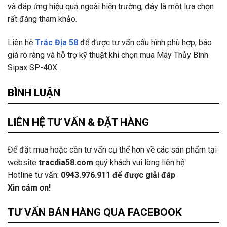
và đáp ứng hiệu quả ngoài hiện trường, đây là một lựa chọn
rất đáng tham khảo.
Liên hệ
Trắc Địa 58
để được tư vấn cấu hình phù hợp, báo
giá rõ ràng và hỗ trợ kỹ thuật khi chọn mua Máy Thủy Bình
Sipax SP-40X.
BÌNH LUẬN
LIÊN HỆ TƯ VẤN & ĐẶT HÀNG
Để đặt mua hoặc cần tư vấn cụ thể hơn về các sản phẩm tại
website
tracdia58.com
quý khách vui lòng liên hệ:
Hotline tư vấn:
0943.976.911
để được giải đáp
Xin cảm ơn!
TƯ VẤN BÁN HÀNG QUA FACEBOOK