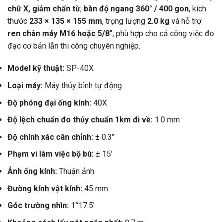
chữ X, giảm chấn từ
,
bàn độ ngang 360° / 400 gon
, kích
thước
233 × 135 × 155 mm
, trọng lượng
2.0 kg
và hỗ trợ
ren chân máy M16 hoặc 5/8″
, phù hợp cho cả công việc đo
đạc cơ bản lẫn thi công chuyên nghiệp.
Model kỹ thuật:
SP-40X
Loại máy:
Máy thủy bình tự động
Độ phóng đại ống kính:
40X
Độ lệch chuẩn đo thủy chuẩn 1km đi về:
1.0 mm
Độ chính xác cân chỉnh:
± 0.3″
Phạm vi làm việc bộ bù:
± 15′
Ảnh ống kính:
Thuận ảnh
Đường kính vật kính:
45 mm
Góc trường nhìn:
1°17.5′