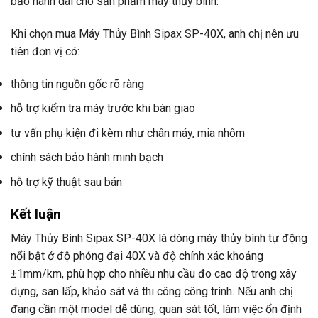
bảo hành dài cho sản phẩm máy thủy bình.
Khi chọn mua Máy Thủy Bình Sipax SP-40X, anh chị nên ưu
tiên đơn vị có:
thông tin nguồn gốc rõ ràng
hỗ trợ kiểm tra máy trước khi bàn giao
tư vấn phụ kiện đi kèm như chân máy, mia nhôm
chính sách bảo hành minh bạch
hỗ trợ kỹ thuật sau bán
Kết luận
Máy Thủy Bình Sipax SP-40X là dòng máy thủy bình tự động
nổi bật ở độ phóng đại 40X và độ chính xác khoảng
±1mm/km, phù hợp cho nhiều nhu cầu đo cao độ trong xây
dựng, san lấp, khảo sát và thi công công trình. Nếu anh chị
đang cần một model dễ dùng, quan sát tốt, làm việc ổn định