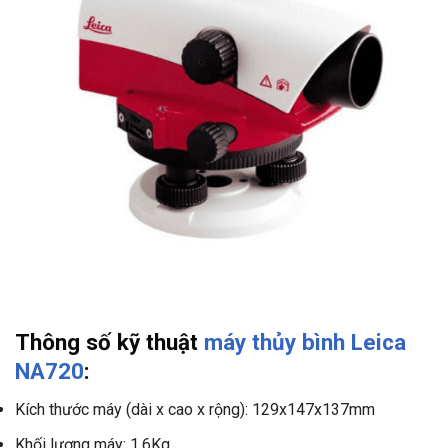
Thông số kỹ thuật
máy thủy bình Leica
NA720
:
Kích thước máy (dài x cao x rộng): 129x147x137mm
Khối lượng máy: 1.6Kg