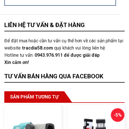
LIÊN HỆ TƯ VẤN & ĐẶT HÀNG
Để đặt mua hoặc cần tư vấn cụ thể hơn về các sản phẩm tại
website
tracdia58.com
quý khách vui lòng liên hệ:
Hotline tư vấn:
0943.976.911
để được giải đáp
Xin cảm ơn!
TƯ VẤN BÁN HÀNG QUA FACEBOOK
SẢN PHẨM TƯƠNG TỰ
-5%