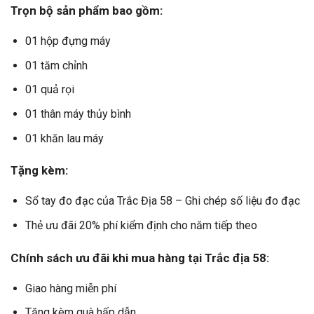
Trọn bộ sản phẩm bao gồm:
01 hộp đựng máy
01 tăm chỉnh
01 quả rọi
01 thân máy thủy bình
01 khăn lau máy
Tặng kèm:
Sổ tay đo đạc của Trắc Địa 58 – Ghi chép số liệu đo đạc
Thẻ ưu đãi 20% phí kiểm định cho năm tiếp theo
Chính sách ưu đãi khi mua hàng tại Trắc địa 58:
Giao hàng miễn phí
Tặng kèm quà hấp dẫn