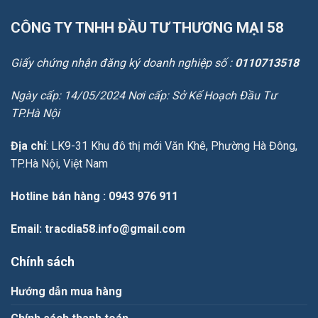
CÔNG TY TNHH ĐẦU TƯ THƯƠNG MẠI 58
Giấy chứng nhận đăng ký doanh nghiệp số :
0110713518
Ngày cấp: 14/05/2024 Nơi cấp: Sở Kế Hoạch Đầu Tư
TP.Hà Nội
Địa chỉ
: LK9-31 Khu đô thị mới Văn Khê, Phường Hà Đông,
TP.Hà Nội, Việt Nam
Hotline bán hàng
: 0943 976 911
Email
: tracdia58.info@gmail.com
Chính sách
Hướng dẫn mua hàng