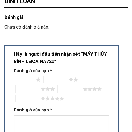
BÌNH LUẬN
Đánh giá
Chưa có đánh giá nào.
Hãy là người đầu tiên nhận xét “MÁY THỦY
BÌNH LEICA NA720”
Đánh giá của bạn
*
1 trên 5 sao
2 trên 5 sao
3 trên 5 sao
4 trên 5 sao
5 trên 5 sao
Đánh giá của bạn
*