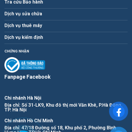
Tra cứu Bảo hành
Dịch vụ sửa chữa
Dịch vụ thuê máy
Dịch vụ kiểm định
CHỨNG NHẬN
Fanpage Facebook
Chi nhánh Hà Nội
Địa chỉ: Số 31-LK9, Khu đô thị mới Văn Khê, P.Hà Đông,
TP. Hà Nội
Chi nhánh Hồ Chí Minh
Địa chỉ: 47/18 Đường số 18, Khu phố 2, Phường Bình