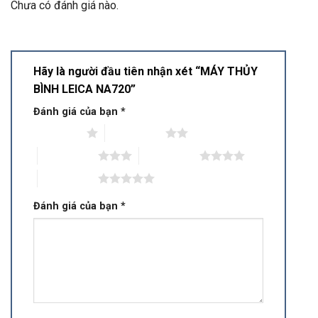
Chưa có đánh giá nào.
Hãy là người đầu tiên nhận xét “MÁY THỦY
BÌNH LEICA NA720”
Đánh giá của bạn
*
1 trên 5 sao
2 trên 5 sao
3 trên 5 sao
4 trên 5 sao
5 trên 5 sao
Đánh giá của bạn
*