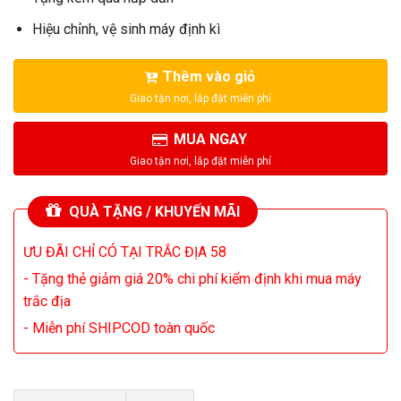
Hiệu chỉnh, vệ sinh máy định kì
Thêm vào giỏ
MUA NGAY
QUÀ TẶNG / KHUYẾN MÃI
ƯU ĐÃI CHỈ CÓ TẠI TRẮC ĐỊA 58
- Tặng thẻ giảm giá 20% chi phí kiểm định khi mua máy
trắc địa
- Miễn phí SHIPCOD toàn quốc