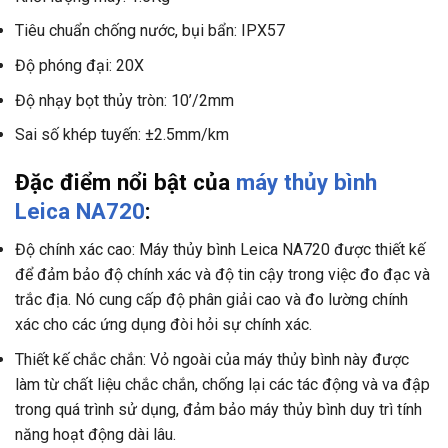
Tiêu chuẩn chống nước, bụi bẩn: IPX57
Độ phóng đại: 20X
Độ nhạy bọt thủy tròn: 10’/2mm
Sai số khép tuyến: ±2.5mm/km
Đặc điểm nổi bật của
máy thủy bình
Leica NA720
:
Độ chính xác cao: Máy thủy bình Leica NA720 được thiết kế
để đảm bảo độ chính xác và độ tin cậy trong việc đo đạc và
trắc địa. Nó cung cấp độ phân giải cao và đo lường chính
xác cho các ứng dụng đòi hỏi sự chính xác.
Thiết kế chắc chắn: Vỏ ngoài của máy thủy bình này được
làm từ chất liệu chắc chắn, chống lại các tác động và va đập
trong quá trình sử dụng, đảm bảo máy thủy bình duy trì tính
năng hoạt động dài lâu.