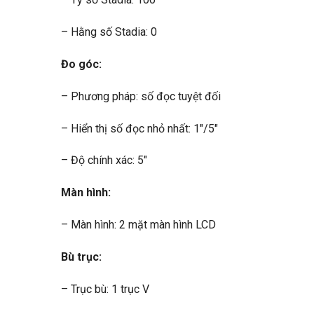
– Hằng số Stadia: 0
Đo góc:
– Phương pháp: số đọc tuyệt đối
– Hiển thị số đọc nhỏ nhất: 1″/5″
– Độ chính xác: 5″
Màn hình:
– Màn hình: 2 mặt màn hình LCD
Bù trục:
– Trục bù: 1 trục V