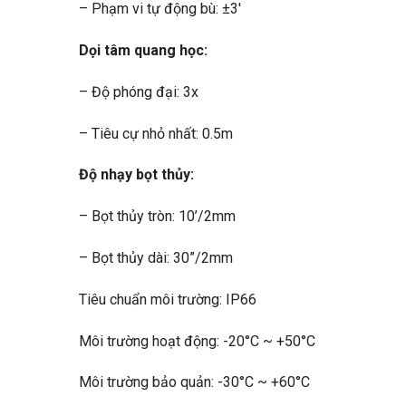
– Phạm vi tự động bù: ±3′
Dọi tâm quang học:
– Độ phóng đại: 3x
– Tiêu cự nhỏ nhất: 0.5m
Độ nhạy bọt thủy:
– Bọt thủy tròn: 10’/2mm
– Bọt thủy dài: 30”/2mm
Tiêu chuẩn môi trường: IP66
Môi trường hoạt động: -20°C ~ +50°C
Môi trường bảo quản: -30°C ~ +60°C