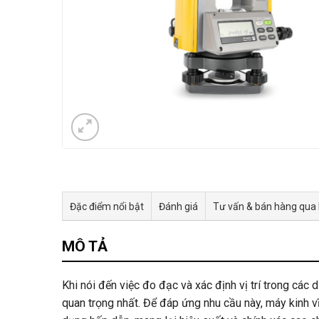
Đặc điểm nổi bật
Đánh giá
Tư vấn & bán hàng qua
MÔ TẢ
Khi nói đến việc đo đạc và xác định vị trí trong các
quan trọng nhất. Để đáp ứng nhu cầu này, máy kinh v