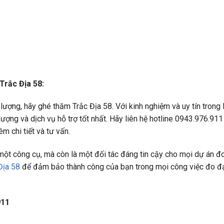
Trắc Địa 58:
ượng, hãy ghé thăm Trắc Địa 58. Với kinh nghiệm và uy tín trong l
ợng và dịch vụ hỗ trợ tốt nhất. Hãy liên hệ hotline 0943.976.911
êm chi tiết và tư vấn.
ột công cụ, mà còn là một đối tác đáng tin cậy cho mọi dự án đ
Địa 58
để đảm bảo thành công của bạn trong mọi công việc đo đạ
911