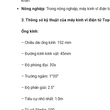
khăn.
Nông nghiệp:
Trong nông nghiệp, máy kinh vĩ điện tử
3. Thông số kỹ thuật của máy kinh vĩ điện tử To
Ống kính:
– Chiều dài ống kính: 152 mm
– Đường kính kính vật: 45mm
– Độ phóng đại: 30x
– Trường ngắm: 1°30″
– Độ phân giải: 2.5″
– Tiêu cự nhỏ nhất: 1.0m
– Tỷ số Stadia: 100