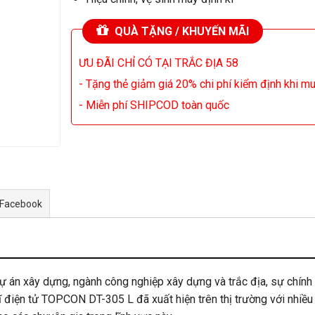
QUÀ TẶNG / KHUYẾN MÃI
ƯU ĐÃI CHỈ CÓ TẠI TRẮC ĐỊA 58
- Tặng thẻ giảm giá 20% chi phí kiểm định khi m
- Miễn phí SHIPCOD toàn quốc
 Facebook
 dự án xây dựng, ngành công nghiệp xây dựng và trắc địa, sự chính 
ĩ điện tử TOPCON DT-305 L đã xuất hiện trên thị trường với nhiề