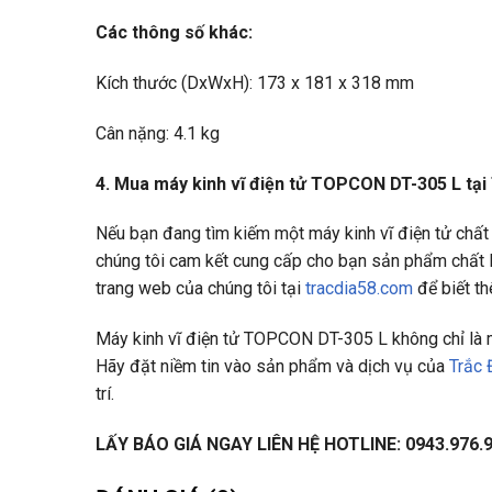
Các thông số khác:
Kích thước (DxWxH): 173 x 181 x 318 mm
Cân nặng: 4.1 kg
4. Mua máy kinh vĩ điện tử TOPCON DT-305 L tại 
Nếu bạn đang tìm kiếm một máy kinh vĩ điện tử chất l
chúng tôi cam kết cung cấp cho bạn sản phẩm chất lư
trang web của chúng tôi tại
tracdia58.com
để biết th
Máy kinh vĩ điện tử TOPCON DT-305 L không chỉ là m
Hãy đặt niềm tin vào sản phẩm và dịch vụ của
Trắc 
trí.
LẤY BÁO GIÁ NGAY LIÊN HỆ HOTLINE: 0943.976.