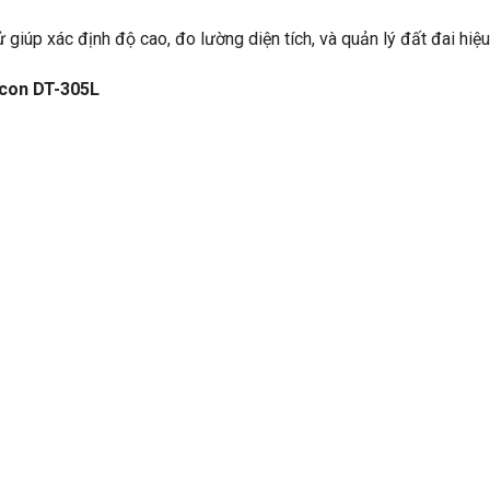
 giúp xác định độ cao, đo lường diện tích, và quản lý đất đai hiệu
pcon DT-305L