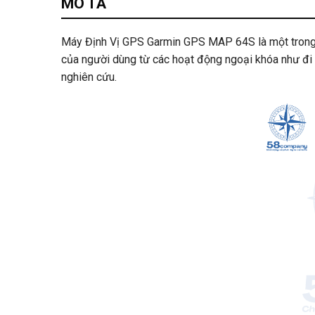
MÔ TẢ
Máy Định Vị GPS Garmin GPS MAP 64S là một trong n
của người dùng từ các hoạt động ngoại khóa như đi b
nghiên cứu.