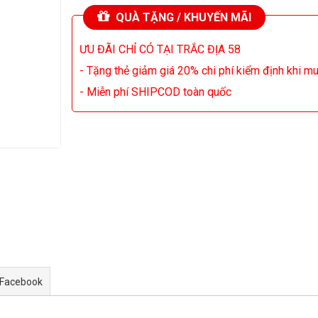
QUÀ TẶNG / KHUYẾN MÃI
ƯU ĐÃI CHỈ CÓ TẠI TRẮC ĐỊA 58
- Tặng thẻ giảm giá 20% chi phí kiểm định khi m
- Miễn phí SHIPCOD toàn quốc
 Facebook