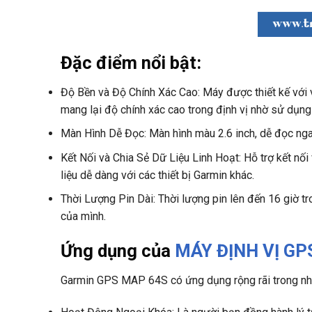
Đặc điểm nổi bật:
Độ Bền và Độ Chính Xác Cao: Máy được thiết kế với v
mang lại độ chính xác cao trong định vị nhờ sử dụ
Màn Hình Dễ Đọc: Màn hình màu 2.6 inch, dễ đọc ngay
Kết Nối và Chia Sẻ Dữ Liệu Linh Hoạt: Hỗ trợ kết nố
liệu dễ dàng với các thiết bị Garmin khác.
Thời Lượng Pin Dài: Thời lượng pin lên đến 16 giờ 
của mình.
Ứng dụng của
MÁY ĐỊNH VỊ G
Garmin GPS MAP 64S có ứng dụng rộng rãi trong nhi