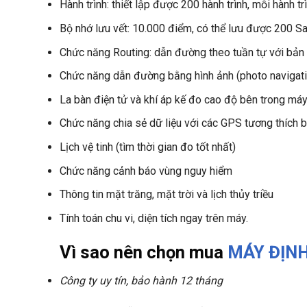
Hành trình: thiết lập được 200 hành trình, mỗi hành t
Bộ nhớ lưu vết: 10.000 điểm, có thể lưu được 200 S
Chức năng Routing: dẫn đường theo tuần tự với bản
Chức năng dẫn đường bằng hình ảnh (photo navigati
La bàn điện tử và khí áp kế đo cao độ bên trong má
Chức năng chia sẻ dữ liệu với các GPS tương thích 
Lịch vệ tinh (tìm thời gian đo tốt nhất)
Chức năng cảnh báo vùng nguy hiểm
Thông tin mặt trăng, mặt trời và lịch thủy triều
Tính toán chu vi, diện tích ngay trên máy.
Vì sao nên chọn mua
MÁY ĐỊNH
Công ty uy tín, bảo hành 12 tháng