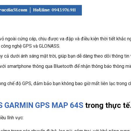
ỏ ngoài cứng cáp, chịu được va đập và điều kiện thời tiết khắc ng
ng công nghệ GPS và GLONASS.
 cả dưới ánh sáng mặt trời, giúp bạn dễ dàng theo dõi thông tin 
i với smartphone thông qua Bluetooth để nhận thông báo thông mi
trong chế độ GPS, đảm bảo bạn không bao giờ mất liên lạc trong c
PS GARMIN GPS MAP 64S
trong thực tế
ều lĩnh vực: