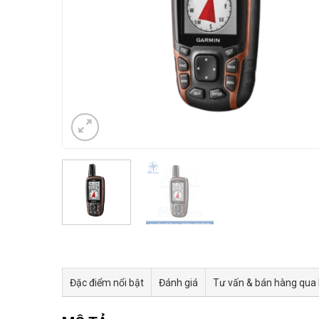
Đặc điểm nổi bật
Đánh giá
Tư vấn & bán hàng qua