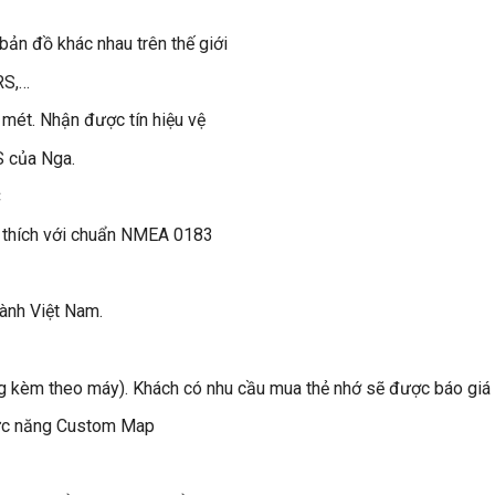
 đồ khác nhau trên thế giới
RS,…
 mét. Nhận được tín hiệu vệ
S của Nga.
C
 thích với chuẩn NMEA 0183
hành Việt Nam.
ng kèm theo máy). Khách có nhu cầu mua thẻ nhớ sẽ được báo giá 
chức năng Custom Map