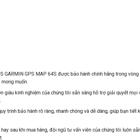
S GARMIN GPS MAP 64S được bảo hành chính hãng trong vòng 1
ng mong muốn.
ên giàu kinh nghiệm của chúng tôi sẵn sàng hỗ trợ giải quyết mọi
.
 trình bảo hành rõ ràng, nhanh chóng và dễ dàng, giúp bạn tiết k
ay sau khi mua hàng, đội ngũ tư vấn viên của chúng tôi luôn sẵn
t
.