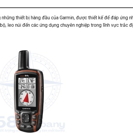
hững thiết bị hàng đầu của Garmin, được thiết kế để đáp ứng n
ộ, leo núi đến các ứng dụng chuyên nghiệp trong lĩnh vực trắc đị