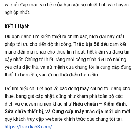
và giải đáp mọi câu hỏi của bạn với sự nhiệt tình và chuyên
nghiệp nhất.
KẾT LUẬN:
Dù bạn đang tìm kiếm thiết bị chính xác, hiện đại hay giải
pháp tối ưu cho tiến độ thi công,
Trắc Địa 58
đều cam kết
mang đến giải pháp cho thuê linh hoạt, tiết kiệm và đáng tin
cậy nhất. Chúng tôi hiểu rằng mỗi công trình đều có những
yêu cầu đặc thù, và sứ mệnh của chúng tôi là cung cấp đúng
thiết bị bạn cần, vào đúng thời điểm bạn cần.
Để tìm hiểu chi tiết hơn về các dòng máy chúng tôi đang cho
thuê, bảng giá cập nhật, cũng như khám phá toàn bộ các
dịch vụ chuyên nghiệp khác như
Hiệu chuẩn – Kiểm định,
Sửa chữa thiết bị, và Cung cấp máy trắc địa mới
, xin mời
quý khách truy cập website chính thức của chúng tôi tại:
https://tracdia58.com/