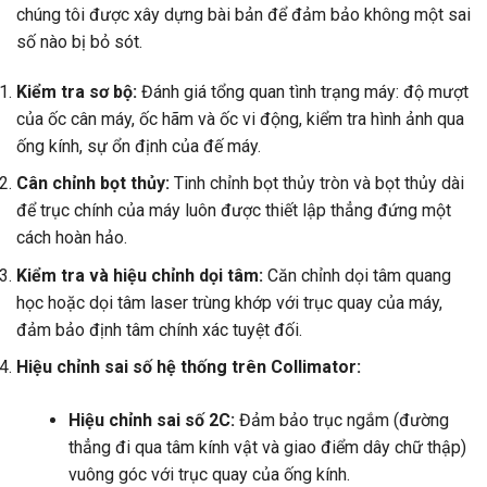
chúng tôi được xây dựng bài bản để đảm bảo không một sai
số nào bị bỏ sót.
Kiểm tra sơ bộ:
Đánh giá tổng quan tình trạng máy: độ mượt
của ốc cân máy, ốc hãm và ốc vi động, kiểm tra hình ảnh qua
ống kính, sự ổn định của đế máy.
Cân chỉnh bọt thủy:
Tinh chỉnh bọt thủy tròn và bọt thủy dài
để trục chính của máy luôn được thiết lập thẳng đứng một
cách hoàn hảo.
Kiểm tra và hiệu chỉnh dọi tâm:
Căn chỉnh dọi tâm quang
học hoặc dọi tâm laser trùng khớp với trục quay của máy,
đảm bảo định tâm chính xác tuyệt đối.
Hiệu chỉnh sai số hệ thống trên Collimator:
Hiệu chỉnh sai số 2C:
Đảm bảo trục ngắm (đường
thẳng đi qua tâm kính vật và giao điểm dây chữ thập)
vuông góc với trục quay của ống kính.