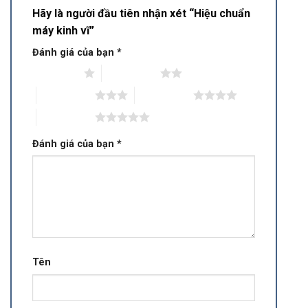
Hãy là người đầu tiên nhận xét “Hiệu chuẩn
máy kinh vĩ”
Đánh giá của bạn
*
1 trên 5 sao
2 trên 5 sao
3 trên 5 sao
4 trên 5 sao
5 trên 5 sao
Đánh giá của bạn
*
Tên