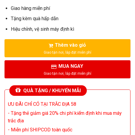
Giao hàng miễn phí
Tặng kèm quà hấp dẫn
Hiệu chỉnh, vệ sinh máy định kì
Thêm vào giỏ
MUA NGAY
QUÀ TẶNG / KHUYẾN MÃI
ƯU ĐÃI CHỈ CÓ TẠI TRẮC ĐỊA 58
- Tặng thẻ giảm giá 20% chi phí kiểm định khi mua máy
trắc địa
- Miễn phí SHIPCOD toàn quốc