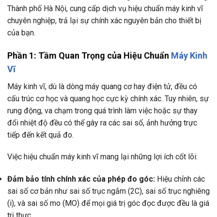
Thành phố Hà Nội
, cung cấp dịch vụ hiệu chuẩn máy kinh vĩ
chuyên nghiệp, trả lại sự chính xác nguyên bản cho thiết bị
của bạn.
Phần 1: Tầm Quan Trọng của Hiệu Chuẩn
Máy Kinh
Vĩ
Máy kinh vĩ, dù là dòng máy quang cơ hay điện tử, đều có
cấu trúc cơ học và quang học cực kỳ chính xác. Tuy nhiên, sự
rung động, va chạm trong quá trình làm việc hoặc sự thay
đổi nhiệt độ đều có thể gây ra các sai số, ảnh hưởng trực
tiếp đến kết quả đo.
Việc hiệu chuẩn máy kinh vĩ mang lại những lợi ích cốt lõi:
Đảm bảo tính chính xác của phép đo góc:
Hiệu chỉnh các
sai số cơ bản như sai số trục ngắm (2C), sai số trục nghiêng
(i), và sai số mo (MO) để mọi giá trị góc đọc được đều là giá
trị thực.