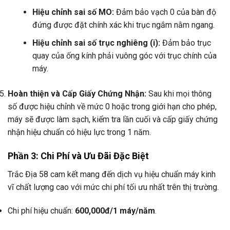
Hiệu chỉnh sai số MO:
Đảm bảo vạch 0 của bàn độ
đứng được đặt chính xác khi trục ngắm nằm ngang.
Hiệu chỉnh sai số trục nghiêng (i):
Đảm bảo trục
quay của ống kính phải vuông góc với trục chính của
máy.
Hoàn thiện và Cấp Giấy Chứng Nhận:
Sau khi mọi thông
số được hiệu chỉnh về mức 0 hoặc trong giới hạn cho phép,
máy sẽ được làm sạch, kiểm tra lần cuối và cấp giấy chứng
nhận hiệu chuẩn có hiệu lực trong 1 năm.
Phần 3: Chi Phí và Ưu Đãi Đặc Biệt
Trắc Địa 58 cam kết mang đến dịch vụ hiệu chuẩn máy kinh
vĩ chất lượng cao với mức chi phí tối ưu nhất trên thị trường.
Chi phí hiệu chuẩn:
600,000đ/1 máy/năm
.