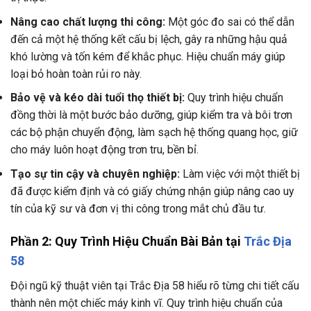
Nâng cao chất lượng thi công:
Một góc đo sai có thể dẫn
đến cả một hệ thống kết cấu bị lệch, gây ra những hậu quả
khó lường và tốn kém để khắc phục. Hiệu chuẩn máy giúp
loại bỏ hoàn toàn rủi ro này.
Bảo vệ và kéo dài tuổi thọ thiết bị:
Quy trình hiệu chuẩn
đồng thời là một bước bảo dưỡng, giúp kiểm tra và bôi trơn
các bộ phận chuyển động, làm sạch hệ thống quang học, giữ
cho máy luôn hoạt động trơn tru, bền bỉ.
Tạo sự tin cậy và chuyên nghiệp:
Làm việc với một thiết bị
đã được kiểm định và có giấy chứng nhận giúp nâng cao uy
tín của kỹ sư và đơn vị thi công trong mắt chủ đầu tư.
Phần 2: Quy Trình Hiệu Chuẩn Bài Bản tại
Trắc Địa
58
Đội ngũ kỹ thuật viên tại Trắc Địa 58 hiểu rõ từng chi tiết cấu
thành nên một chiếc máy kinh vĩ. Quy trình hiệu chuẩn của