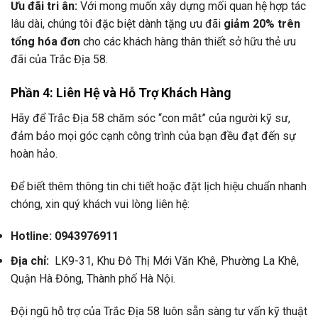
Ưu đãi tri ân:
Với mong muốn xây dựng mối quan hệ hợp tác
lâu dài, chúng tôi đặc biệt dành tặng ưu đãi
giảm 20% trên
tổng hóa đơn
cho các khách hàng thân thiết sở hữu thẻ ưu
đãi của Trắc Địa 58.
Phần 4: Liên Hệ và Hỗ Trợ Khách Hàng
Hãy để Trắc Địa 58 chăm sóc “con mắt” của người kỹ sư,
đảm bảo mọi góc cạnh công trình của bạn đều đạt đến sự
hoàn hảo.
Để biết thêm thông tin chi tiết hoặc đặt lịch hiệu chuẩn nhanh
chóng, xin quý khách vui lòng liên hệ:
Hotline:
0943976911
Địa chỉ:
LK9-31, Khu Đô Thị Mới Văn Khê, Phường La Khê,
Quận Hà Đông, Thành phố Hà Nội.
Đội ngũ hỗ trợ của Trắc Địa 58 luôn sẵn sàng tư vấn kỹ thuật