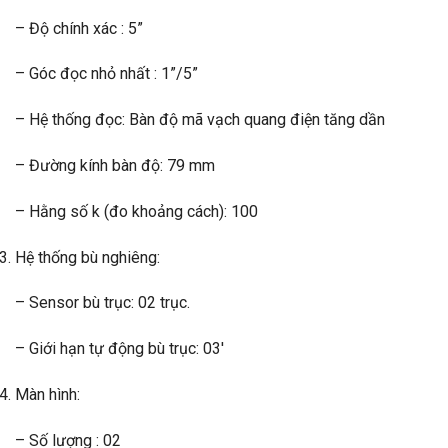
– Độ chính xác : 5”
– Góc đọc nhỏ nhất : 1”/5”
– Hệ thống đọc: Bàn độ mã vạch quang điện tăng dần
– Đường kính bàn độ: 79 mm
– Hằng số k (đo khoảng cách): 100
Hệ thống bù nghiêng:
– Sensor bù trục: 02 trục.
– Giới hạn tự động bù trục: 03′
Màn hình:
– Số lượng : 02