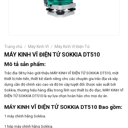
Trang chủ
/
Máy Kinh Vĩ
/
Máy Kinh Vĩ Điện Tử
MÁY KINH VĨ ĐIỆN TỬ SOKKIA DT510
Mô tả sản phẩm:
Trắc địa 58 tự hào giới thiệu MÁY KINH VĨ ĐIỆN TỬ SOKKIA DT510, một
thiết bị tiên tiến, thiết kế dành riêng cho các chuyên gia trắc địa và xây
dựng cần độ chính xác cao và độ tin cậy tuyệt đối. Được sản xuất bởi
Sokkia, thương hiệu hàng đầu trong lĩnh vực thiết bị đo đạc, MÁY KINH VĨ
ĐIỆN TỬ SOKKIA DT510 là sự lựa chọn hoàn hảo cho mọi dự án.
MÁY KINH VĨ ĐIỆN TỬ SOKKIA DT510 Bao gồm:
1 máy chính hãng Sokkia.
1 hộp máy chính hãng Sokkia.