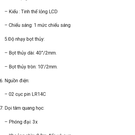
– Kiểu : Tinh thể lỏng LCD
– Chiếu sáng: 1 mức chiếu sáng
5.Độ nhạy bọt thủy:
– Bọt thủy dài: 40”/2mm.
– Bọt thủy tròn: 10’/2mm.
Nguồn điện:
– 02 cục pin LR14C
Dọi tâm quang học:
– Phóng đại: 3x