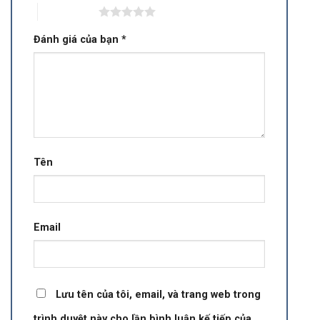
5 trên 5 sao
Đánh giá của bạn
*
Tên
Email
Lưu tên của tôi, email, và trang web trong
trình duyệt này cho lần bình luận kế tiếp của