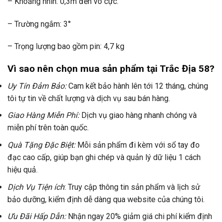
– Khoảng nhìn: 0,3m đến vô cực.
– Trường ngắm: 3°
– Trọng lượng bao gồm pin: 4,7 kg
Vì sao nên chọn mua sản phẩm tại Trắc Địa 58?
Uy Tín Đảm Bảo:
Cam kết bảo hành lên tới 12 tháng, chúng
tôi tự tin về chất lượng và dịch vụ sau bán hàng.
Giao Hàng Miễn Phí:
Dịch vụ giao hàng nhanh chóng và
miễn phí trên toàn quốc.
Quà Tặng Đặc Biệt:
Mỗi sản phẩm đi kèm với sổ tay đo
đạc cao cấp, giúp bạn ghi chép và quản lý dữ liệu 1 cách
hiệu quả.
Dịch Vụ Tiện ích
: Truy cập thông tin sản phẩm và lịch sử
bảo dưỡng, kiểm định dễ dàng qua website của chúng tôi.
Ưu Đãi Hấp Dẫn:
Nhận ngay 20% giảm giá chi phí kiểm định