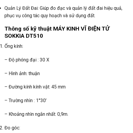
Quản Lý Đất Đai: Giúp đo đạc và quản lý đất đai hiệu quả,
phục vụ công tác quy hoạch và sử dụng đất.
Thông số kỹ thuật MÁY KINH VĨ ĐIỆN TỬ
SOKKIA DT510
Ống kính:
– Độ phóng đại : 30 X
– Hình ảnh: thuận
– Đường kính kính vật: 45 mm
– Trường nhìn : 1°30’
– Khoảng nhìn ngắn nhất: 0,9m.
Đo góc: