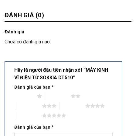
ĐÁNH GIÁ (0)
Đánh giá
Chưa có đánh giá nào.
Hãy là người đầu tiên nhận xét “MÁY KINH
VĨ ĐIỆN TỬ SOKKIA DT510”
Đánh giá của bạn
*
1 trên 5 sao
2 trên 5 sao
3 trên 5 sao
4 trên 5 sao
5 trên 5 sao
Đánh giá của bạn
*