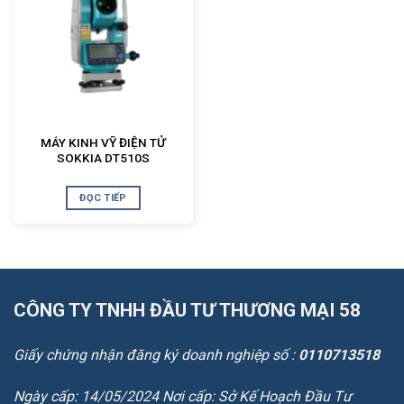
MÁY KINH VỸ ĐIỆN TỬ
SOKKIA DT510S
ĐỌC TIẾP
CÔNG TY TNHH ĐẦU TƯ THƯƠNG MẠI 58
Giấy chứng nhận đăng ký doanh nghiệp số :
0110713518
Ngày cấp: 14/05/2024 Nơi cấp: Sở Kế Hoạch Đầu Tư