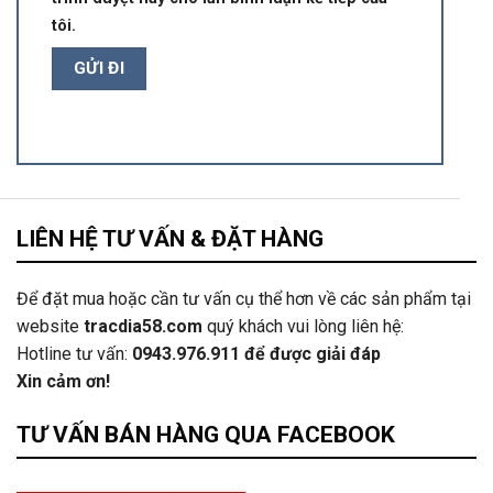
tôi.
LIÊN HỆ TƯ VẤN & ĐẶT HÀNG
Để đặt mua hoặc cần tư vấn cụ thể hơn về các sản phẩm tại
website
tracdia58.com
quý khách vui lòng liên hệ:
Hotline tư vấn:
0943.976.911
để được giải đáp
Xin cảm ơn!
TƯ VẤN BÁN HÀNG QUA FACEBOOK