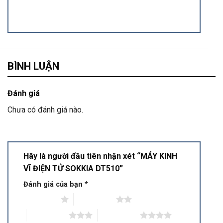
BÌNH LUẬN
Đánh giá
Chưa có đánh giá nào.
Hãy là người đầu tiên nhận xét “MÁY KINH
VĨ ĐIỆN TỬ SOKKIA DT510”
Đánh giá của bạn
*
1 trên 5 sao
2 trên 5 sao
3 trên 5 sao
4 trên 5 sao