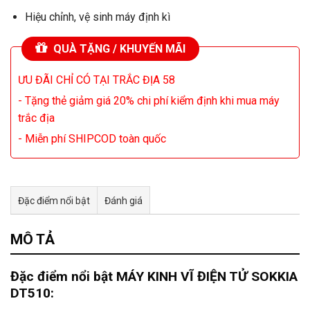
Hiệu chỉnh, vệ sinh máy định kì
QUÀ TẶNG / KHUYẾN MÃI
ƯU ĐÃI CHỈ CÓ TẠI TRẮC ĐỊA 58
- Tặng thẻ giảm giá 20% chi phí kiểm định khi mua máy
trắc địa
- Miễn phí SHIPCOD toàn quốc
Đặc điểm nổi bật
Đánh giá
Tư vấn & bán hàng qua Facebook
MÔ TẢ
Đặc điểm nổi bật MÁY KINH VĨ ĐIỆN TỬ SOKKIA
DT510: