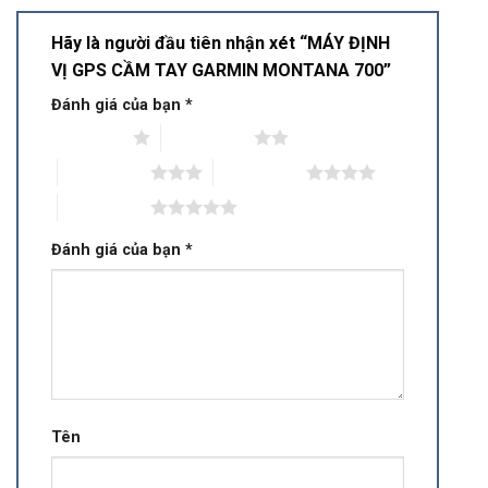
Hãy là người đầu tiên nhận xét “MÁY ĐỊNH
VỊ GPS CẦM TAY GARMIN MONTANA 700”
Đánh giá của bạn
*
1 trên 5 sao
2 trên 5 sao
3 trên 5 sao
4 trên 5 sao
5 trên 5 sao
Đánh giá của bạn
*
Tên