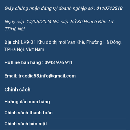
Giấy chứng nhận đăng ký doanh nghiệp số :
0110713518
Ngày cấp: 14/05/2024 Nơi cấp: Sở Kế Hoạch Đầu Tư
TP.Hà Nội
Địa chỉ
: LK9-31 Khu đô thị mới Văn Khê, Phường Hà Đông,
TP.Hà Nội, Việt Nam
Hotline bán hàng
: 0943 976 911
Email
: tracdia58.info@gmail.com
Chính sách
Hướng dẫn mua hàng
Chính sách thanh toán
Chính sách bảo mật