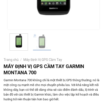
Trang chủ
/
Máy Định Vị GPS Cầm Tay
MÁY ĐỊNH VỊ GPS CẦM TAY GARMIN
MONTANA 700
Garmin Montana 700 không chỉ là một thiết bị GPS thông thường; nó là
một công cụ mạnh mẽ cho mọi chuyến phiêu lưu. Với khả năng kết nối
không dây, bạn có thể dễ dàng chia sẻ các điểm đánh dấu, lộ trình và
bản đồ với các thiết bị Garmin khác, làm cho việc lập kế hoạch và điều
hướng trở nên thuận tiện hơn bao giờ hết.