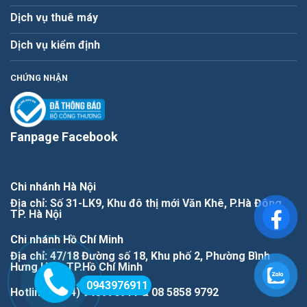
Dịch vụ thuê máy
Dịch vụ kiểm định
CHỨNG NHẬN
Fanpage Facebook
Chi nhánh Hà Nội
Địa chỉ: Số 31-LK9, Khu đô thị mới Văn Khê, P.Hà Đông,
TP. Hà Nội
Chi nhánh Hồ Chí Minh
Địa chỉ: 47/18 Đường số 18, Khu phố 2, Phường Bình
Hưng Hòa, TP.Hồ Chí Minh
0943976911
Hotline: (+84) 943976911 & 08 5858 9792