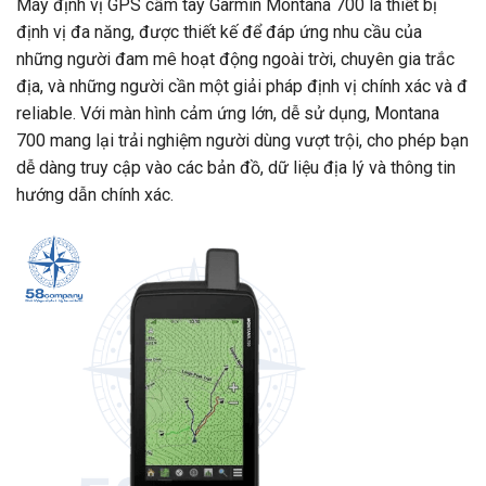
Máy định vị GPS cầm tay Garmin Montana 700 là thiết bị
định vị đa năng, được thiết kế để đáp ứng nhu cầu của
những người đam mê hoạt động ngoài trời, chuyên gia trắc
địa, và những người cần một giải pháp định vị chính xác và đ
reliable. Với màn hình cảm ứng lớn, dễ sử dụng, Montana
700 mang lại trải nghiệm người dùng vượt trội, cho phép bạn
dễ dàng truy cập vào các bản đồ, dữ liệu địa lý và thông tin
hướng dẫn chính xác
.