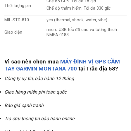
Chế độ GPS: Tối đa 18 giờ
Thời lượng pin
Chế độ thám hiểm: Tối đa 330 giờ
MIL-STD-810
yes (thermal, shock, water, vibe)
micro USB tốc độ cao và tương thích
Giao diện
NMEA 0183
Vì sao nên chọn mua
MÁY ĐỊNH VỊ GPS CẦM
TAY GARMIN MONTANA 700
tại
Trắc địa 58
?
Công ty uy tín, bảo hành 12 tháng
Giao hàng miễn phí toàn quốc
Báo giá cạnh tranh
Tra cứu thông tin bảo hành online