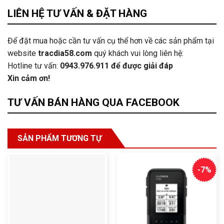
LIÊN HỆ TƯ VẤN & ĐẶT HÀNG
Để đặt mua hoặc cần tư vấn cụ thể hơn về các sản phẩm tại
website
tracdia58.com
quý khách vui lòng liên hệ:
Hotline tư vấn:
0943.976.911
để được giải đáp
Xin cảm ơn!
TƯ VẤN BÁN HÀNG QUA FACEBOOK
SẢN PHẨM TƯƠNG TỰ
-7%