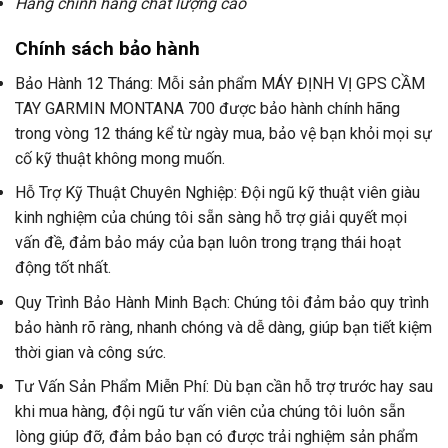
Hàng chính hãng chất lượng cao
Chính sách bảo hành
Bảo Hành 12 Tháng: Mỗi sản phẩm MÁY ĐỊNH VỊ GPS CẦM
TAY GARMIN MONTANA 700 được bảo hành chính hãng
trong vòng 12 tháng kể từ ngày mua, bảo vệ bạn khỏi mọi sự
cố kỹ thuật không mong muốn.
Hỗ Trợ Kỹ Thuật Chuyên Nghiệp: Đội ngũ kỹ thuật viên giàu
kinh nghiệm của chúng tôi sẵn sàng hỗ trợ giải quyết mọi
vấn đề, đảm bảo máy của bạn luôn trong trạng thái hoạt
động tốt nhất.
Quy Trình Bảo Hành Minh Bạch: Chúng tôi đảm bảo quy trình
bảo hành rõ ràng, nhanh chóng và dễ dàng, giúp bạn tiết kiệm
thời gian và công sức.
Tư Vấn Sản Phẩm Miễn Phí: Dù bạn cần hỗ trợ trước hay sau
khi mua hàng, đội ngũ tư vấn viên của chúng tôi luôn sẵn
lòng giúp đỡ, đảm bảo bạn có được trải nghiệm sản phẩm