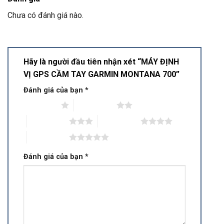
Chưa có đánh giá nào.
Hãy là người đầu tiên nhận xét “MÁY ĐỊNH
VỊ GPS CẦM TAY GARMIN MONTANA 700”
Đánh giá của bạn
*
1 trên 5 sao
2 trên 5 sao
3 trên 5 sao
4 trên 5 sao
5 trên 5 sao
Đánh giá của bạn
*