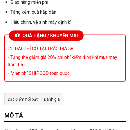
Giao hàng miễn phí
Tặng kèm quà hấp dẫn
Hiệu chỉnh, vệ sinh máy định kì
QUÀ TẶNG / KHUYẾN MÃI
ƯU ĐÃI CHỈ CÓ TẠI TRẮC ĐỊA 58
- Tặng thẻ giảm giá 20% chi phí kiểm định khi mua máy
trắc địa
- Miễn phí SHIPCOD toàn quốc
Đặc điểm nổi bật
Đánh giá
Tư vấn & bán hàng qua Facebook
MÔ TẢ