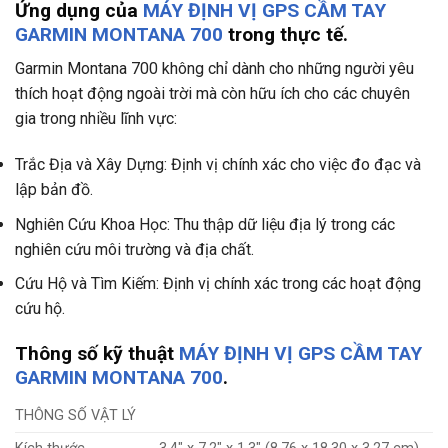
Ứng dụng của
MÁY ĐỊNH VỊ GPS CẦM TAY
GARMIN MONTANA 700
trong thực tế.
Garmin Montana 700 không chỉ dành cho những người yêu
thích hoạt động ngoài trời mà còn hữu ích cho các chuyên
gia trong nhiều lĩnh vực:
Trắc Địa và Xây Dựng: Định vị chính xác cho việc đo đạc và
lập bản đồ.
Nghiên Cứu Khoa Học: Thu thập dữ liệu địa lý trong các
nghiên cứu môi trường và địa chất.
Cứu Hộ và Tìm Kiếm: Định vị chính xác trong các hoạt động
cứu hộ.
Thông số kỹ thuật
MÁY ĐỊNH VỊ GPS CẦM TAY
GARMIN MONTANA 700
.
THÔNG SỐ VẬT LÝ