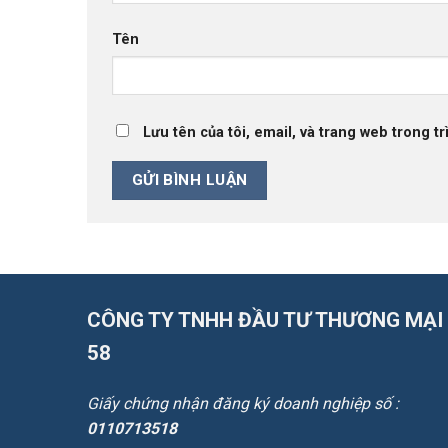
Tên
Lưu tên của tôi, email, và trang web trong tr
CÔNG TY TNHH ĐẦU TƯ THƯƠNG MẠI
58
Giấy chứng nhận đăng ký doanh nghiệp số :
0110713518