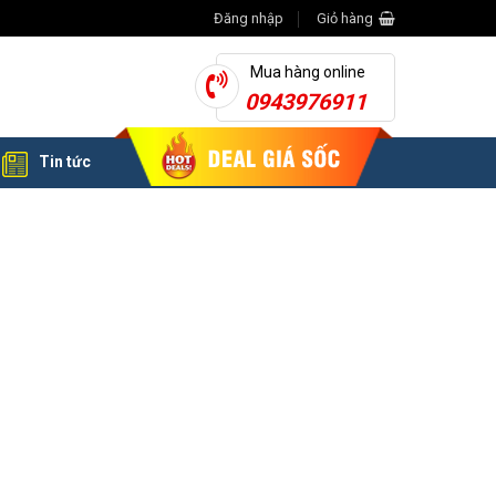
Đăng nhập
Giỏ hàng
Mua hàng online
0943976911
Tin tức