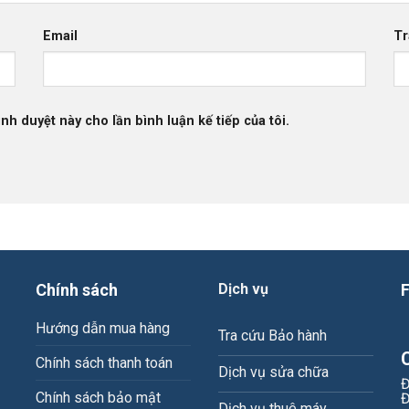
Email
Tr
ình duyệt này cho lần bình luận kế tiếp của tôi.
Chính sách
Dịch vụ
Hướng dẫn mua hàng
Tra cứu Bảo hành
Chính sách thanh toán
Dịch vụ sửa chữa
Đ
Chính sách bảo mật
Đ
Dịch vụ thuê máy